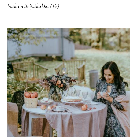
Nakuvoileipäkakku (Ve)