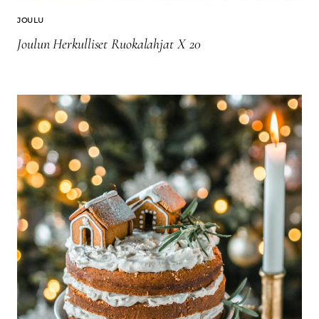
JOULU
Joulun Herkulliset Ruokalahjat X 20