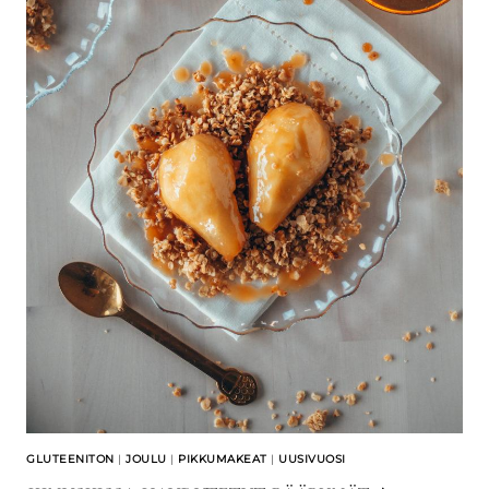
GLUTEENITON
|
JOULU
|
PIKKUMAKEAT
|
UUSIVUOSI