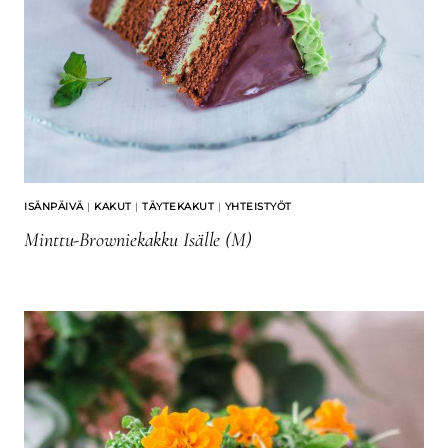
ISÄNPÄIVÄ
|
KAKUT
|
TÄYTEKAKUT
|
YHTEISTYÖT
Minttu-Browniekakku Isälle (M)