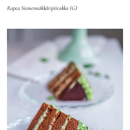
Rapea Siemennäkkäripiirakka (G)