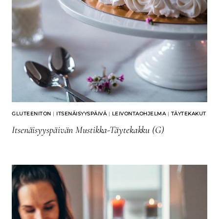
GLUTEENITON
|
ITSENÄISYYSPÄIVÄ
|
LEIVONTAOHJELMA
|
TÄYTEKAKUT
Itsenäisyyspäivän Mustikka-Täytekakku (G)