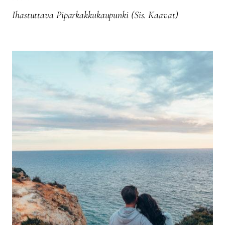
Ihastuttava Piparkakkukaupunki (sis. Kaavat)