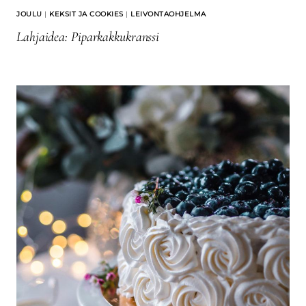
JOULU
|
KEKSIT JA COOKIES
|
LEIVONTAOHJELMA
Lahjaidea: Piparkakkukranssi