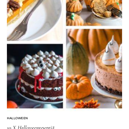
HALLOWEEN
10 X Halloweenreseptiä