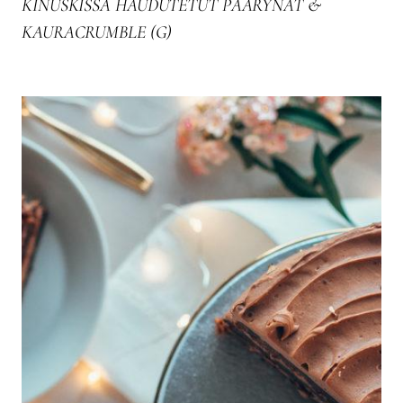
KINUSKISSA HAUDUTETUT PÄÄRYNÄT &
KAURACRUMBLE (G)