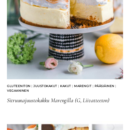
GLUTEENITON
|
JUUSTOKAKUT
|
KAKUT
|
MARENGIT
|
PÄÄSIÄINEN
|
VEGAANINEN
Sitruunajuustokakku Marengilla (G, Liivatteeton)