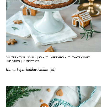
GLUTEENITON
|
JOULU
|
KAKUT
|
KREEMIKAKUT
|
TÄYTEKAKUT
|
UUSIVUOSI
|
YHTEISTYÖT
Ihana Piparkakku-Kakku (M)