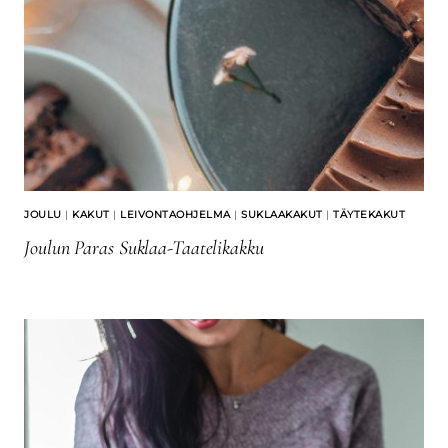
JOULU
|
KAKUT
|
LEIVONTAOHJELMA
|
SUKLAAKAKUT
|
TÄYTEKAKUT
Joulun Paras Suklaa-Taatelikakku