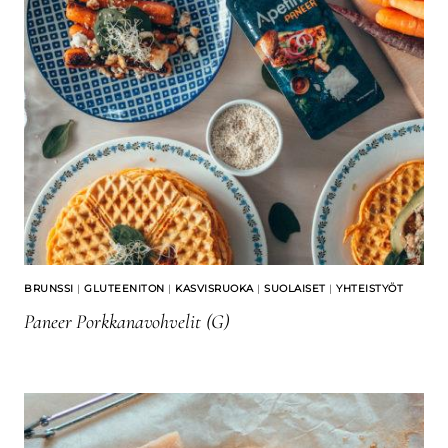
BRUNSSI
|
GLUTEENITON
|
KASVISRUOKA
|
SUOLAISET
|
YHTEISTYÖT
Paneer Porkkanavohvelit (G)