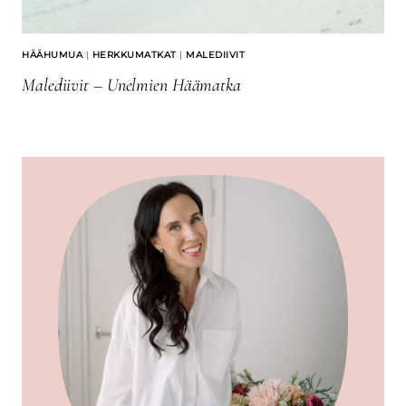
HÄÄHUMUA
|
HERKKUMATKAT
|
MALEDIIVIT
Malediivit – Unelmien Häämatka