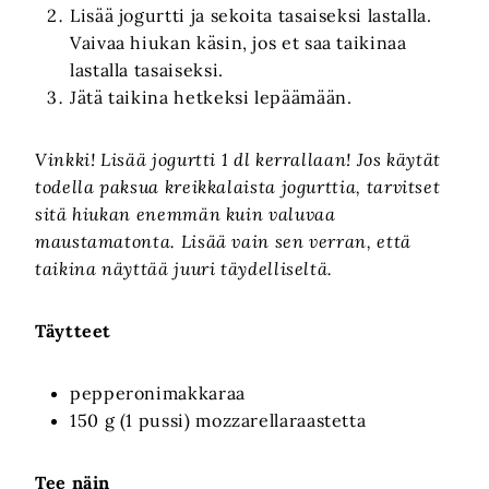
Lisää jogurtti ja sekoita tasaiseksi lastalla.
Vaivaa hiukan käsin, jos et saa taikinaa
lastalla tasaiseksi.
Jätä taikina hetkeksi lepäämään.
Vinkki! Lisää jogurtti 1 dl kerrallaan! Jos käytät
todella paksua kreikkalaista jogurttia, tarvitset
sitä hiukan enemmän kuin valuvaa
maustamatonta. Lisää vain sen verran, että
taikina näyttää juuri täydelliseltä.
Täytteet
pepperonimakkaraa
150 g (1 pussi) mozzarellaraastetta
Tee näin