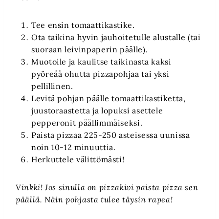
Tee ensin tomaattikastike.
Ota taikina hyvin jauhoitetulle alustalle (tai
suoraan leivinpaperin päälle).
Muotoile ja kaulitse taikinasta kaksi
pyöreää ohutta pizzapohjaa tai yksi
pellillinen.
Levitä pohjan päälle tomaattikastiketta,
juustoraastetta ja lopuksi asettele
pepperonit päällimmäiseksi.
Paista pizzaa 225-250 asteisessa uunissa
noin 10-12 minuuttia.
Herkuttele välittömästi!
Vinkki! Jos sinulla on pizzakivi paista pizza sen
päällä. Näin pohjasta tulee täysin rapea!