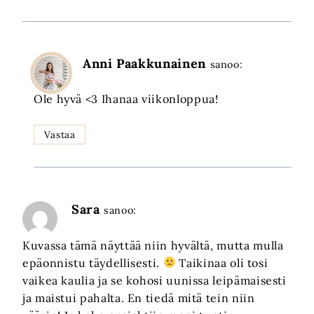
Anni Paakkunainen
sanoo:
Ole hyvä <3 Ihanaa viikonloppua!
Vastaa
Sara
sanoo:
Kuvassa tämä näyttää niin hyvältä, mutta mulla
epäonnistu täydellisesti.
Taikinaa oli tosi
vaikea kaulia ja se kohosi uunissa leipämaisesti
ja maistui pahalta. En tiedä mitä tein niin