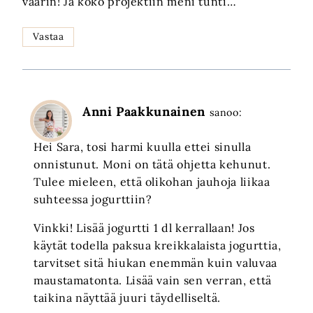
väärin! Ja koko projektiin meni tunti…
Vastaa
Anni Paakkunainen
sanoo:
Hei Sara, tosi harmi kuulla ettei sinulla
onnistunut. Moni on tätä ohjetta kehunut.
Tulee mieleen, että olikohan jauhoja liikaa
suhteessa jogurttiin?
Vinkki! Lisää jogurtti 1 dl kerrallaan! Jos
käytät todella paksua kreikkalaista jogurttia,
tarvitset sitä hiukan enemmän kuin valuvaa
maustamatonta. Lisää vain sen verran, että
taikina näyttää juuri täydelliseltä.