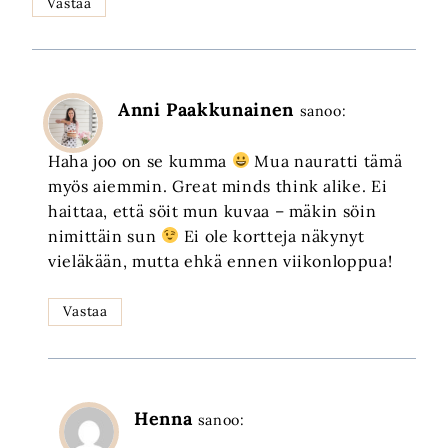
Vastaa
Anni Paakkunainen
sanoo:
Haha joo on se kumma
Mua nauratti tämä
myös aiemmin. Great minds think alike. Ei
haittaa, että söit mun kuvaa – mäkin söin
nimittäin sun
Ei ole kortteja näkynyt
vieläkään, mutta ehkä ennen viikonloppua!
Vastaa
Henna
sanoo: