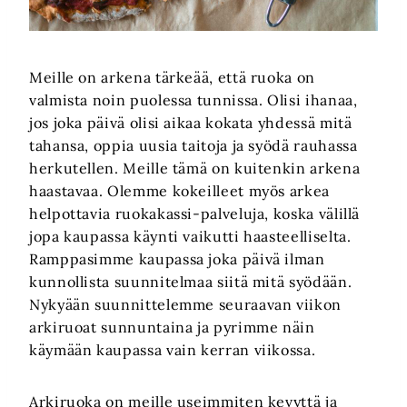
Meille on arkena tärkeää, että ruoka on
valmista noin puolessa tunnissa. Olisi ihanaa,
jos joka päivä olisi aikaa kokata yhdessä mitä
tahansa, oppia uusia taitoja ja syödä rauhassa
herkutellen. Meille tämä on kuitenkin arkena
haastavaa. Olemme kokeilleet myös arkea
helpottavia ruokakassi-palveluja, koska välillä
jopa kaupassa käynti vaikutti haasteelliselta.
Ramppasimme kaupassa joka päivä ilman
kunnollista suunnitelmaa siitä mitä syödään.
Nykyään suunnittelemme seuraavan viikon
arkiruoat sunnuntaina ja pyrimme näin
käymään kaupassa vain kerran viikossa.
Arkiruoka on meille useimmiten kevyttä ja