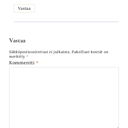
Vastaa
Vastaa
Sähköpostiosoitettasi ei julkaista.
Pakolliset kentät on
merkitty
*
Kommentti
*