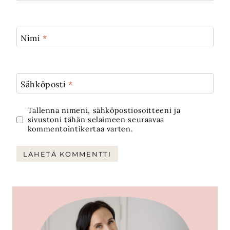
Nimi
*
Sähköposti
*
Tallenna nimeni, sähköpostiosoitteeni ja
sivustoni tähän selaimeen seuraavaa
kommentointikertaa varten.