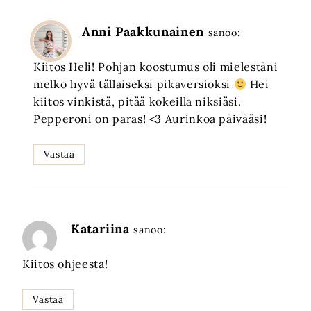
Anni Paakkunainen
sanoo:
Kiitos Heli! Pohjan koostumus oli mielestäni
melko hyvä tällaiseksi pikaversioksi
Hei
kiitos vinkistä, pitää kokeilla niksiäsi.
Pepperoni on paras! <3 Aurinkoa päivääsi!
Vastaa
Katariina
sanoo:
Kiitos ohjeesta!
Vastaa