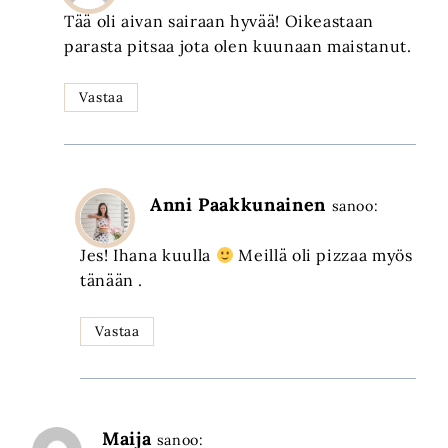
Tää oli aivan sairaan hyvää! Oikeastaan
parasta pitsaa jota olen kuunaan maistanut.
Vastaa
Anni Paakkunainen
sanoo:
Jes! Ihana kuulla
Meillä oli pizzaa myös
tänään .
Vastaa
Maija
sanoo: