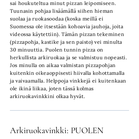
sai houkuteltua minut pizzan leipomiseen.
Tuunasin pohjaa lisäämällä siihen hieman
suolaa ja ruokasoodaa (koska meillä ei
Suomessa ole itsestään kohoavia jauhoja, joita
videossa käytettiin). Tämän pizzan tekeminen
(pizzapohja, kastike ja sen paisto) vei minulta
30 minuuttia. Puolen tunnin pizza on
herkullista arkiruokaa ja se valmistuu nopeasti.
Jos minulla on aikaa valmistan pizzapohjan
kuitenkin oikeaoppisesti hiivalla kohottamalla
ja vaivaamalla. Helppoja vinkkejä ei kuitenkaan
ole ikinä liikaa, joten tässä kolmas
arkiruokavinkkini olkaa hyvät.
Arkiruokavinkki: PUOLEN