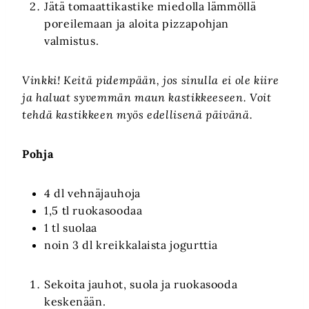
Jätä tomaattikastike miedolla lämmöllä
poreilemaan ja aloita pizzapohjan
valmistus.
Vinkki! Keitä pidempään, jos sinulla ei ole kiire
ja haluat syvemmän maun kastikkeeseen. Voit
tehdä kastikkeen myös edellisenä päivänä.
Pohja
4 dl vehnäjauhoja
1,5 tl ruokasoodaa
1 tl suolaa
noin 3 dl kreikkalaista jogurttia
Sekoita jauhot, suola ja ruokasooda
keskenään.