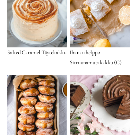
Salted Caramel Täytekakku
Ihanan helppo
Sitruunamutakakku (G)