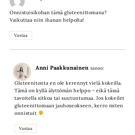
Onnistuisikohan tämä gluteenittomana?
Vaikuttaa niin ihanan helpolta!
Vastaa
Anni Paakkunainen
sanoo:
Gluteenitonta en ole kerennyt vielä kokeilla.
Tämä on kyllä älyttömän helppo – eikä tässä
tavoitella sitkoa tai suutuntumaa. Jos kokeilet
gluteenittomaan jauhoseokseen, kerro miten
onnistuit
Vastaa