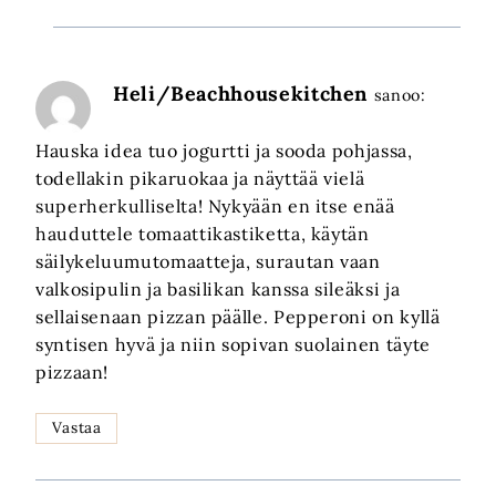
Heli/Beachhousekitchen
sanoo:
Hauska idea tuo jogurtti ja sooda pohjassa,
todellakin pikaruokaa ja näyttää vielä
superherkulliselta! Nykyään en itse enää
hauduttele tomaattikastiketta, käytän
säilykeluumutomaatteja, surautan vaan
valkosipulin ja basilikan kanssa sileäksi ja
sellaisenaan pizzan päälle. Pepperoni on kyllä
syntisen hyvä ja niin sopivan suolainen täyte
pizzaan!
Vastaa