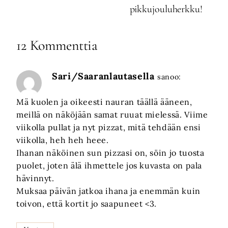
pikkujouluherkku!
12 Kommenttia
Sari/Saaranlautasella
sanoo:
Mä kuolen ja oikeesti nauran täällä ääneen,
meillä on näköjään samat ruuat mielessä. Viime
viikolla pullat ja nyt pizzat, mitä tehdään ensi
viikolla, heh heh heee.
Ihanan näköinen sun pizzasi on, söin jo tuosta
puolet, joten älä ihmettele jos kuvasta on pala
hävinnyt.
Muksaa päivän jatkoa ihana ja enemmän kuin
toivon, että kortit jo saapuneet <3.