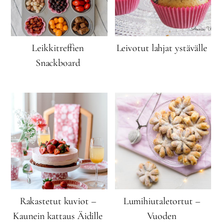
Leikkitreffien
Leivotut lahjat ystävälle
Snackboard
Rakastetut kuviot –
Lumihiutaletortut –
Kaunein kattaus Äidille
Vuoden