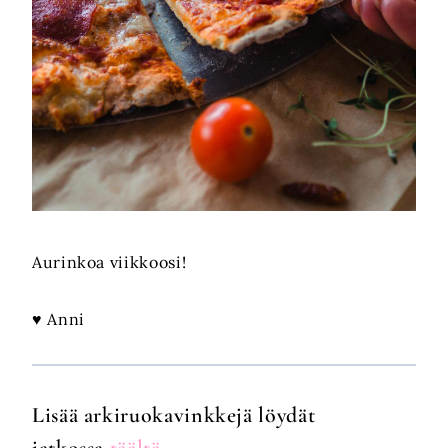
Aurinkoa viikkoosi!
♥ Anni
Lisää arkiruokavinkkejä löydät
jatkossa
täältä
.