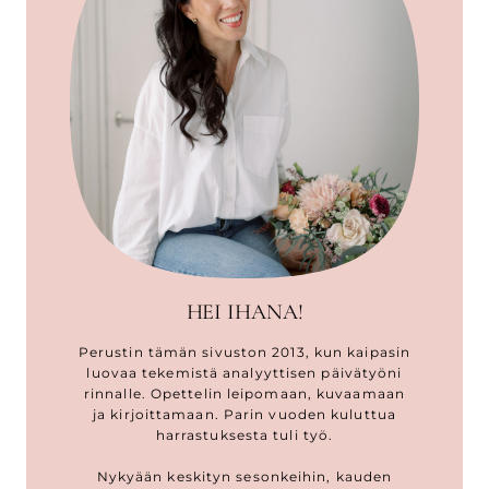
HEI IHANA!
Perustin tämän sivuston 2013, kun kaipasin
luovaa tekemistä analyyttisen päivätyöni
rinnalle. Opettelin leipomaan, kuvaamaan
ja kirjoittamaan. Parin vuoden kuluttua
harrastuksesta tuli työ.
Nykyään keskityn sesonkeihin, kauden