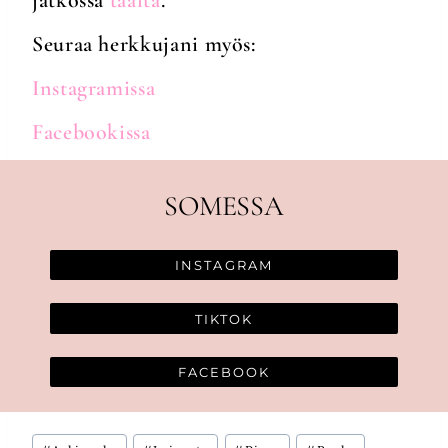
Seuraa herkkujani myös:
Instagramissa
Facebookissa
SOMESSA
INSTAGRAM
TIKTOK
FACEBOOK
Avainsanat: