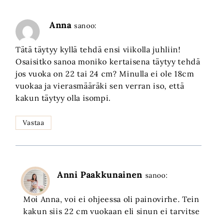
Anna
sanoo:
Tätä täytyy kyllä tehdä ensi viikolla juhliin!
Osaisitko sanoa moniko kertaisena täytyy tehdä
jos vuoka on 22 tai 24 cm? Minulla ei ole 18cm
vuokaa ja vierasmääräki sen verran iso, että
kakun täytyy olla isompi.
Vastaa
Anni Paakkunainen
sanoo:
Moi Anna, voi ei ohjeessa oli painovirhe. Tein
kakun siis 22 cm vuokaan eli sinun ei tarvitse