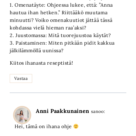
1. Omenatäyte: Ohjeessa lukee, että: ”Anna
hautua ihan hetken.” Riittääkö muutama
minuutti? Voiko omenakuutiot jättää tässä
kohdassa vielä hieman raa’aksi?
2. Juustomassa: Mitä tuorejuustoa käytät?
3. Paistaminen: Miten pitkään pidit kakkua
jälkilämmöllä uunissa?
Kiitos ihanasta reseptistä!
Vastaa
Anni Paakkunainen
sanoo:
Hei, tämä on ihana ohje