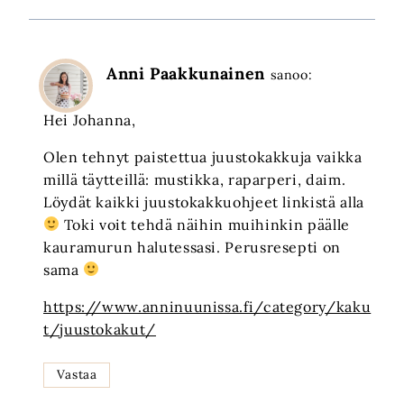
Anni Paakkunainen
sanoo:
Hei Johanna,
Olen tehnyt paistettua juustokakkuja vaikka
millä täytteillä: mustikka, raparperi, daim.
Löydät kaikki juustokakkuohjeet linkistä alla
Toki voit tehdä näihin muihinkin päälle
kauramurun halutessasi. Perusresepti on
sama
https://www.anninuunissa.fi/category/kaku
t/juustokakut/
Vastaa