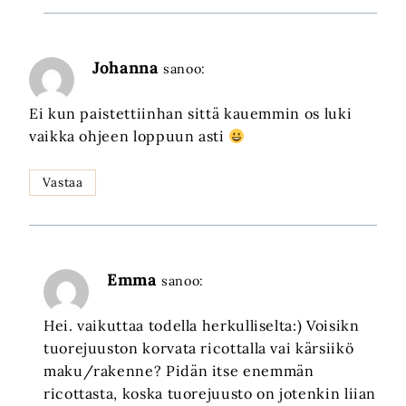
Johanna
sanoo:
Ei kun paistettiinhan sittä kauemmin os luki
vaikka ohjeen loppuun asti
Vastaa
Emma
sanoo:
Hei. vaikuttaa todella herkulliselta:) Voisikn
tuorejuuston korvata ricottalla vai kärsiikö
maku/rakenne? Pidän itse enemmän
ricottasta, koska tuorejuusto on jotenkin liian