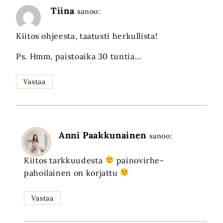
Tiina
sanoo:
Kiitos ohjeesta, taatusti herkullista!
Ps. Hmm, paistoaika 30 tuntia…
Vastaa
Anni Paakkunainen
sanoo:
Kiitos tarkkuudesta
painovirhe-
pahoilainen on korjattu
Vastaa