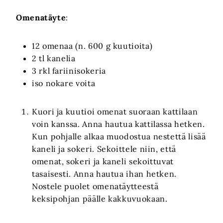
Omenatäyte
:
12 omenaa (n. 600 g kuutioita)
2 tl kanelia
3 rkl fariinisokeria
iso nokare voita
Kuori ja kuutioi omenat suoraan kattilaan
voin kanssa. Anna hautua kattilassa hetken.
Kun pohjalle alkaa muodostua nestettä lisää
kaneli ja sokeri. Sekoittele niin, että
omenat, sokeri ja kaneli sekoittuvat
tasaisesti. Anna hautua ihan hetken.
Nostele puolet omenatäytteestä
keksipohjan päälle kakkuvuokaan.