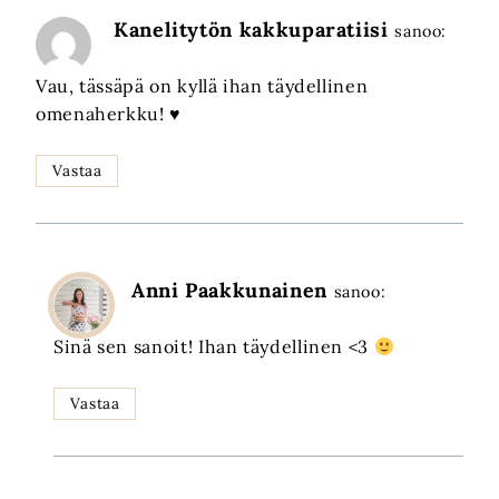
Kanelitytön kakkuparatiisi
sanoo:
Vau, tässäpä on kyllä ihan täydellinen
omenaherkku! ♥
Vastaa
Anni Paakkunainen
sanoo:
Sinä sen sanoit! Ihan täydellinen <3
Vastaa