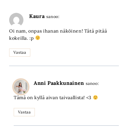
Kaura
sanoo:
Oi nam, onpas ihanan näköinen! Tätä pitää
kokeilla. :p
Vastaa
Anni Paakkunainen
sanoo:
Tämä on kyllä aivan taivaallista! <3
Vastaa