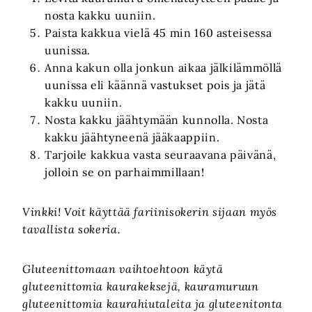
nosta kakku uuniin.
Paista kakkua vielä 45 min 160 asteisessa
uunissa.
Anna kakun olla jonkun aikaa jälkilämmöllä
uunissa eli käännä vastukset pois ja jätä
kakku uuniin.
Nosta kakku jäähtymään kunnolla. Nosta
kakku jäähtyneenä jääkaappiin.
Tarjoile kakkua vasta seuraavana päivänä,
jolloin se on parhaimmillaan!
Vinkki! Voit käyttää fariinisokerin sijaan myös
tavallista sokeria.
Gluteenittomaan vaihtoehtoon käytä
gluteenittomia kaurakeksejä, kauramuruun
gluteenittomia kaurahiutaleita ja gluteenitonta