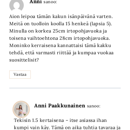
Anni
sanoo:
Aion leipoa tämän kakun isänpäivänä varten.
Meitä on tuolloin koolla 15 henkeä (lapsia 5).
Minulla on korkea 25cm irtopohjavuoka ja
toisena vaihtoehtona 28cm irtopohjavuoka.
Moninko kerraisena kannattaisi tämä kakku
tehdä, että varmasti riittää ja kumpaa vuokaa
suosittelisit?
Vastaa
Anni Paakkunainen
sanoo:
Tekisin 1.5 kertaisena – itse asiassa ihan
kumpi vain käy. Tämä on aika tuhtia tavaraa ja