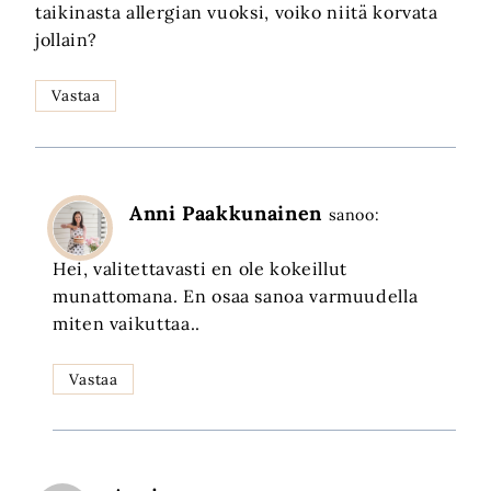
taikinasta allergian vuoksi, voiko niitä korvata
jollain?
Vastaa
Anni Paakkunainen
sanoo:
Hei, valitettavasti en ole kokeillut
munattomana. En osaa sanoa varmuudella
miten vaikuttaa..
Vastaa