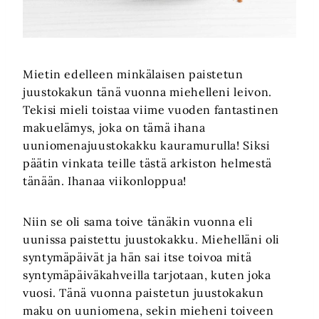
Mietin edelleen minkälaisen paistetun
juustokakun tänä vuonna miehelleni leivon.
Tekisi mieli toistaa viime vuoden fantastinen
makuelämys, joka on tämä ihana
uuniomenajuustokakku kauramurulla! Siksi
päätin vinkata teille tästä arkiston helmestä
tänään. Ihanaa viikonloppua!
Niin se oli sama toive tänäkin vuonna eli
uunissa paistettu juustokakku. Miehelläni oli
syntymäpäivät ja hän sai itse toivoa mitä
syntymäpäiväkahveilla tarjotaan, kuten joka
vuosi. Tänä vuonna paistetun juustokakun
maku on uuniomena, sekin mieheni toiveen