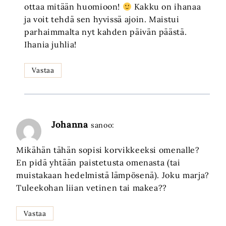
ottaa mitään huomioon!
Kakku on ihanaa
ja voit tehdä sen hyvissä ajoin. Maistui
parhaimmalta nyt kahden päivän päästä.
Ihania juhlia!
Vastaa
Johanna
sanoo:
Mikähän tähän sopisi korvikkeeksi omenalle?
En pidä yhtään paistetusta omenasta (tai
muistakaan hedelmistä lämpösenä). Joku marja?
Tuleekohan liian vetinen tai makea??
Vastaa