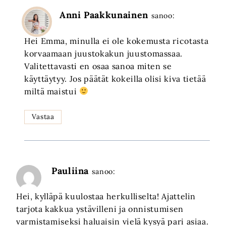
Anni Paakkunainen
sanoo:
Hei Emma, minulla ei ole kokemusta ricotasta
korvaamaan juustokakun juustomassaa.
Valitettavasti en osaa sanoa miten se
käyttäytyy. Jos päätät kokeilla olisi kiva tietää
miltä maistui
Vastaa
Pauliina
sanoo:
Hei, kylläpä kuulostaa herkulliselta! Ajattelin
tarjota kakkua ystävilleni ja onnistumisen
varmistamiseksi haluaisin vielä kysyä pari asiaa.