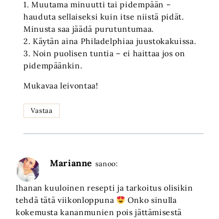
1. Muutama minuutti tai pidempään –
hauduta sellaiseksi kuin itse niistä pidät.
Minusta saa jäädä purutuntumaa.
2. Käytän aina Philadelphiaa juustokakuissa.
3. Noin puolisen tuntia – ei haittaa jos on
pidempäänkin.
Mukavaa leivontaa!
Vastaa
Marianne
sanoo:
Ihanan kuuloinen resepti ja tarkoitus olisikin
tehdä tätä viikonloppuna
Onko sinulla
kokemusta kananmunien pois jättämisestä