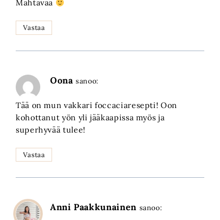
Mahtavaa
Vastaa
Oona
sanoo:
Tää on mun vakkari foccaciaresepti! Oon
kohottanut yön yli jääkaapissa myös ja
superhyvää tulee!
Vastaa
Anni Paakkunainen
sanoo: