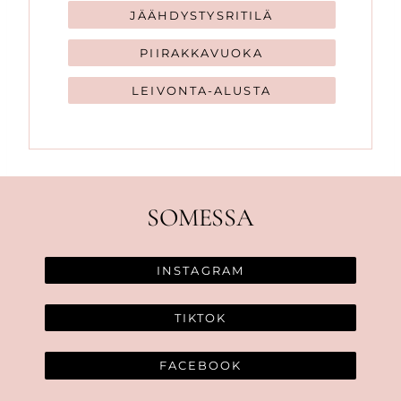
JÄÄHDYSTYSRITILÄ
PIIRAKKAVUOKA
LEIVONTA-ALUSTA
SOMESSA
INSTAGRAM
TIKTOK
FACEBOOK