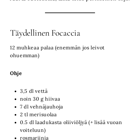
Täydellinen Focaccia
12 muhkeaa palaa (enemmän jos leivot
ohuemman)
Ohje
3,5 dl vettä
noin 30 g hiivaa
7 dl vehnäjauhoja
2 tl merisuolaa
0.5 dl laadukasta oliiviöljyä (+ lisää vuoan
voiteluun)
rosmariinia