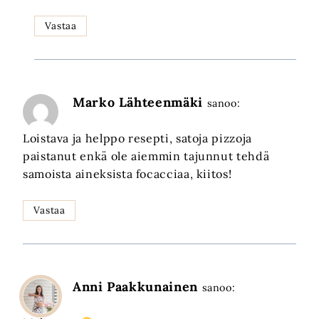
Vastaa
Marko Lähteenmäki
sanoo:
Loistava ja helppo resepti, satoja pizzoja
paistanut enkä ole aiemmin tajunnut tehdä
samoista aineksista focacciaa, kiitos!
Vastaa
Anni Paakkunainen
sanoo: