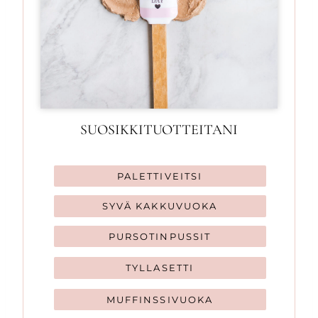
SUOSIKKITUOTTEITANI
PALETTIVEITSI
SYVÄ KAKKUVUOKA
PURSOTINPUSSIT
TYLLASETTI
MUFFINSSIVUOKA