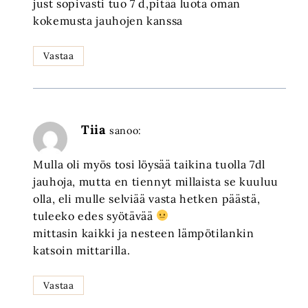
just sopivasti tuo 7 d,pitää luota oman
kokemusta jauhojen kanssa
Vastaa
Tiia
sanoo:
Mulla oli myös tosi löysää taikina tuolla 7dl
jauhoja, mutta en tiennyt millaista se kuuluu
olla, eli mulle selviää vasta hetken päästä,
tuleeko edes syötävää
mittasin kaikki ja nesteen lämpötilankin
katsoin mittarilla.
Vastaa