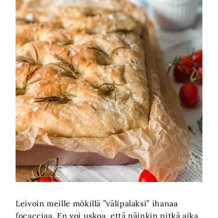
Leivoin meille mökillä ”välipalaksi” ihanaa
focacciaa. En voi uskoa, että näinkin pitkä aika