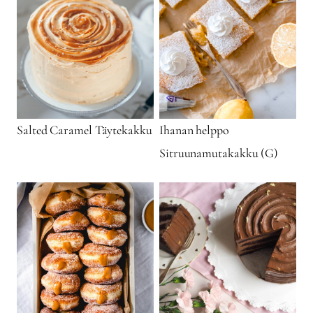
Salted Caramel Täytekakku
Ihanan helppo
Sitruunamutakakku (G)