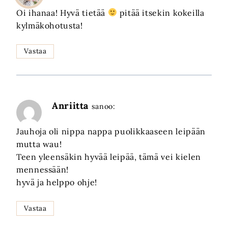
Oi ihanaa! Hyvä tietää
pitää itsekin kokeilla
kylmäkohotusta!
Vastaa
Anriitta
sanoo:
Jauhoja oli nippa nappa puolikkaaseen leipään
mutta wau!
Teen yleensäkin hyvää leipää, tämä vei kielen
mennessään!
hyvä ja helppo ohje!
Vastaa