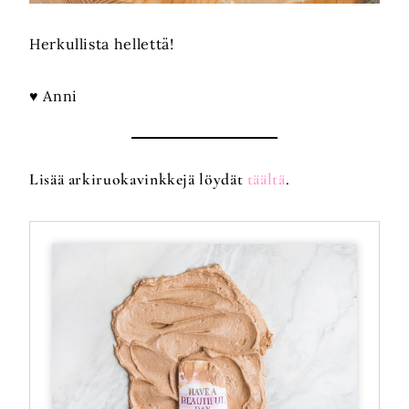
Herkullista hellettä!
♥ Anni
Lisää arkiruokavinkkejä löydät
täältä
.