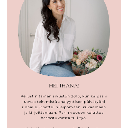
HEI IHANA!
Perustin tämän sivuston 2013, kun kaipasin
luovaa tekemistä analyyttisen päivätyöni
rinnalle. Opettelin leipomaan, kuvaamaan
ja kirjoittamaan. Parin vuoden kuluttua
harrastuksesta tuli työ.