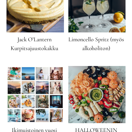
Jack O’Lantern
Limoncello Spritz (myös
Kurpitsajuustokakku
alkoholiton)
Ikimuistoinen vuosi
HALLOWEENIN