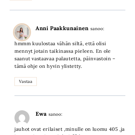
Anni Paakkunainen
sanoo:
hmmm kuulostaa vähän siltä, että olisi
mennyt jotain taikinassa pieleen. En ole
saanut vastaavaa palautetta, päinvastoin –
tämä ohje on hyvin ylistetty.
Vastaa
Ewa
sanoo:
jauhot ovat erilaiset ,minulle on luomu 405 ,ja