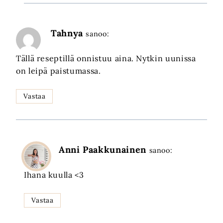
Tahnya
sanoo:
Tällä reseptillä onnistuu aina. Nytkin uunissa
on leipä paistumassa.
Vastaa
Anni Paakkunainen
sanoo:
Ihana kuulla <3
Vastaa