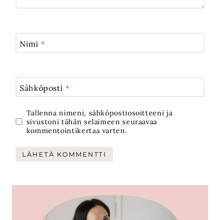
Nimi
*
Sähköposti
*
Tallenna nimeni, sähköpostiosoitteeni ja
sivustoni tähän selaimeen seuraavaa
kommentointikertaa varten.