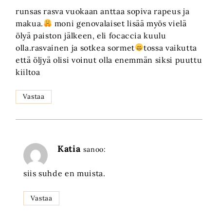
runsas rasva vuokaan anttaa sopiva rapeus ja
makua.
moni genovalaiset lisää myös vielä
ölyä paiston jälkeen, eli focaccia kuulu
olla.rasvainen ja sotkea sormet
tossa vaikutta
että öljyä olisi voinut olla enemmän siksi puuttu
kiiltoa
Vastaa
Katia
sanoo:
siis suhde en muista.
Vastaa