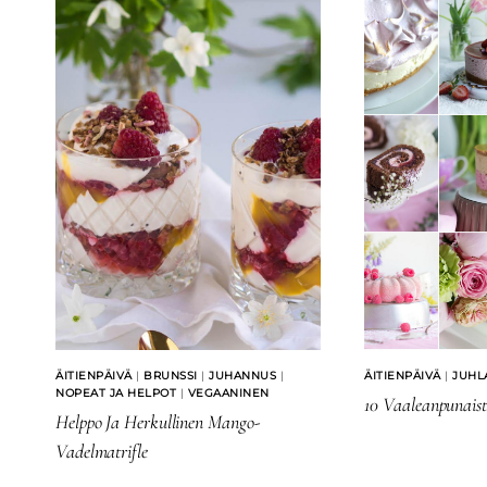
ÄITIENPÄIVÄ
|
BRUNSSI
|
JUHANNUS
|
ÄITIENPÄIVÄ
|
JUHL
NOPEAT JA HELPOT
|
VEGAANINEN
10 Vaaleanpunaist
Helppo Ja Herkullinen Mango-
Vadelmatrifle