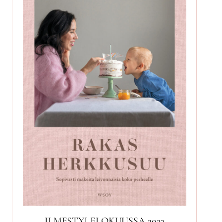
ILMESTYI ELOKUUSSA 2023