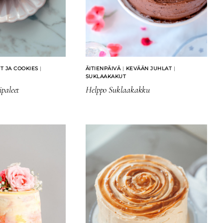
IT JA COOKIES
|
ÄITIENPÄIVÄ
|
KEVÄÄN JUHLAT
|
SUKLAAKAKUT
paleet
Helppo Suklaakakku