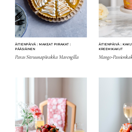
ÄITIENPÄIVÄ
|
MAKEAT PIIRAKAT
|
ÄITIENPÄIVÄ
|
KAKU
PÄÄSIÄINEN
KREEMIKAKUT
Paras Sitruunapiirakka Marengilla
Mango-Passionka