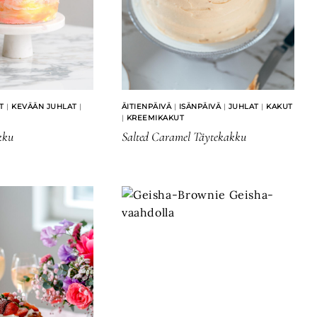
T
|
KEVÄÄN JUHLAT
|
ÄITIENPÄIVÄ
|
ISÄNPÄIVÄ
|
JUHLAT
|
KAKUT
|
KREEMIKAKUT
kku
Salted Caramel Täytekakku