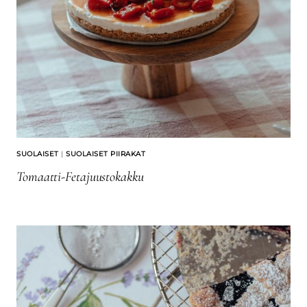
SUOLAISET
|
SUOLAISET PIIRAKAT
Tomaatti-Fetajuustokakku