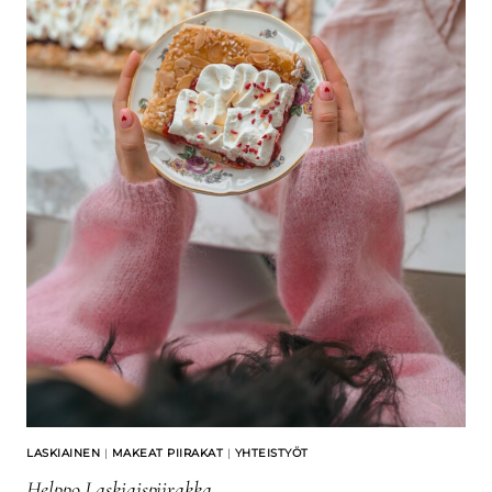
LASKIAINEN
|
MAKEAT PIIRAKAT
|
YHTEISTYÖT
Helppo Laskiaispiirakka