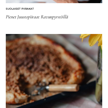
SUOLAISET PIIRAKAT
Pienet Juustopiiraat Ravunpyrstöillä