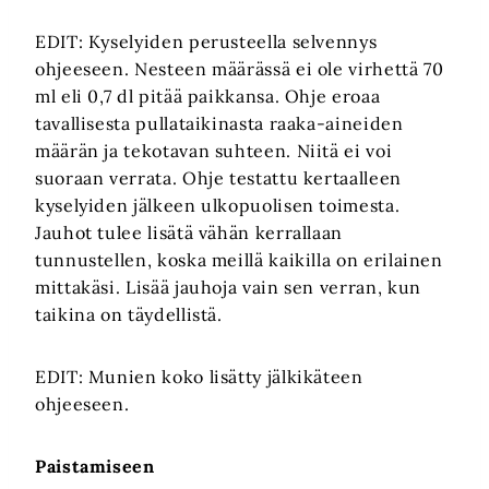
EDIT: Kyselyiden perusteella selvennys
ohjeeseen. Nesteen määrässä ei ole virhettä 70
ml eli 0,7 dl pitää paikkansa. Ohje eroaa
tavallisesta pullataikinasta raaka-aineiden
määrän ja tekotavan suhteen. Niitä ei voi
suoraan verrata. Ohje testattu kertaalleen
kyselyiden jälkeen ulkopuolisen toimesta.
Jauhot tulee lisätä vähän kerrallaan
tunnustellen, koska meillä kaikilla on erilainen
mittakäsi. Lisää jauhoja vain sen verran, kun
taikina on täydellistä.
EDIT: Munien koko lisätty jälkikäteen
ohjeeseen.
Paistamiseen