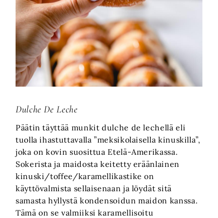
Dulche De Leche
Päätin täyttää munkit dulche de lechellä eli
tuolla ihastuttavalla ”meksikolaisella kinuskilla”,
joka on kovin suosittua Etelä-Amerikassa.
Sokerista ja maidosta keitetty eräänlainen
kinuski/toffee/karamellikastike on
käyttövalmista sellaisenaan ja löydät sitä
samasta hyllystä kondensoidun maidon kanssa.
Tämä on se valmiiksi karamellisoitu