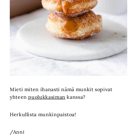
Mieti miten ihanasti nämä munkit sopivat
yhteen
puolukkasiman
kanssa?
Herkullista munkinpaistoa!
/Anni