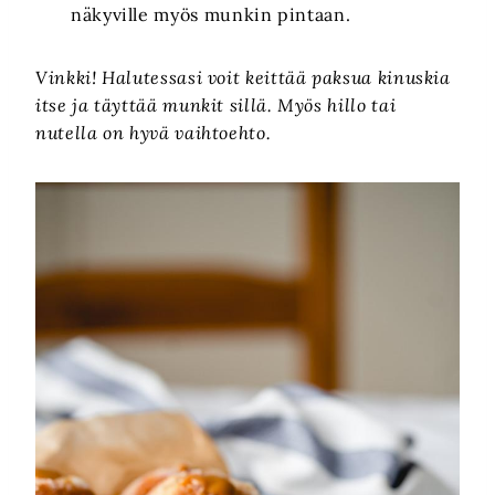
näkyville myös munkin pintaan.
Vinkki! Halutessasi voit keittää paksua kinuskia
itse ja täyttää munkit sillä. Myös hillo tai
nutella on hyvä vaihtoehto.