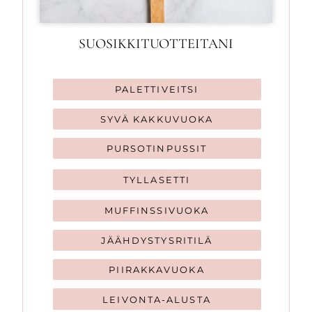
SUOSIKKITUOTTEITANI
PALETTIVEITSI
SYVÄ KAKKUVUOKA
PURSOTINPUSSIT
TYLLASETTI
MUFFINSSIVUOKA
JÄÄHDYSTYSRITILÄ
PIIRAKKAVUOKA
LEIVONTA-ALUSTA