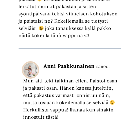
leikatut munkit pakastaa ja sitten
syöntipäivänä tekisi viimeisen kohotuksen
ja paistaisi ne? Kokeilemalla se tietysti
selviäisi
joka tapauksessa kyllä pakko
näitä kokeilla tänä Vappuna <3
Anni Paakkunainen
sanoo:
Mun äiti teki taikinan eilen. Paistoi osan
ja pakasti osan. Hänen kanssa juteltiin,
että pakastus varmasti onnistuu näin,
mutta tosiaan kokeilemalla se selviää
Herkullista vappua! Ihanaa kun sinäkin
innostuit tästä!