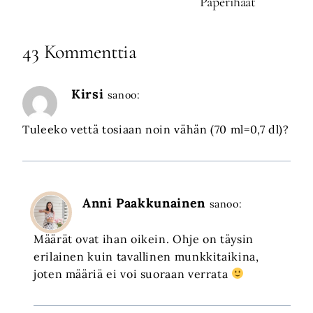
Paperihäät
43 Kommenttia
Kirsi
sanoo:
Tuleeko vettä tosiaan noin vähän (70 ml=0,7 dl)?
Anni Paakkunainen
sanoo:
Määrät ovat ihan oikein. Ohje on täysin
erilainen kuin tavallinen munkkitaikina,
joten määriä ei voi suoraan verrata