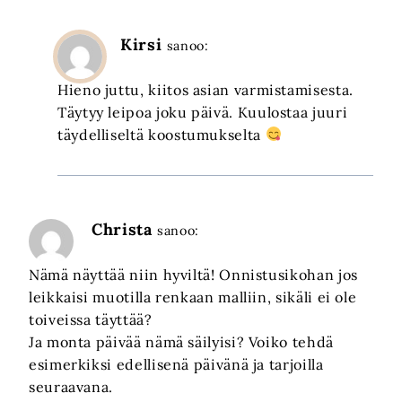
Kirsi
sanoo:
Hieno juttu, kiitos asian varmistamisesta.
Täytyy leipoa joku päivä. Kuulostaa juuri
täydelliseltä koostumukselta
Christa
sanoo:
Nämä näyttää niin hyviltä! Onnistusikohan jos
leikkaisi muotilla renkaan malliin, sikäli ei ole
toiveissa täyttää?
Ja monta päivää nämä säilyisi? Voiko tehdä
esimerkiksi edellisenä päivänä ja tarjoilla
seuraavana.