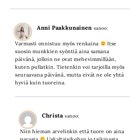
Anni Paakkunainen
sanoo:
Varmasti onnistuu myös renkaina
Itse
suosin munkkien syöntiä aina samana
päivänä, jolloin ne ovat mehevimmillään,
kuten pullatkin. Tietenkin voi tarjoilla myös
seuraavana päivänä, mutta eivät ne ole yhtä
hyviä kuin tuoreina.
Christa
sanoo:
Niin hieman arvelinkin että tuore on aina
parasta
Uskaltaisikohan jo taikinasta