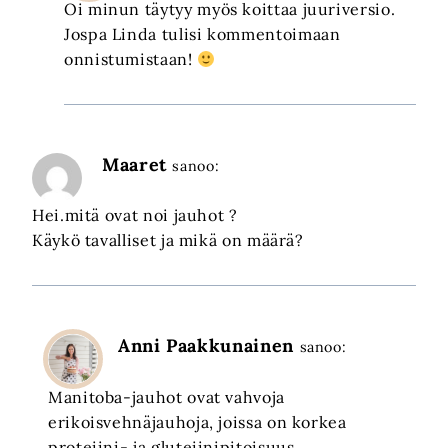
Oi minun täytyy myös koittaa juuriversio.
Jospa Linda tulisi kommentoimaan
onnistumistaan!
Maaret
sanoo:
Hei.mitä ovat noi jauhot ?
Käykö tavalliset ja mikä on määrä?
Anni Paakkunainen
sanoo:
Manitoba-jauhot ovat vahvoja
erikoisvehnäjauhoja, joissa on korkea
proteiini- ja gluteiinipitoisuus.