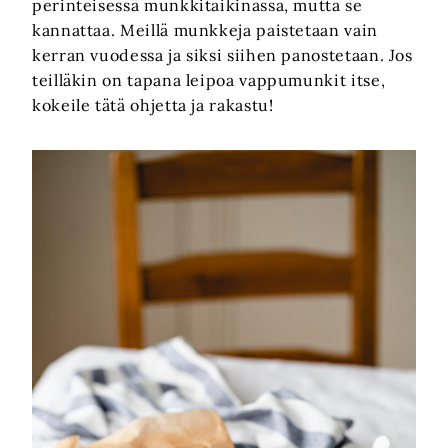
perinteisessä munkkitaikinassa, mutta se
kannattaa. Meillä munkkeja paistetaan vain
kerran vuodessa ja siksi siihen panostetaan. Jos
teilläkin on tapana leipoa vappumunkit itse,
kokeile tätä ohjetta ja rakastu!