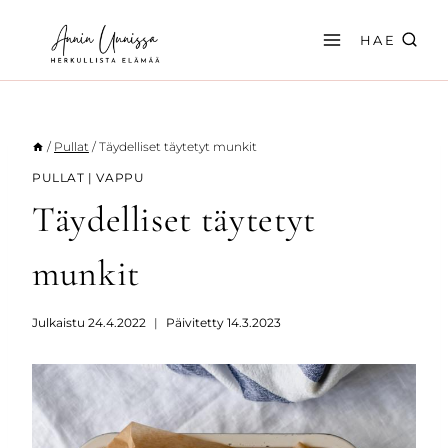
Siirry
sisältöön
HAE
/
Pullat
/
Täydelliset täytetyt munkit
PULLAT
|
VAPPU
Täydelliset täytetyt
munkit
Julkaistu
24.4.2022
Päivitetty
14.3.2023