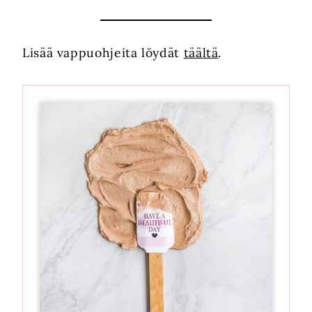
Lisää vappuohjeita löydät
täältä
.