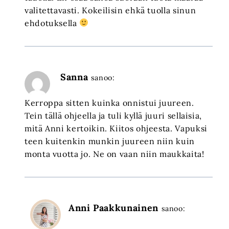
valitettavasti. Kokeilisin ehkä tuolla sinun
ehdotuksella
Sanna
sanoo:
Kerroppa sitten kuinka onnistui juureen.
Tein tällä ohjeella ja tuli kyllä juuri sellaisia,
mitä Anni kertoikin. Kiitos ohjeesta. Vapuksi
teen kuitenkin munkin juureen niin kuin
monta vuotta jo. Ne on vaan niin maukkaita!
Anni Paakkunainen
sanoo: