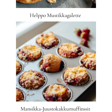
Helppo Mustikkagalette
Mansikka-Juustokakkumuffinssit