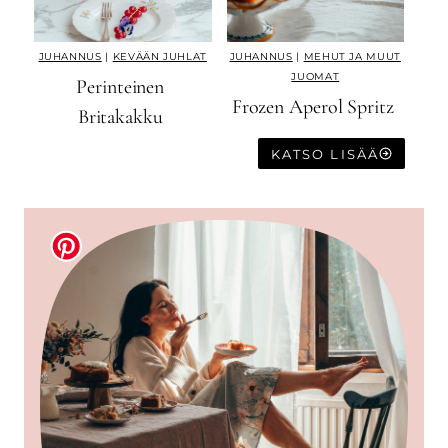
JUHANNUS
|
KEVÄÄN JUHLAT
JUHANNUS
|
MEHUT JA MUUT
JUOMAT
Perinteinen
Frozen Aperol Spritz
Britakakku
KATSO LISÄÄ