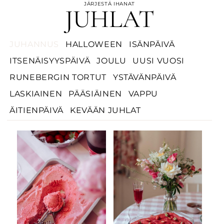
JÄRJESTÄ IHANAT
JUHLAT
JUHANNUS
HALLOWEEN
ISÄNPÄIVÄ
ITSENÄISYYSPÄIVÄ
JOULU
UUSI VUOSI
RUNEBERGIN TORTUT
YSTÄVÄNPÄIVÄ
LASKIAINEN
PÄÄSIÄINEN
VAPPU
ÄITIENPÄIVÄ
KEVÄÄN JUHLAT