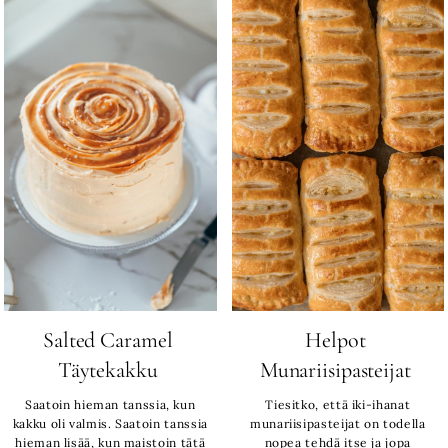
Salted Caramel
Helpot
Täytekakku
Munariisipasteijat
Saatoin hieman tanssia, kun
Tiesitko, että iki-ihanat
kakku oli valmis. Saatoin tanssia
munariisipasteijat on todella
hieman lisää, kun maistoin tätä
nopea tehdä itse ja jopa