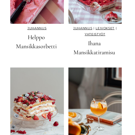
JUHANNUS
JUHANNUS
|
LEIVOKSET
|
YHTEISTYÖT
Helppo
Ihana
Mansikkasorbetti
Mansikkatiramisu