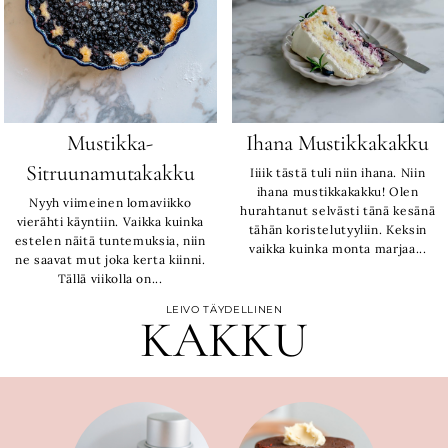
Mustikka-
Ihana Mustikkakakku
Sitruunamutakakku
Iiiik tästä tuli niin ihana. Niin
ihana mustikkakakku! Olen
Nyyh viimeinen lomaviikko
hurahtanut selvästi tänä kesänä
vierähti käyntiin. Vaikka kuinka
tähän koristelutyyliin. Keksin
estelen näitä tuntemuksia, niin
vaikka kuinka monta marjaa...
ne saavat mut joka kerta kiinni.
Tällä viikolla on...
LEIVO TÄYDELLINEN
KAKKU