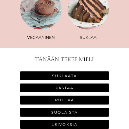
VEGAANINEN
SUKLAA
TÄNÄÄN TEKEE MIELI
SUKLAATA
PASTAA
PULLAA
SUOLAISTA
LEIVOKSIA