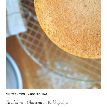
GLUTEENITON
|
KAKKUPOHJAT
Täydellinen Gluteeniton Kakkupohja