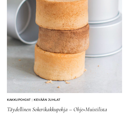
KAKKUPOHJAT
|
KEVÄÄN JUHLAT
Täydellinen Sokerikakkupohja – Ohje+Muistilista