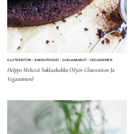
GLUTEENITON
|
KAKKUPOHJAT
|
SUKLAAKAKUT
|
VEGAANINEN
Helppo Mehevä Suklaakakku (myös Gluteeniton Ja
Vegaaninen)