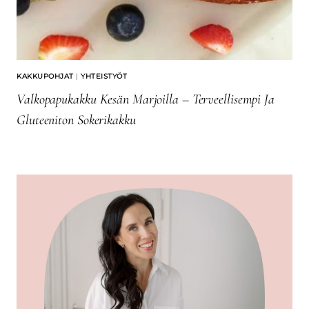
KAKKUPOHJAT
|
YHTEISTYÖT
Valkopapukakku Kesän Marjoilla – Terveellisempi Ja
Gluteeniton Sokerikakku