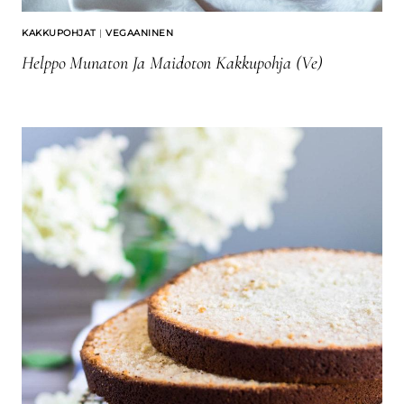
KAKKUPOHJAT
|
VEGAANINEN
Helppo Munaton Ja Maidoton Kakkupohja (Ve)