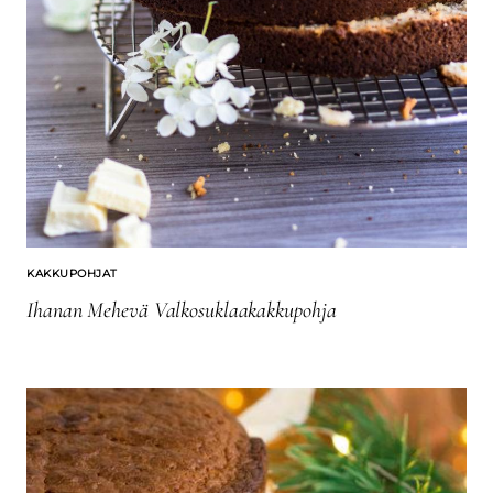
KAKKUPOHJAT
Ihanan Mehevä Valkosuklaakakkupohja