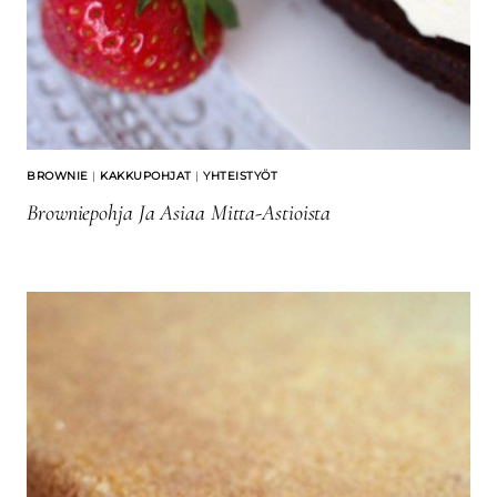
BROWNIE
|
KAKKUPOHJAT
|
YHTEISTYÖT
Browniepohja Ja Asiaa Mitta-Astioista