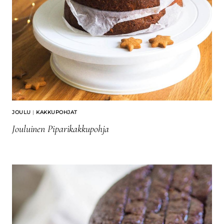
JOULU
|
KAKKUPOHJAT
Jouluinen Piparikakkupohja