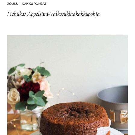
JOULU
|
KAKKUPOHJAT
Mehukas Appelsiini-Valkosuklaakakkupohja