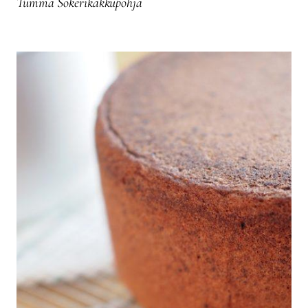
Tumma Sokerikakkupohja