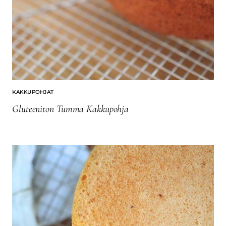
KAKKUPOHJAT
Gluteeniton Tumma Kakkupohja