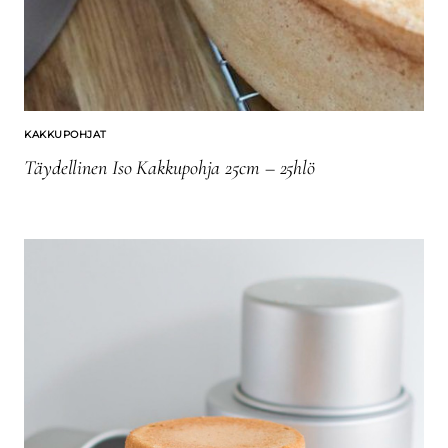
KAKKUPOHJAT
Täydellinen Iso Kakkupohja 25cm – 25hlö