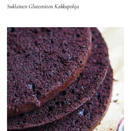
Suklainen Gluteeniton Kakkupohja