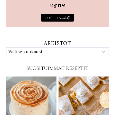
Instagram
TikTok
Facebook
Pinterest
LUE LISÄÄ
ARKISTOT
SUOSITUIMMAT RESEPTIT