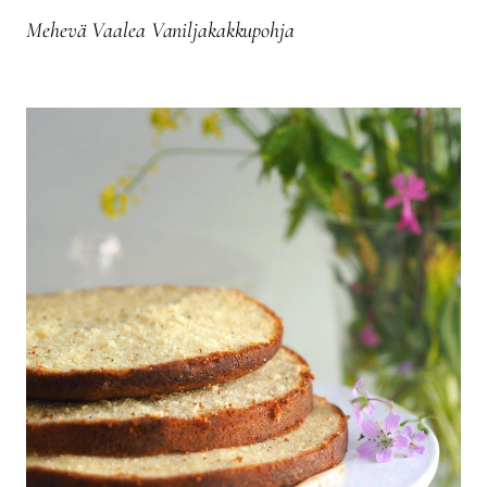
Mehevä Vaalea Vaniljakakkupohja