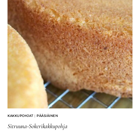
KAKKUPOHJAT
|
PÄÄSIÄINEN
Sitruuna-Sokerikakkupohja