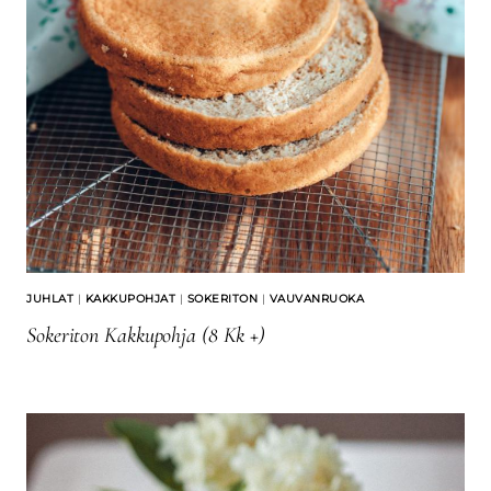
JUHLAT
|
KAKKUPOHJAT
|
SOKERITON
|
VAUVANRUOKA
Sokeriton Kakkupohja (8 Kk +)