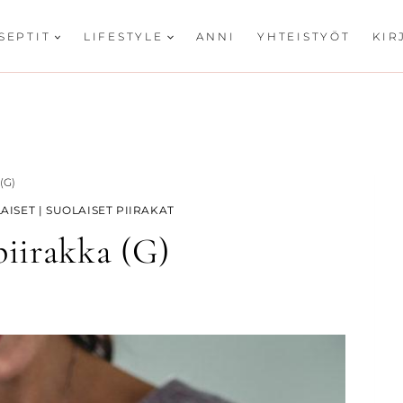
SEPTIT
LIFESTYLE
ANNI
YHTEISTYÖT
KIR
(G)
AISET
|
SUOLAISET PIIRAKAT
iirakka (G)