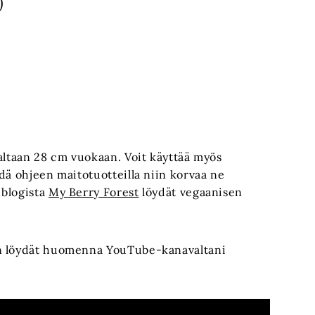
)
altaan 28 cm vuokaan. Voit käyttää myös
dä ohjeen maitotuotteilla niin korvaa ne
 blogista
My Berry Forest
löydät vegaanisen
an löydät huomenna YouTube-kanavaltani