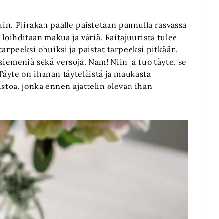
uin. Piirakan päälle paistetaan pannulla rasvassa
n loihditaan makua ja väriä. Raitajuurista tulee
arpeeksi ohuiksi ja paistat tarpeeksi pitkään.
siemeniä sekä versoja. Nam! Niin ja tuo täyte, se
äyte on ihanan täyteläistä ja maukasta
ustoa, jonka ennen ajattelin olevan ihan