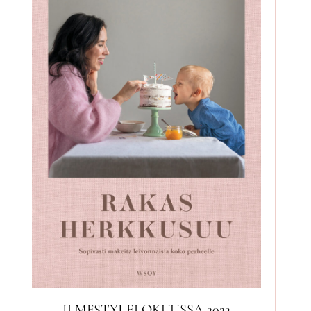
ILMESTYI ELOKUUSSA 2023