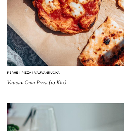
PERHE
|
PIZZA
|
VAUVANRUOKA
Vauvan Oma Pizza (10 Kk+)