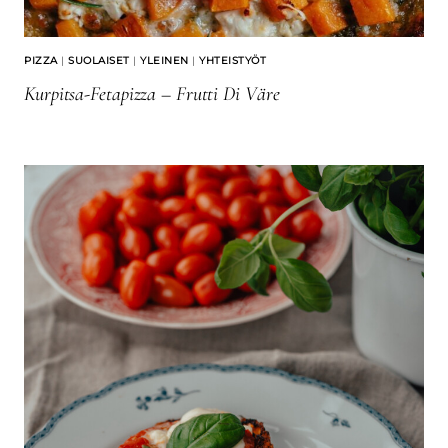
PIZZA
|
SUOLAISET
|
YLEINEN
|
YHTEISTYÖT
Kurpitsa-Fetapizza – Frutti Di Väre