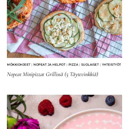
MÖKKIOHJEET
|
NOPEAT JA HELPOT
|
PIZZA
|
SUOLAISET
|
YHTEISTYÖT
Nopeat Minipizzat Grillissä (5 Täytevinkkiä)