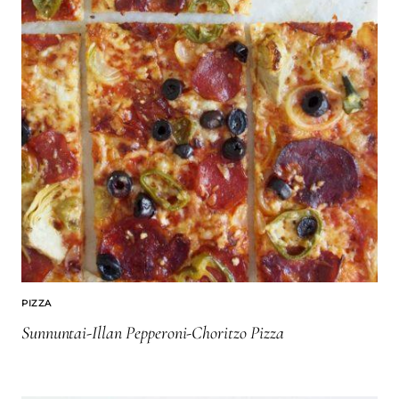
PIZZA
Sunnuntai-Illan Pepperoni-Choritzo Pizza