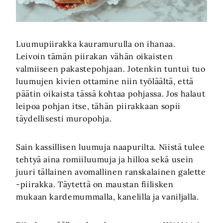
Luumupiirakka kauramurulla on ihanaa.
Leivoin tämän piirakan vähän oikaisten
valmiiseen pakastepohjaan. Jotenkin tuntui tuo
luumujen kivien ottamine niin työläältä, että
päätin oikaista tässä kohtaa pohjassa. Jos halaut
leipoa pohjan itse, tähän piirakkaan sopii
täydellisesti muropohja.
Sain kassillisen luumuja naapurilta. Niistä tulee
tehtyä aina romiiluumuja ja hilloa sekä usein
juuri tällainen avomallinen ranskalainen galette
-piirakka. Täytettä on maustan fiilisken
mukaan kardemummalla, kanelilla ja vaniljalla.