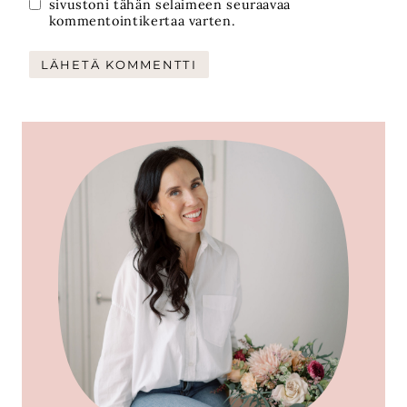
sivustoni tähän selaimeen seuraavaa
kommentointikertaa varten.