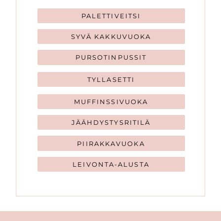
PALETTIVEITSI
SYVÄ KAKKUVUOKA
PURSOTINPUSSIT
TYLLASETTI
MUFFINSSIVUOKA
JÄÄHDYSTYSRITILÄ
PIIRAKKAVUOKA
LEIVONTA-ALUSTA