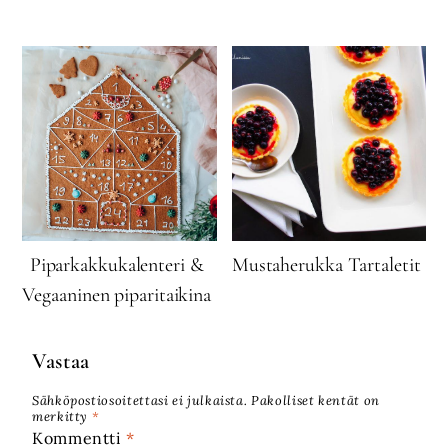
Piparkakkukalenteri &
Mustaherukka Tartaletit
Vegaaninen piparitaikina
Vastaa
Sähköpostiosoitettasi ei julkaista.
Pakolliset kentät on
merkitty
*
Kommentti
*