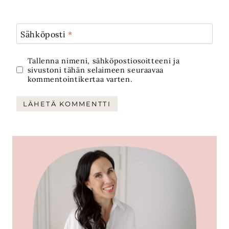
Sähköposti
*
Tallenna nimeni, sähköpostiosoitteeni ja
sivustoni tähän selaimeen seuraavaa
kommentointikertaa varten.