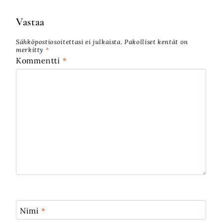
Vastaa
Sähköpostiosoitettasi ei julkaista.
Pakolliset kentät on
merkitty
*
Kommentti
*
Nimi
*