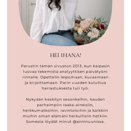
HEI IHANA!
Perustin tämän sivuston 2013, kun kaipasin
luovaa tekemistä analyyttisen päivätyöni
rinnalle. Opettelin leipomaan, kuvaamaan
ja kirjoittamaan. Parin vuoden kuluttua
harrastuksesta tuli työ.
Nykyään keskityn sesonkeihin, kauden
parhaimpiin raaka-aineisiin,
herkkumatkoihin, ravintoloihin ja kaikkiin
muihin oman elämäni herkullisiin hetkiin.
Somesta löydät minut @anninuunissa.