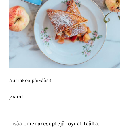
Aurinkoa päivääsi!
/Anni
Lisää omenareseptejä löydät
täältä
.