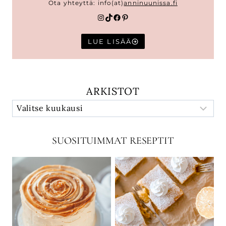
Ota yhteyttä: info(at)
anninuunissa.fi
Instagram
TikTok
Facebook
Pinterest
LUE LISÄÄ
ARKISTOT
SUOSITUIMMAT RESEPTIT