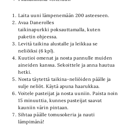
Laita uuni lämpenemään 200 asteeseen.
Avaa Danerolles
taikinapurkki poksauttamalla, kuten
paketin ohjeessa.
Levitä taikina alustalle ja leikkaa se
neliöiksi (6 kpl).
Kuutioi omenat ja nosta pannulle muiden
aineiden kanssa. Sekoittele ja anna hautua
hetki.
Nosta täytettä taikina-neliöiden päälle ja
sulje neliöt. Käytä apuna haarukkaa.
Voitele pasteijat ja nosta uuniin. Paista noin
15 minuuttia, kunnes pasteijat saavat
kauniin värin pintaan.
Sihtaa päälle tomusokeria ja nauti
lämpimänä!