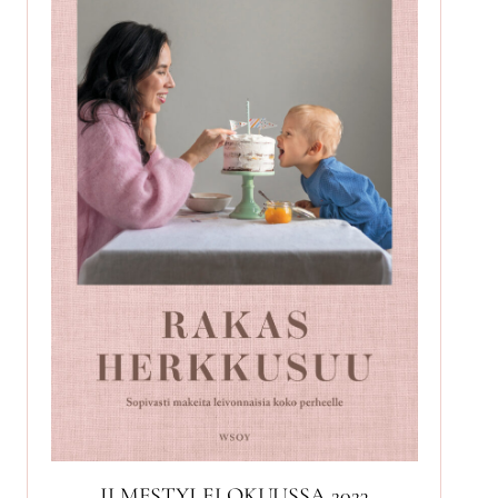
ILMESTYI ELOKUUSSA 2023