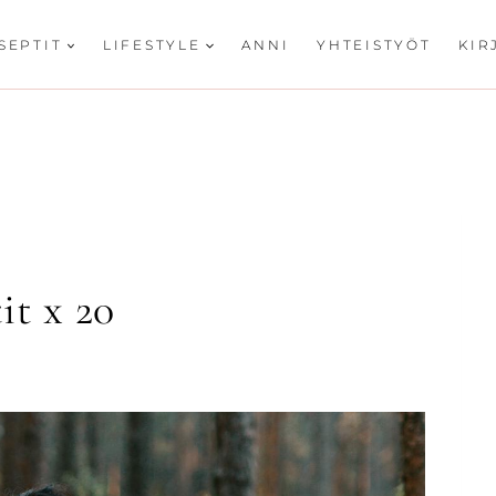
SEPTIT
LIFESTYLE
ANNI
YHTEISTYÖT
KIR
it x 20