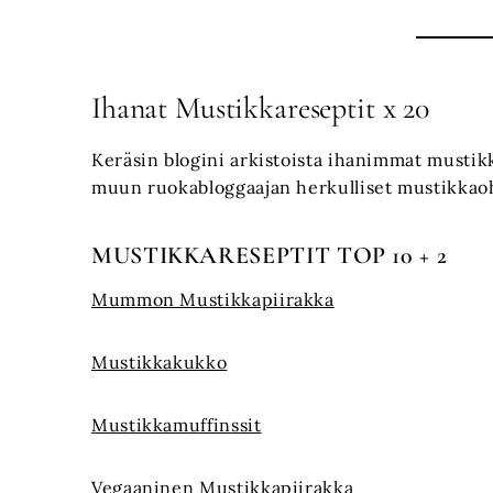
Ihanat Mustikkareseptit x 20
Keräsin blogini arkistoista ihanimmat mustikk
muun ruokabloggaajan herkulliset mustikkaoh
MUSTIKKARESEPTIT TOP 10 + 2
Mummon Mustikkapiirakka
Mustikkakukko
Mustikkamuffinssit
Vegaaninen Mustikkapiirakka