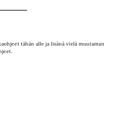
aohjeet tähän alle ja lisänä vielä muutaman
jeet.