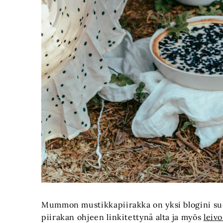
Mummon mustikkapiirakka on yksi blogini suo
piirakan ohjeen linkitettynä alta ja myös
leivo