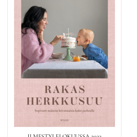
ILMESTYI ELOKUUSSA 2023