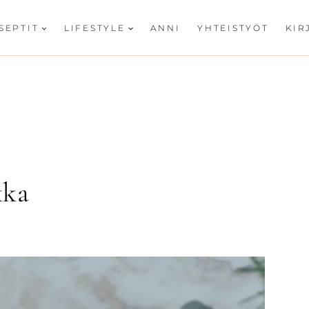
SEPTIT
LIFESTYLE
ANNI
YHTEISTYÖT
KIR
kka