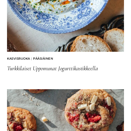
KASVISRUOKA
|
PÄÄSIÄINEN
Turkkilaiset Uppomunat Jogurttikastikkeella