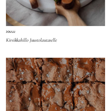
JOULU
Kirsikkahillo Juustolautaselle