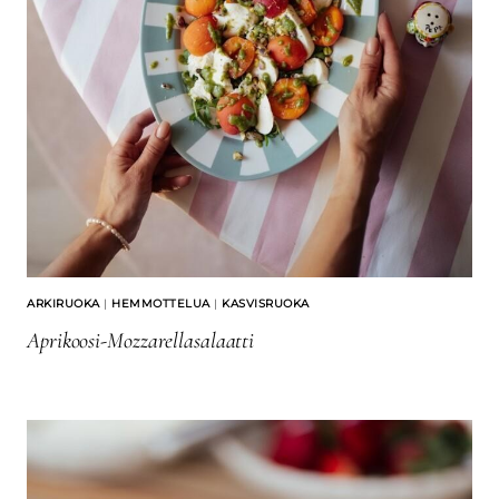
ARKIRUOKA
|
HEMMOTTELUA
|
KASVISRUOKA
Aprikoosi-Mozzarellasalaatti