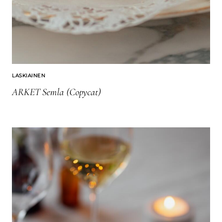
LASKIAINEN
ARKET Semla (copycat)