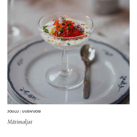
JOULU
|
UUSIVUOSI
Mätimaljat