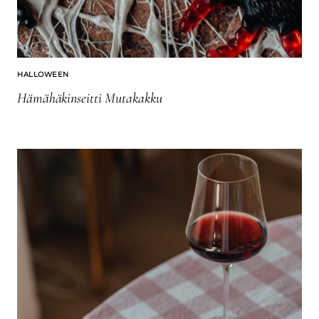
HALLOWEEN
Hämähäkinseitti Mutakakku