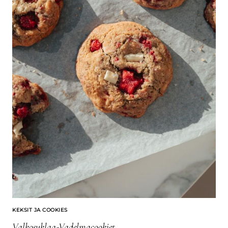
KEKSIT JA COOKIES
Valkosuklaa-Vadelmacookiet