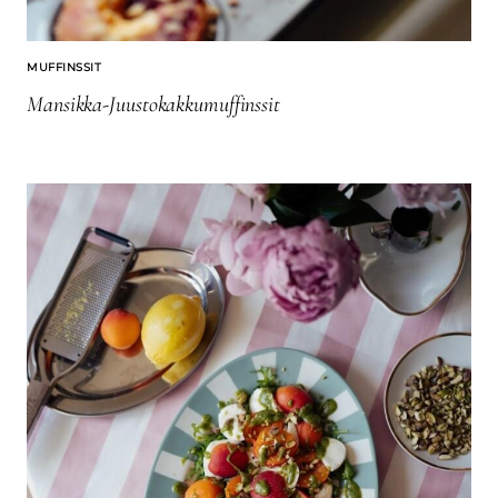
MUFFINSSIT
Mansikka-Juustokakkumuffinssit