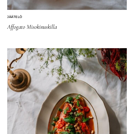
JÄÄTELÖ
Affogato Misokinuskilla