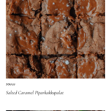
JOULU
Salted Caramel Piparkakkupalat