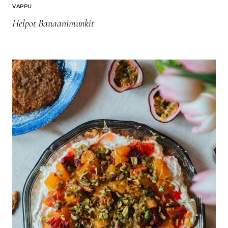
VAPPU
Helpot Banaanimunkit