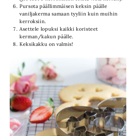
Pursota päällimmäisen keksin päälle
vaniljakerma samaan tyyliin kuin muihin
kerroksiin.
Asettele lopuksi kaikki koristeet
kerman/kakun päälle.
Keksikakku on valmis!