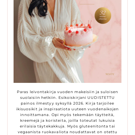
Paras leivontakirja vuoden makeisiin ja suloisen
suolaisiin hetkiin. Esikoiskirjani UUDISTETTU
painos ilmestyy syksyllä 2026. Kirja tarjoilee
ikisuosikit ja inspiraatiota uuteen vuodenaikojen
innoittamana. Opi myös tekemään täytteitä,
kreemejä ja koristeita, joilla toteutat lukuisia
erilaisia täytekakkuja. Myös gluteenitonta tai
vegaanista ruokavaliota noudattavat on otettu