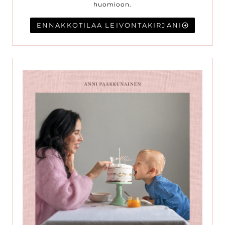
huomioon.
ENNAKKOTILAA LEIVONTAKIRJANI