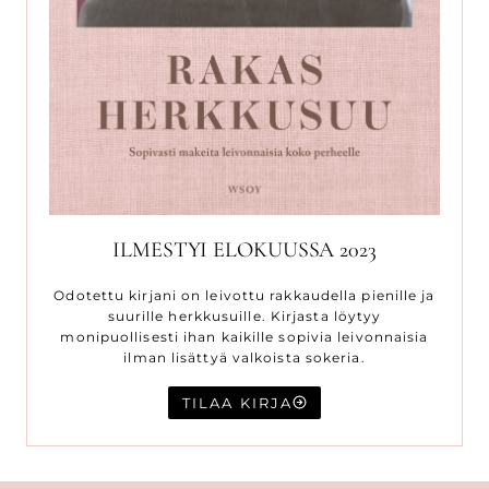
ILMESTYI ELOKUUSSA 2023
Odotettu kirjani on leivottu rakkaudella pienille ja
suurille herkkusuille. Kirjasta löytyy
monipuollisesti ihan kaikille sopivia leivonnaisia
ilman lisättyä valkoista sokeria.
TILAA KIRJA