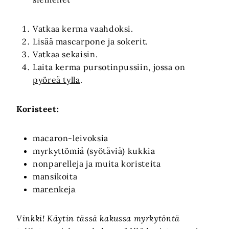
Vatkaa kerma vaahdoksi.
Lisää mascarpone ja sokerit.
Vatkaa sekaisin.
Laita kerma pursotinpussiin, jossa on
pyöreä tylla
.
Koristeet:
macaron-leivoksia
myrkyttömiä (syötäviä) kukkia
nonparelleja ja muita koristeita
mansikoita
marenkeja
Vinkki! Käytin tässä kakussa myrkytöntä