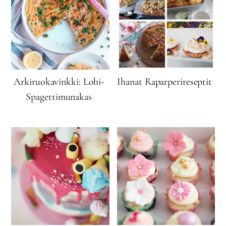
Arkiruokavinkki: Lohi-
Ihanat Raparperireseptit
Spagettimunakas