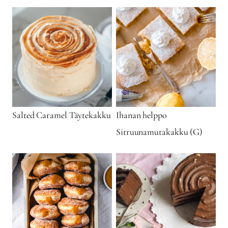
Salted Caramel Täytekakku
Ihanan helppo
Sitruunamutakakku (G)