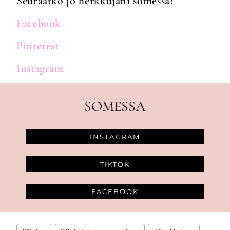
Seuraatko jo herkkujani somessa?
Facebook
Pinterest
Instagram
SOMESSA
INSTAGRAM
TIKTOK
FACEBOOK
Avainsanat: