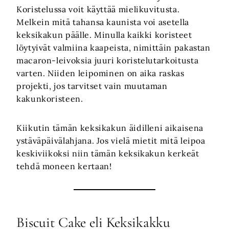
Koristelussa voit käyttää mielikuvitusta.
Melkein mitä tahansa kaunista voi asetella
keksikakun päälle. Minulla kaikki koristeet
löytyivät valmiina kaapeista, nimittäin pakastan
macaron-leivoksia juuri koristelutarkoitusta
varten. Niiden leipominen on aika raskas
projekti, jos tarvitset vain muutaman
kakunkoristeen.
Kiikutin tämän keksikakun äidilleni aikaisena
ystäväpäivälahjana. Jos vielä mietit mitä leipoa
keskiviikoksi niin tämän keksikakun kerkeät
tehdä moneen kertaan!
Biscuit Cake eli Keksikakku