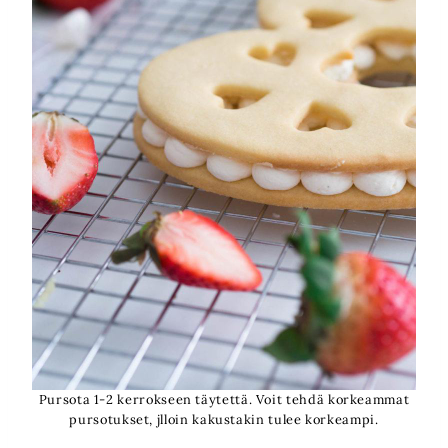
Pursota 1-2 kerrokseen täytettä. Voit tehdä korkeammat
pursotukset, jlloin kakustakin tulee korkeampi.