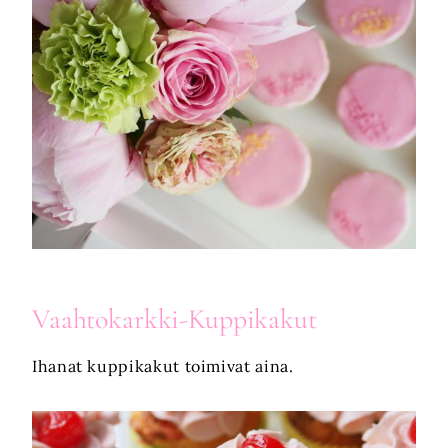
Vaahtokarkki-Kuppikakut
Ihanat kuppikakut toimivat aina.