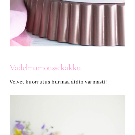
Vadelmamoussekakku
Velvet kuorrutus hurmaa äidin varmasti!