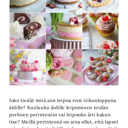
Joko tiedät mitä aiot leipoa ensi viikonloppuna
äidille? Kuuluuko äidille leipominen teidän
perheen perinteisiin vai leipooko äiti kakun
itse? Meillä perinteenä on aina ollut, että lapset