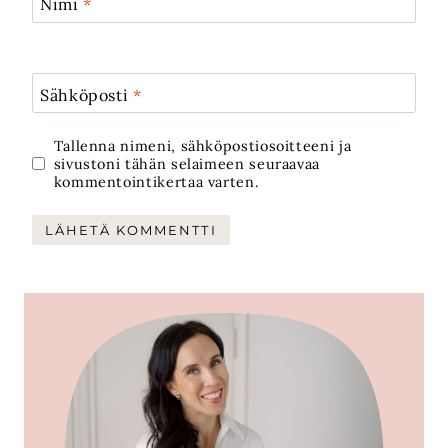
Nimi
*
Sähköposti
*
Tallenna nimeni, sähköpostiosoitteeni ja
sivustoni tähän selaimeen seuraavaa
kommentointikertaa varten.