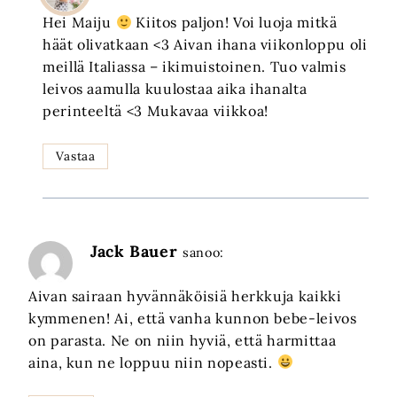
Hei Maiju
Kiitos paljon! Voi luoja mitkä
häät olivatkaan <3 Aivan ihana viikonloppu oli
meillä Italiassa – ikimuistoinen. Tuo valmis
leivos aamulla kuulostaa aika ihanalta
perinteeltä <3 Mukavaa viikkoa!
Vastaa
Jack Bauer
sanoo:
Aivan sairaan hyvännäköisiä herkkuja kaikki
kymmenen! Ai, että vanha kunnon bebe-leivos
on parasta. Ne on niin hyviä, että harmittaa
aina, kun ne loppuu niin nopeasti.