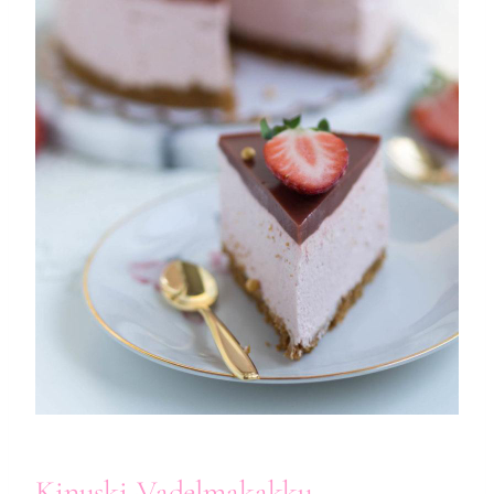
Kinuski-Vadelmakakku