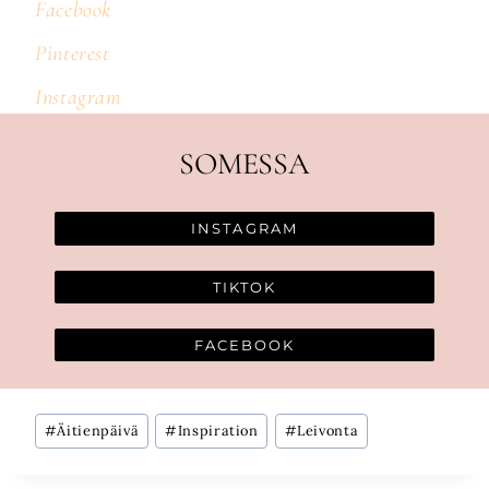
Facebook
Pinterest
Instagram
SOMESSA
INSTAGRAM
TIKTOK
FACEBOOK
Avainsanat:
#
Äitienpäivä
#
Inspiration
#
Leivonta