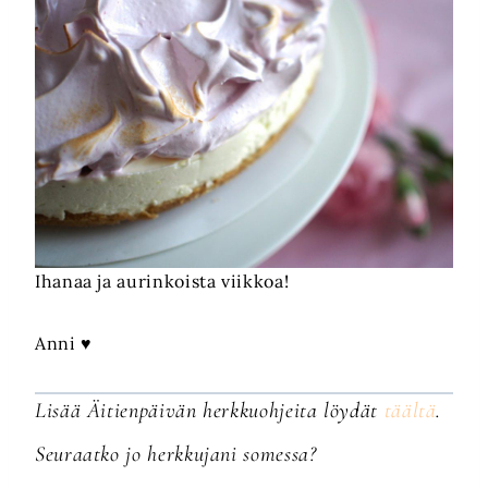
Ihanaa ja aurinkoista viikkoa!
Anni ♥
Lisää Äitienpäivän herkkuohjeita löydät
täältä
.
Seuraatko jo herkkujani somessa?