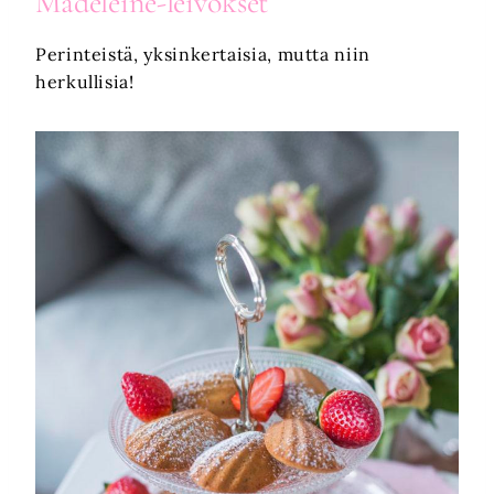
Madeleine-leivokset
Perinteistä, yksinkertaisia, mutta niin
herkullisia!