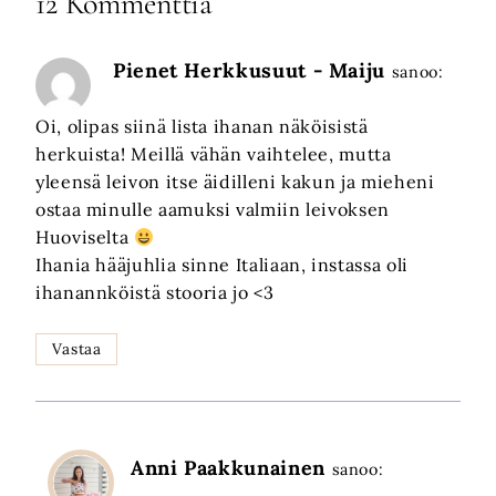
12 Kommenttia
Pienet Herkkusuut - Maiju
sanoo:
Oi, olipas siinä lista ihanan näköisistä
herkuista! Meillä vähän vaihtelee, mutta
yleensä leivon itse äidilleni kakun ja mieheni
ostaa minulle aamuksi valmiin leivoksen
Huoviselta
Ihania hääjuhlia sinne Italiaan, instassa oli
ihanannköistä stooria jo <3
Vastaa
Anni Paakkunainen
sanoo: