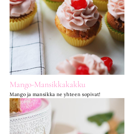
Mango-Mansikkakakku
Mango ja mansikka ne yhteen sopivat!