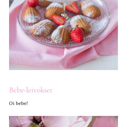
Bebe-
leivokset
Oi bebe!