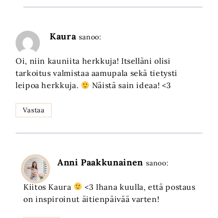
Kaura
sanoo:
Oi, niin kauniita herkkuja! Itselläni olisi
tarkoitus valmistaa aamupala sekä tietysti
leipoa herkkuja.
Näistä sain ideaa! <3
Vastaa
Anni Paakkunainen
sanoo:
Kiitos Kaura
<3 Ihana kuulla, että postaus
on inspiroinut äitienpäivää varten!