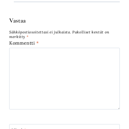
Vastaa
Sähköpostiosoitettasi ei julkaista.
Pakolliset kentät on
merkitty
*
Kommentti
*