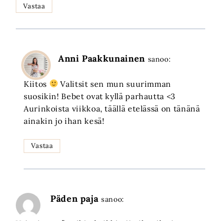
Vastaa
Anni Paakkunainen
sanoo:
Kiitos
Valitsit sen mun suurimman
suosikin! Bebet ovat kyllä parhautta <3
Aurinkoista viikkoa, täällä etelässä on tänänä
ainakin jo ihan kesä!
Vastaa
Päden paja
sanoo: