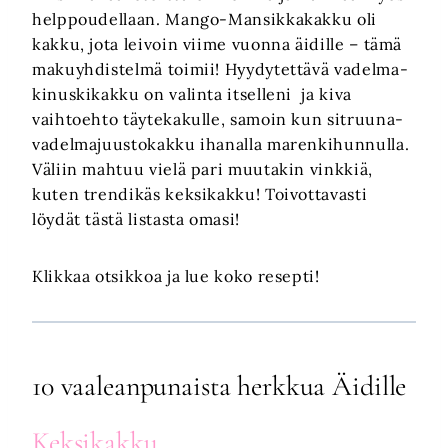
helppoudellaan. Mango-Mansikkakakku oli
kakku, jota leivoin viime vuonna äidille – tämä
makuyhdistelmä toimii! Hyydytettävä vadelma-
kinuskikakku on valinta itselleni ja kiva
vaihtoehto täytekakulle, samoin kun sitruuna-
vadelmajuustokakku ihanalla marenkihunnulla.
Väliin mahtuu vielä pari muutakin vinkkiä,
kuten trendikäs keksikakku! Toivottavasti
löydät tästä listasta omasi!
Klikkaa otsikkoa ja lue koko resepti!
10 vaaleanpunaista herkkua Äidille
Keksikakku