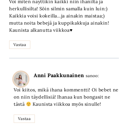
Voi miten näyttikin kaikki niin ihanilta ja
herkullisilta! Söin silmin samalla kuin luin:)
Kaikkia voisi kokeilla…ja ainakin maistaa;)
mutta noita bebejä ja kuppikakkuja ainakin!
Kaunista alkanutta viikkoa♥
Vastaa
Anni Paakkunainen
sanoo:
Voi kiitos, mikä ihana kommentti! Oi bebet ne
on niin täydellisiä! Ihanaa kun bongasit ne
tästä
Kaunista viikkoa myös sinulle!
Vastaa