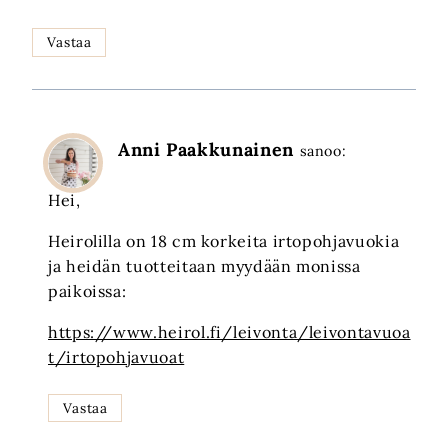
Vastaa
Anni Paakkunainen
sanoo:
Hei,
Heirolilla on 18 cm korkeita irtopohjavuokia
ja heidän tuotteitaan myydään monissa
paikoissa:
https://www.heirol.fi/leivonta/leivontavuoa
t/irtopohjavuoat
Vastaa