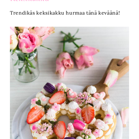
Trendikäs keksikakku hurmaa tänä keväänä!