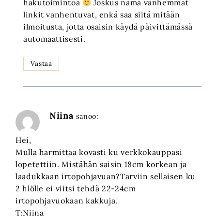
hakutoimintoa
Joskus nämä vanhemmat
linkit vanhentuvat, enkä saa siitä mitään
ilmoitusta, jotta osaisin käydä päivittämässä
automaattisesti.
Vastaa
Niina
sanoo:
Hei,
Mulla harmittaa kovasti ku verkkokauppasi
lopetettiin. Mistähän saisin 18cm korkean ja
laadukkaan irtopohjavuan?Tarviin sellaisen ku
2 hlölle ei viitsi tehdä 22-24cm
irtopohjavuokaan kakkuja.
T:Niina