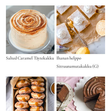
Salted Caramel Täytekakku
Ihanan helppo
Sitruunamutakakku (G)