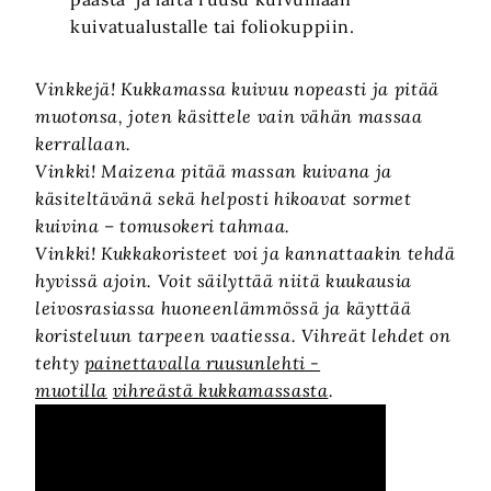
kuivatualustalle tai foliokuppiin.
Vinkkejä! Kukkamassa kuivuu nopeasti ja pitää
muotonsa, joten käsittele vain vähän massaa
kerrallaan.
Vinkki! Maizena pitää massan kuivana ja
käsiteltävänä sekä helposti hikoavat sormet
kuivina – tomusokeri tahmaa.
Vinkki! Kukkakoristeet voi ja kannattaakin tehdä
hyvissä ajoin. Voit säilyttää niitä kuukausia
leivosrasiassa huoneenlämmössä ja käyttää
koristeluun tarpeen vaatiessa. Vihreät lehdet on
tehty
painettavalla ruusunlehti -
muotilla
vihreästä kukkamassasta
.