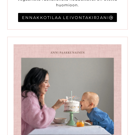
huomioon.
ENNAKKOTILAA LEIVONTAKIRJANI