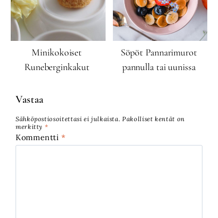
Minikokoiset
Söpöt Pannarimurot
Runeberginkakut
pannulla tai uunissa
Vastaa
Sähköpostiosoitettasi ei julkaista.
Pakolliset kentät on
merkitty
*
Kommentti
*