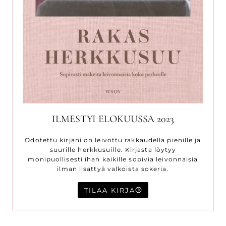
ILMESTYI ELOKUUSSA 2023
Odotettu kirjani on leivottu rakkaudella pienille ja
suurille herkkusuille. Kirjasta löytyy
monipuollisesti ihan kaikille sopivia leivonnaisia
ilman lisättyä valkoista sokeria.
TILAA KIRJA