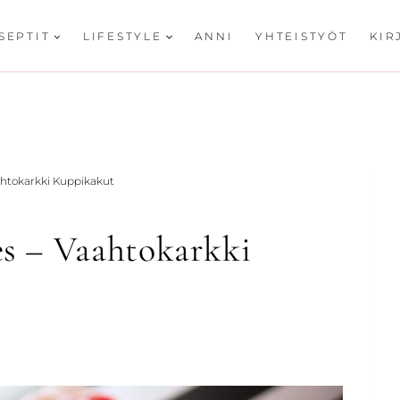
SEPTIT
LIFESTYLE
ANNI
YHTEISTYÖT
KIR
htokarkki Kuppikakut
s – Vaahtokarkki