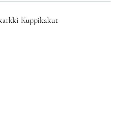
karkki Kuppikakut