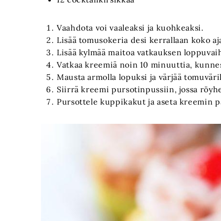
Vaahdota voi vaaleaksi ja kuohkeaksi.
Lisää tomusokeria desi kerrallaan koko aj
Lisää kylmää maitoa vatkauksen loppuvai
Vatkaa kreemiä noin 10 minuuttia, kunnes
Mausta armolla lopuksi ja värjää tomuväril
Siirrä kreemi pursotinpussiin, jossa röyhe
Pursottele kuppikakut ja aseta kreemin pä