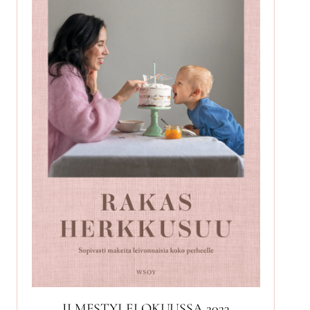
ILMESTYI ELOKUUSSA 2023