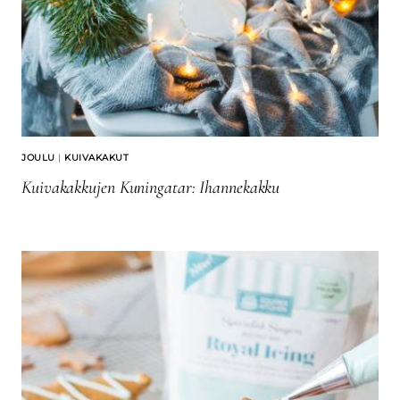
JOULU
|
KUIVAKAKUT
Kuivakakkujen Kuningatar: Ihannekakku