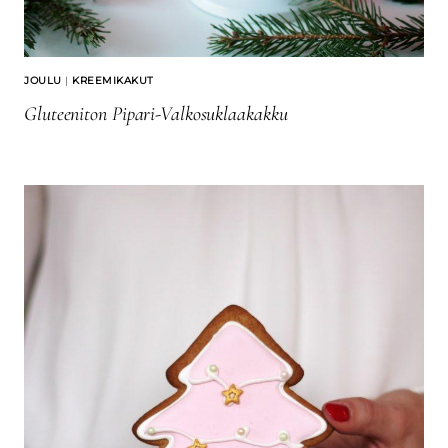
JOULU
|
KREEMIKAKUT
Gluteeniton Pipari-Valkosuklaakakku