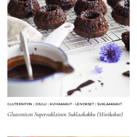
GLUTEENITON
|
JOULU
|
KUIVAKAKUT
|
LEIVOKSET
|
SUKLAAKAKUT
Gluteeniton Supersuklainen Suklaakakku (minikakut)