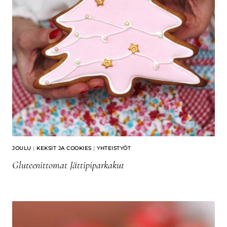
JOULU
|
KEKSIT JA COOKIES
|
YHTEISTYÖT
Gluteenittomat Jättipiparkakut