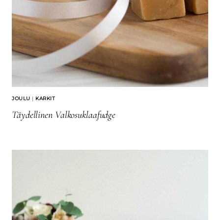
JOULU
|
KARKIT
Täydellinen Valkosuklaafudge