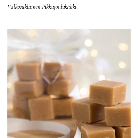
Valkosuklainen Pikkujoulukakku