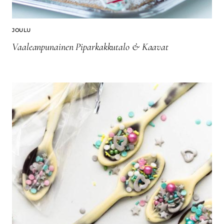
JOULU
Vaaleanpunainen Piparkakkutalo & Kaavat