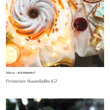
JOULU
|
KUIVAKAKUT
Perinteinen Maustekakku (G)