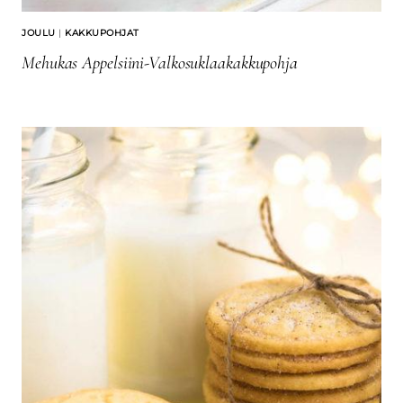
JOULU
|
KAKKUPOHJAT
Mehukas Appelsiini-Valkosuklaakakkupohja