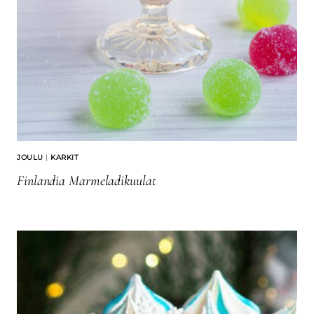
JOULU
|
KARKIT
Finlandia Marmeladikuulat