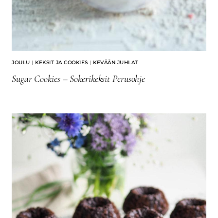
JOULU
|
KEKSIT JA COOKIES
|
KEVÄÄN JUHLAT
Sugar Cookies – Sokerikeksit Perusohje