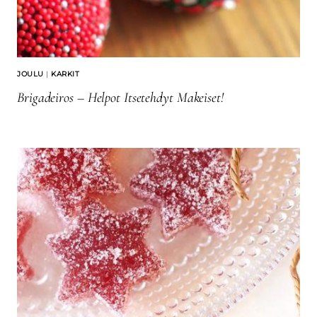
JOULU
|
KARKIT
Brigadeiros – Helpot Itsetehdyt Makeiset!