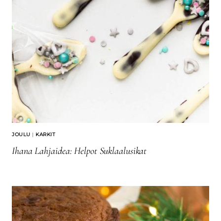
JOULU
|
KARKIT
Ihana Lahjaidea: Helpot Suklaalusikat