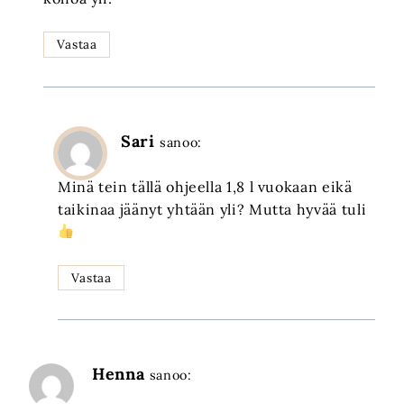
Vastaa
Sari
sanoo:
Minä tein tällä ohjeella 1,8 l vuokaan eikä
taikinaa jäänyt yhtään yli? Mutta hyvää tuli
Vastaa
Henna
sanoo: