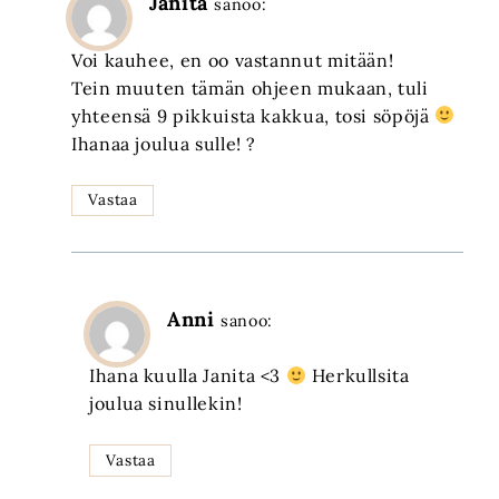
Janita
sanoo:
Voi kauhee, en oo vastannut mitään!
Tein muuten tämän ohjeen mukaan, tuli
yhteensä 9 pikkuista kakkua, tosi söpöjä
Ihanaa joulua sulle! ?
Vastaa
Anni
sanoo:
Ihana kuulla Janita <3
Herkullsita
joulua sinullekin!
Vastaa