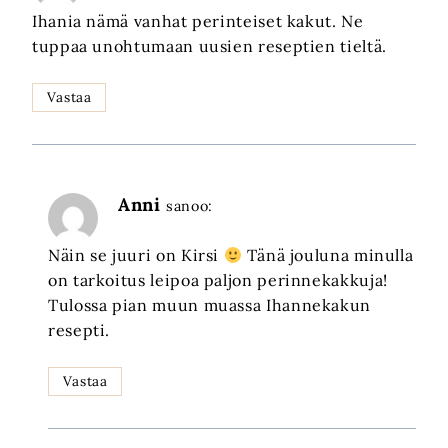
Ihania nämä vanhat perinteiset kakut. Ne
tuppaa unohtumaan uusien reseptien tieltä.
Vastaa
Anni
sanoo:
Näin se juuri on Kirsi
Tänä jouluna minulla
on tarkoitus leipoa paljon perinnekakkuja!
Tulossa pian muun muassa Ihannekakun
resepti.
Vastaa