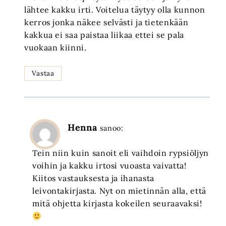
lähtee kakku irti. Voitelua täytyy olla kunnon
kerros jonka näkee selvästi ja tietenkään
kakkua ei saa paistaa liikaa ettei se pala
vuokaan kiinni.
Vastaa
Henna
sanoo:
Tein niin kuin sanoit eli vaihdoin rypsiöljyn
voihin ja kakku irtosi vuoasta vaivatta!
Kiitos vastauksesta ja ihanasta
leivontakirjasta. Nyt on mietinnän alla, että
mitä ohjetta kirjasta kokeilen seuraavaksi!