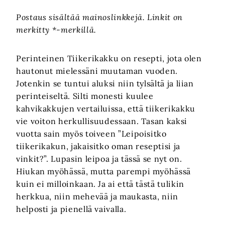
Postaus sisältää mainoslinkkejä. Linkit on
merkitty *-merkillä.
Perinteinen Tiikerikakku on resepti, jota olen
hautonut mielessäni muutaman vuoden.
Jotenkin se tuntui aluksi niin tylsältä ja liian
perinteiseltä. Silti monesti kuulee
kahvikakkujen vertailuissa, että tiikerikakku
vie voiton herkullisuudessaan. Tasan kaksi
vuotta sain myös toiveen ”Leipoisitko
tiikerikakun, jakaisitko oman reseptisi ja
vinkit?”. Lupasin leipoa ja tässä se nyt on.
Hiukan myöhässä, mutta parempi myöhässä
kuin ei milloinkaan. Ja ai että tästä tulikin
herkkua, niin mehevää ja maukasta, niin
helposti ja pienellä vaivalla.