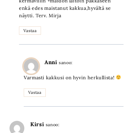
kermaviilin +maidon laitoin pakkaseen
enkä edes maistanut kakkua,hyvältä se
näytti. Terv. Mirja
Vastaa
Anni
sanoo:
Varmasti kakkusi on hyvin herkullista!
Vastaa
Kirsi
sanoo: