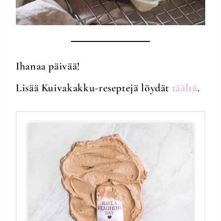
Ihanaa päivää!
Lisää Kuivakakku-reseptejä löydät
täältä
.