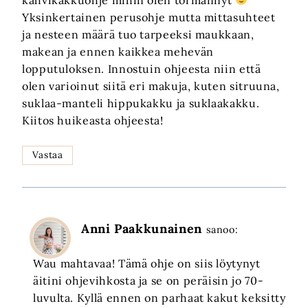
Yksinkertainen perusohje mutta mittasuhteet
ja nesteen määrä tuo tarpeeksi maukkaan,
makean ja ennen kaikkea mehevän
lopputuloksen. Innostuin ohjeesta niin että
olen varioinut siitä eri makuja, kuten sitruuna,
suklaa-manteli hippukakku ja suklaakakku.
Kiitos huikeasta ohjeesta!
Vastaa
Anni Paakkunainen
sanoo:
Wau mahtavaa! Tämä ohje on siis löytynyt
äitini ohjevihkosta ja se on peräisin jo 70-
luvulta. Kyllä ennen on parhaat kakut keksitty