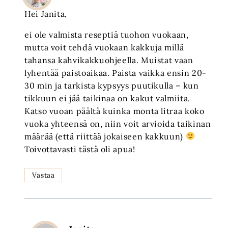
Hei Janita,
ei ole valmista reseptiä tuohon vuokaan,
mutta voit tehdä vuokaan kakkuja millä
tahansa kahvikakkuohjeella. Muistat vaan
lyhentää paistoaikaa. Paista vaikka ensin 20-
30 min ja tarkista kypsyys puutikulla – kun
tikkuun ei jää taikinaa on kakut valmiita.
Katso vuoan päältä kuinka monta litraa koko
vuoka yhteensä on, niin voit arvioida taikinan
määrää (että riittää jokaiseen kakkuun)
Toivottavasti tästä oli apua!
Vastaa