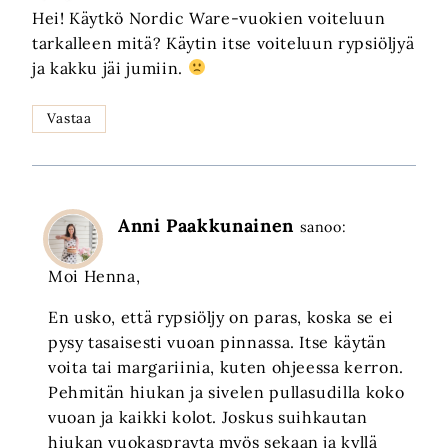
Hei! Käytkö Nordic Ware-vuokien voiteluun
tarkalleen mitä? Käytin itse voiteluun rypsiöljyä
ja kakku jäi jumiin.
Vastaa
Anni Paakkunainen
sanoo:
Moi Henna,
En usko, että rypsiöljy on paras, koska se ei
pysy tasaisesti vuoan pinnassa. Itse käytän
voita tai margariinia, kuten ohjeessa kerron.
Pehmitän hiukan ja sivelen pullasudilla koko
vuoan ja kaikki kolot. Joskus suihkautan
hiukan vuokasprayta myös sekaan ja kyllä