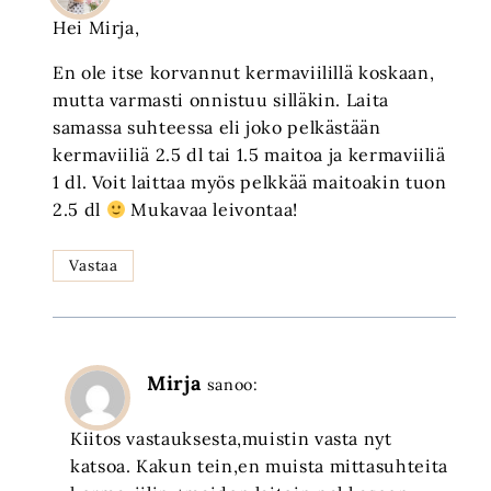
Hei Mirja,
En ole itse korvannut kermaviilillä koskaan,
mutta varmasti onnistuu silläkin. Laita
samassa suhteessa eli joko pelkästään
kermaviiliä 2.5 dl tai 1.5 maitoa ja kermaviiliä
1 dl. Voit laittaa myös pelkkää maitoakin tuon
2.5 dl
Mukavaa leivontaa!
Vastaa
Mirja
sanoo:
Kiitos vastauksesta,muistin vasta nyt
katsoa. Kakun tein,en muista mittasuhteita