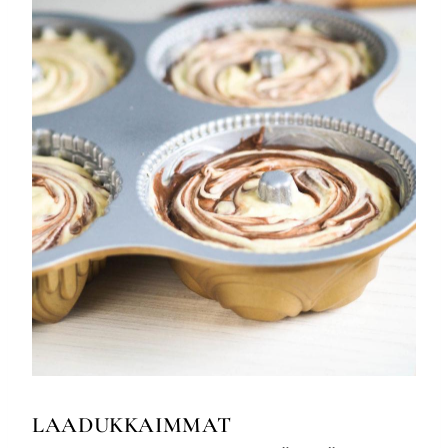
LAADUKKAIMMAT