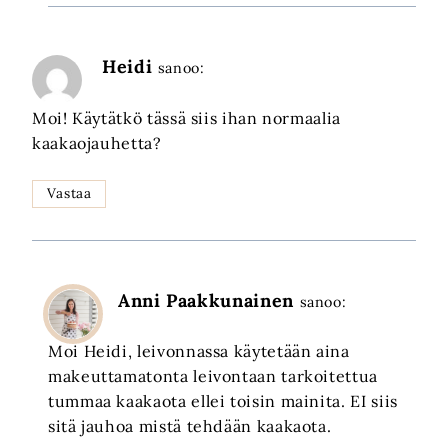
Heidi
sanoo:
Moi! Käytätkö tässä siis ihan normaalia
kaakaojauhetta?
Vastaa
Anni Paakkunainen
sanoo:
Moi Heidi, leivonnassa käytetään aina
makeuttamatonta leivontaan tarkoitettua
tummaa kaakaota ellei toisin mainita. EI siis
sitä jauhoa mistä tehdään kaakaota.