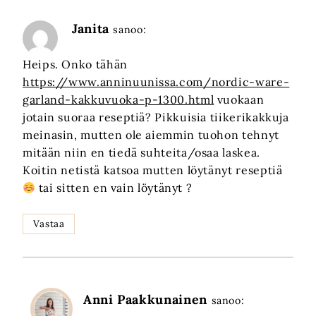
Janita
sanoo:
Heips. Onko tähän
https://www.anninuunissa.com/nordic-ware-
garland-kakkuvuoka-p-1300.html
vuokaan
jotain suoraa reseptiä? Pikkuisia tiikerikakkuja
meinasin, mutten ole aiemmin tuohon tehnyt
mitään niin en tiedä suhteita/osaa laskea.
Koitin netistä katsoa mutten löytänyt reseptiä
tai sitten en vain löytänyt ?
Vastaa
Anni Paakkunainen
sanoo: