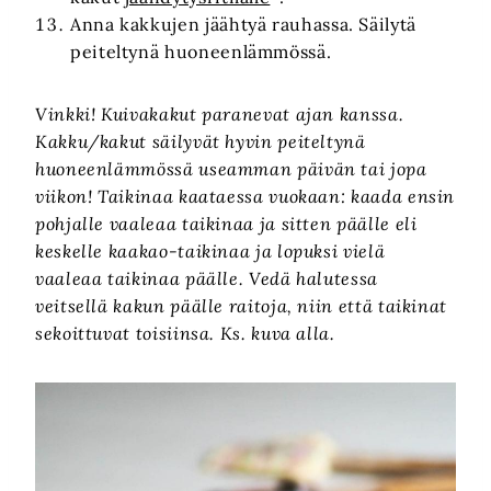
Anna kakkujen jäähtyä rauhassa. Säilytä
peiteltynä huoneenlämmössä.
Vinkki! Kuivakakut paranevat ajan kanssa.
Kakku/kakut säilyvät hyvin peiteltynä
huoneenlämmössä useamman päivän tai jopa
viikon! Taikinaa kaataessa vuokaan: kaada ensin
pohjalle vaaleaa taikinaa ja sitten päälle eli
keskelle kaakao-taikinaa ja lopuksi vielä
vaaleaa taikinaa päälle. Vedä halutessa
veitsellä kakun päälle raitoja, niin että taikinat
sekoittuvat toisiinsa. Ks. kuva alla.