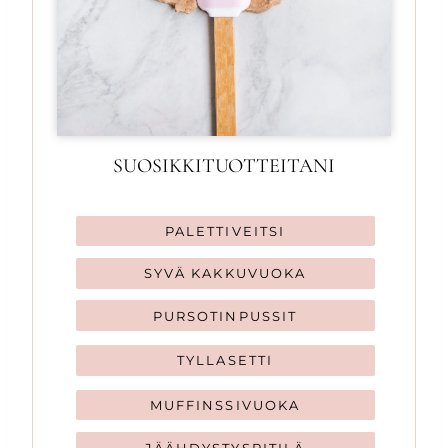
SUOSIKKITUOTTEITANI
PALETTIVEITSI
SYVÄ KAKKUVUOKA
PURSOTINPUSSIT
TYLLASETTI
MUFFINSSIVUOKA
JÄÄHDYSTYSRITILÄ