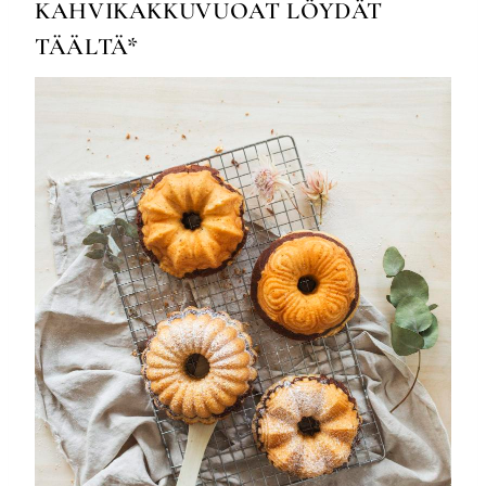
KAHVIKAKKUVUOAT LÖYDÄT
TÄÄLTÄ
*