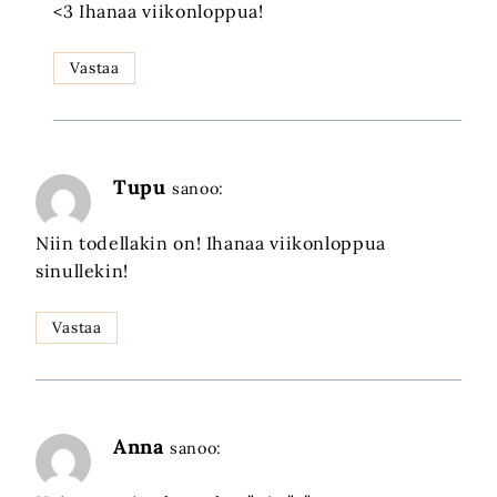
<3 Ihanaa viikonloppua!
Vastaa
Tupu
sanoo:
Niin todellakin on! Ihanaa viikonloppua
sinullekin!
Vastaa
Anna
sanoo: