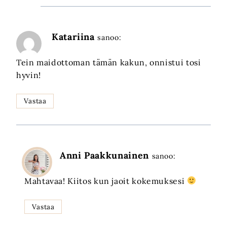
Katariina
sanoo:
Tein maidottoman tämän kakun, onnistui tosi
hyvin!
Vastaa
Anni Paakkunainen
sanoo:
Mahtavaa! Kiitos kun jaoit kokemuksesi
Vastaa