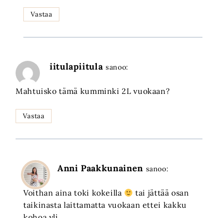
Vastaa
iitulapiitula
sanoo:
Mahtuisko tämä kumminki 2L vuokaan?
Vastaa
Anni Paakkunainen
sanoo:
Voithan aina toki kokeilla
tai jättää osan
taikinasta laittamatta vuokaan ettei kakku
kohoa yli.