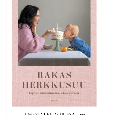
ILMESTYI ELOKUUSSA 2023