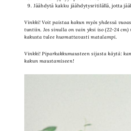
Jäähdytä kakku jäähdytysritilällä, jotta jä
Vinkki! Voit paistaa kakun myös yhdessä vuoas
tuntiin. Jos sinulla on vain yksi iso (22-24 cm
kakusta tulee huomattavasti matalampi.
Vinkki! Piparkakkumausteen sijasta käytä: ka
kakun maustamiseen!