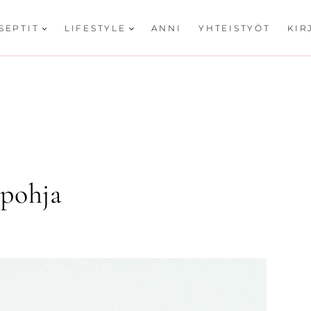
SEPTIT
LIFESTYLE
ANNI
YHTEISTYÖT
KIR
upohja