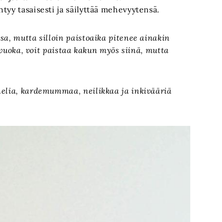
ähtyy tasaisesti ja säilyttää mehevyytensä.
sa, mutta silloin paistoaika pitenee ainakin
) vuoka, voit paistaa kakun myös siinä, mutta
nelia, kardemummaa, neilikkaa ja inkivääriä