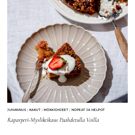
JUHANNUS
|
KAKUT
|
MÖKKIOHJEET
|
NOPEAT JA HELPOT
Raparperi-Myslikeikaus Paahdetulla Voilla