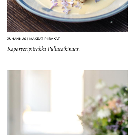
JUHANNUS
|
MAKEAT PIIRAKAT
Raparperipiirakka Pullataikinaan