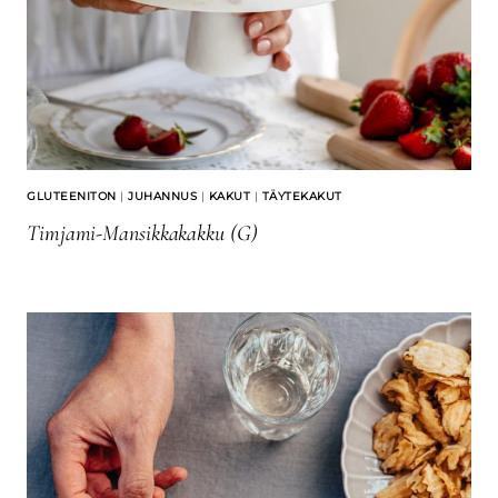
GLUTEENITON
|
JUHANNUS
|
KAKUT
|
TÄYTEKAKUT
Timjami-Mansikkakakku (G)