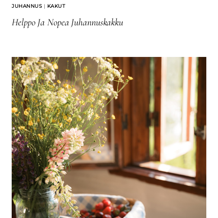
JUHANNUS
|
KAKUT
Helppo Ja Nopea Juhannuskakku