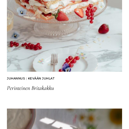
JUHANNUS
|
KEVÄÄN JUHLAT
Perinteinen Britakakku