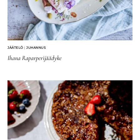
JÄÄTELÖ
|
JUHANNUS
Ihana Raparperijäädyke