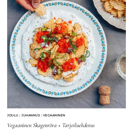
JOULU
|
JUHANNUS
|
VEGAANINEN
Vegaaninen Skagenröra + Tarjoiluehdotus