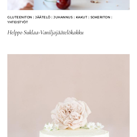
GLUTEENITON
|
JÄÄTELÖ
|
JUHANNUS
|
KAKUT
|
SOKERITON
|
YHTEISTYÖT
Helppo Suklaa-Vaniljajäätelökakku