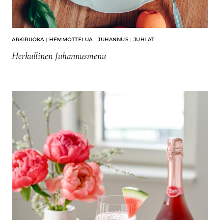
ARKIRUOKA
|
HEMMOTTELUA
|
JUHANNUS
|
JUHLAT
Herkullinen Juhannusmenu