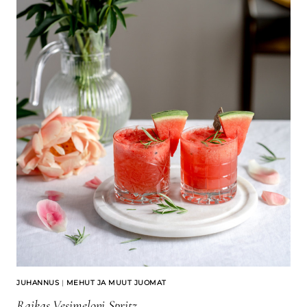
JUHANNUS
|
MEHUT JA MUUT JUOMAT
Raikas Vesimeloni Spritz