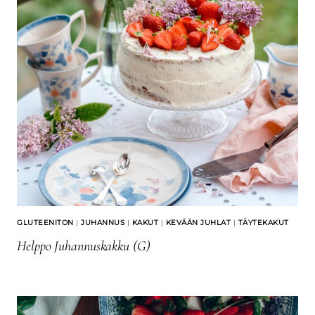
GLUTEENITON
|
JUHANNUS
|
KAKUT
|
KEVÄÄN JUHLAT
|
TÄYTEKAKUT
Helppo Juhannuskakku (G)