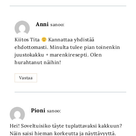
Anni
sanoo:
Kiitos Tita
Kannattaa yhdistää
ehdottomasti. Minulta tulee pian toinenkin
juustokakku + marenkiresepti. Olen
hurahtanut näihin!
Vastaa
Pioni
sanoo:
Hei! Soveltuisiko täyte tuplattavaksi kakkuun?
Näin saisi hieman korkeutta ja näyttävyyttä.