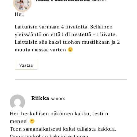
Hei,
Laittaisin varmaan 4 liivatetta. Sellainen
yleissääntö on että 1 dl nestettä = 1 liivate.
Laittaisin siis kaksi tuohon mustikkaan ja 2
muuta massaa varten
Vastaa
Riikka
sanoo:
Hei, herkullisen näköinen kakku, testiin
menee!
Teen samanaikaisesti kaksi tällaista kakkua.
Onnistuukohan kaksinkertaisen