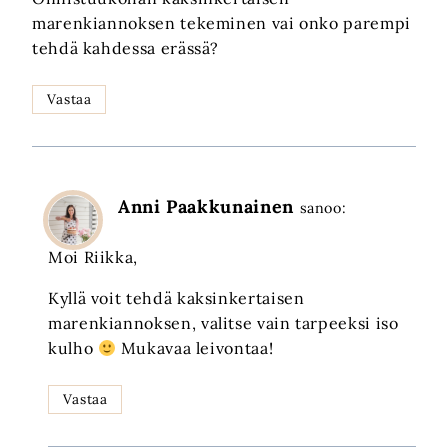
marenkiannoksen tekeminen vai onko parempi
tehdä kahdessa erässä?
Vastaa
Anni Paakkunainen
sanoo:
Moi Riikka,
Kyllä voit tehdä kaksinkertaisen
marenkiannoksen, valitse vain tarpeeksi iso
kulho
Mukavaa leivontaa!
Vastaa