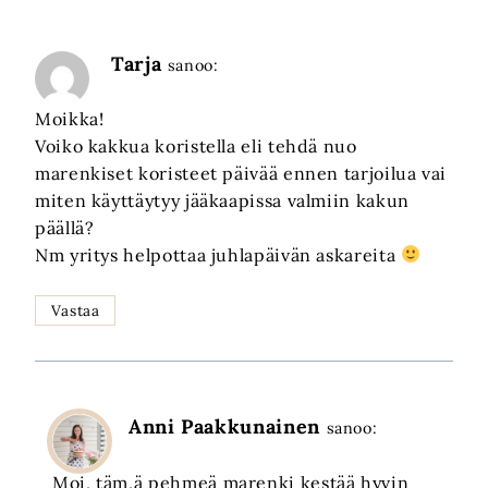
Tarja
sanoo:
Moikka!
Voiko kakkua koristella eli tehdä nuo
marenkiset koristeet päivää ennen tarjoilua vai
miten käyttäytyy jääkaapissa valmiin kakun
päällä?
Nm yritys helpottaa juhlapäivän askareita
Vastaa
Anni Paakkunainen
sanoo:
Moi, täm,ä pehmeä marenki kestää hyvin