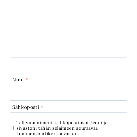
Nimi
*
Sähköposti
*
Tallenna nimeni, sähköpostiosoitteeni ja
sivustoni tähän selaimeen seuraavaa
kommentointikertaa varten.