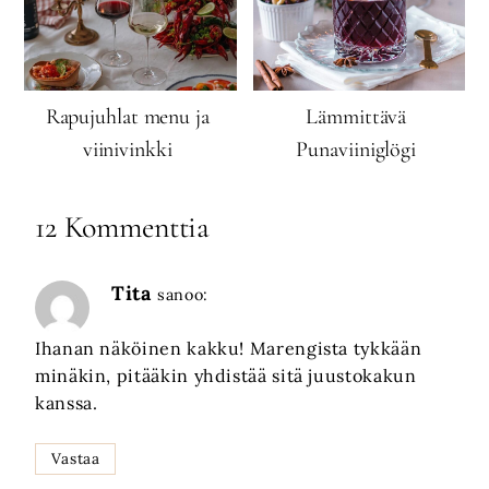
Rapujuhlat menu ja
Lämmittävä
viinivinkki
Punaviiniglögi
12 Kommenttia
Tita
sanoo:
Ihanan näköinen kakku! Marengista tykkään
minäkin, pitääkin yhdistää sitä juustokakun
kanssa.
Vastaa