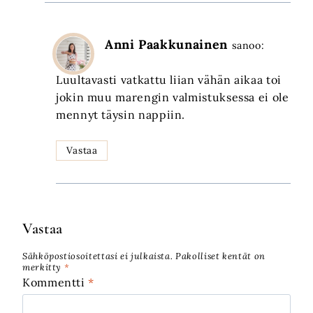
Anni Paakkunainen
sanoo:
Luultavasti vatkattu liian vähän aikaa toi
jokin muu marengin valmistuksessa ei ole
mennyt täysin nappiin.
Vastaa
Vastaa
Sähköpostiosoitettasi ei julkaista.
Pakolliset kentät on
merkitty
*
Kommentti
*