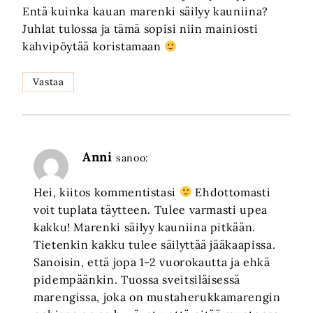
Entä kuinka kauan marenki säilyy kauniina?
Juhlat tulossa ja tämä sopisi niin mainiosti
kahvipöytää koristamaan
Vastaa
Anni
sanoo:
Hei, kiitos kommentistasi
Ehdottomasti
voit tuplata täytteen. Tulee varmasti upea
kakku! Marenki säilyy kauniina pitkään.
Tietenkin kakku tulee säilyttää jääkaapissa.
Sanoisin, että jopa 1-2 vuorokautta ja ehkä
pidempäänkin. Tuossa sveitsiläisessä
marengissa, joka on mustaherukkamarengin