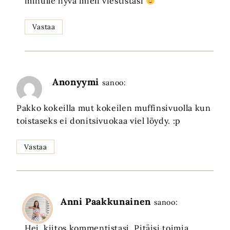
minulle hyvä mieli viestistäsi
Vastaa
Anonyymi
sanoo:
Pakko kokeilla mut kokeilen muffinsivuolla kun
toistaseks ei donitsivuokaa viel löydy. :p
Vastaa
Anni Paakkunainen
sanoo:
Hei, kiitos kommentistasi. Pitäisi toimia