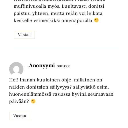
muffinivuoalla myös. Luultavasti donitsi
paistuu yhteen, mutta reiän voi leikata
keskelle esimerkiksi omenaporalla
Vastaa
Anonyymi
sanoo:
Hei! Ihanan kuuloinen ohje, millainen on
näiden donitsien säilyvyys? säilyvätkö esim.
huoneenlämmössä rasiassa hyvinä seuraavaan
päivään?
Vastaa