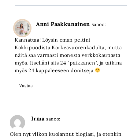
Anni Paakkunainen
sanoo:
Kannattaa! Löysin oman peltini
Kokkipuodista Korkeavuorenkadulta, mutta
näitä saa varmasti monesta verkkokaupasta
myös. Itselläni siis 24 "paikkanen", ja taikina
myös 24 kappaleeseen donitseja
Vastaa
Irma
sanoo:
Olen nyt viikon kuolannut blogiasi, ja etenkin