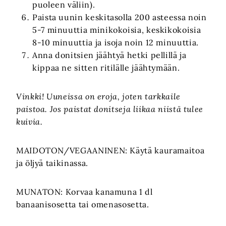
puoleen väliin).
Paista uunin keskitasolla 200 asteessa noin
5-7 minuuttia minikokoisia, keskikokoisia
8-10 minuuttia ja isoja noin 12 minuuttia.
Anna donitsien jäähtyä hetki pellillä ja
kippaa ne sitten ritilälle jäähtymään.
Vinkki! Uuneissa on eroja, joten tarkkaile
paistoa. Jos paistat donitseja liikaa niistä tulee
kuivia.
MAIDOTON/VEGAANINEN: Käytä kauramaitoa
ja öljyä taikinassa.
MUNATON: Korvaa kanamuna 1 dl
banaanisosetta tai omenasosetta.