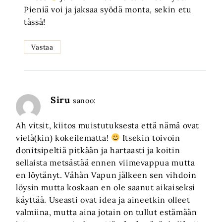
Pieniä voi ja jaksaa syödä monta, sekin etu
tässä!
Vastaa
Siru
sanoo:
Ah vitsit, kiitos muistutuksesta että nämä ovat
vielä(kin) kokeilematta!
Itsekin toivoin
donitsipeltiä pitkään ja hartaasti ja koitin
sellaista metsästää ennen viimevappua mutta
en löytänyt. Vähän Vapun jälkeen sen vihdoin
löysin mutta koskaan en ole saanut aikaiseksi
käyttää. Useasti ovat idea ja aineetkin olleet
valmiina, mutta aina jotain on tullut estämään