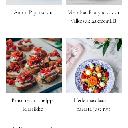
Annin Piparkakut
Mehukas Päärynäkakku
Valkosuklaakreemillä
Bruschetta – helppo
Hedelmäsalaatti –
klassikko
parasta just nyt