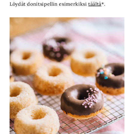
Löydät donitsipellin esimerkiksi
täältä
*.