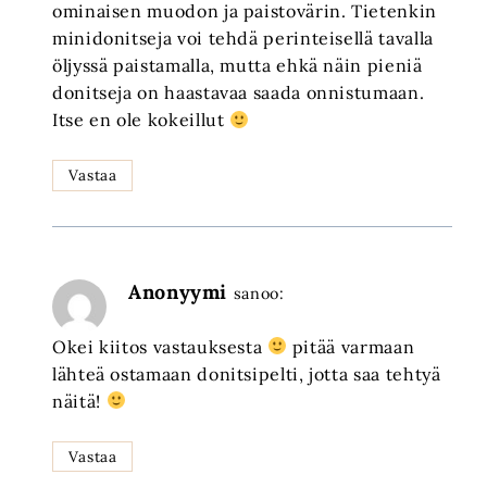
ominaisen muodon ja paistovärin. Tietenkin
minidonitseja voi tehdä perinteisellä tavalla
öljyssä paistamalla, mutta ehkä näin pieniä
donitseja on haastavaa saada onnistumaan.
Itse en ole kokeillut
Vastaa
Anonyymi
sanoo:
Okei kiitos vastauksesta
pitää varmaan
lähteä ostamaan donitsipelti, jotta saa tehtyä
näitä!
Vastaa