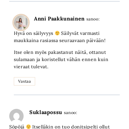
Anni Paakkunainen
sanoo:
Hyvä on säilyvyys
Säilyvät varmasti
maukkaina rasiassa seuraavaan päivään!
Itse olen myös pakastanut näitä, ottanut
sulamaan ja koristellut vähän ennen kuin
vieraat tulevat.
Vastaa
Suklaapossu
sanoo:
Söpöjä
Itselläkin on tuo donitsipelti ollut