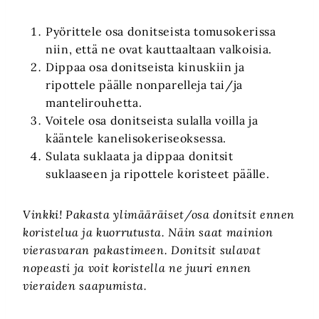
Pyörittele osa donitseista tomusokerissa
niin, että ne ovat kauttaaltaan valkoisia.
Dippaa osa donitseista kinuskiin ja
ripottele päälle nonparelleja tai/ja
mantelirouhetta.
Voitele osa donitseista sulalla voilla ja
kääntele kanelisokeriseoksessa.
Sulata suklaata ja dippaa donitsit
suklaaseen ja ripottele koristeet päälle.
Vinkki! Pakasta ylimääräiset/osa donitsit ennen
koristelua ja kuorrutusta. Näin saat mainion
vierasvaran pakastimeen. Donitsit sulavat
nopeasti ja voit koristella ne juuri ennen
vieraiden saapumista.