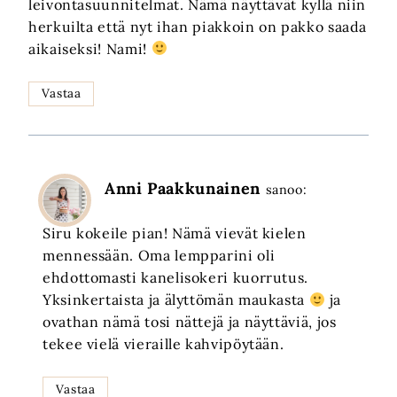
leivontasuunnitelmat. Nämä näyttävät kyllä niin
herkuilta että nyt ihan piakkoin on pakko saada
aikaiseksi! Nami!
Vastaa
Anni Paakkunainen
sanoo:
Siru kokeile pian! Nämä vievät kielen
mennessään. Oma lempparini oli
ehdottomasti kanelisokeri kuorrutus.
Yksinkertaista ja älyttömän maukasta
ja
ovathan nämä tosi nättejä ja näyttäviä, jos
tekee vielä vieraille kahvipöytään.
Vastaa