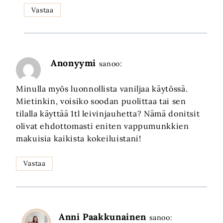
Vastaa
Anonyymi
sanoo:
Minulla myös luonnollista vaniljaa käytössä.
Mietinkin, voisiko soodan puolittaa tai sen
tilalla käyttää 1tl leivinjauhetta? Nämä donitsit
olivat ehdottomasti eniten vappumunkkien
makuisia kaikista kokeiluistani!
Vastaa
Anni Paakkunainen
sanoo: