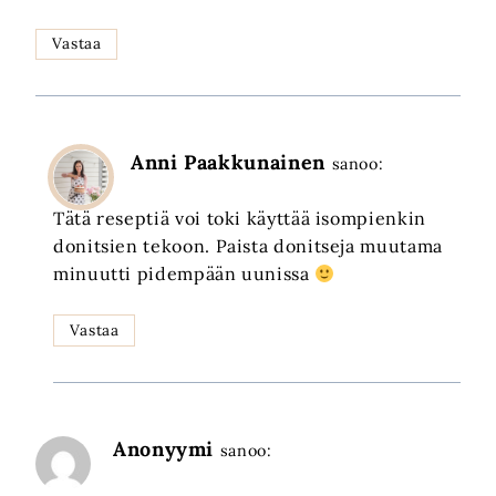
Vastaa
Anni Paakkunainen
sanoo:
Tätä reseptiä voi toki käyttää isompienkin
donitsien tekoon. Paista donitseja muutama
minuutti pidempään uunissa
Vastaa
Anonyymi
sanoo: