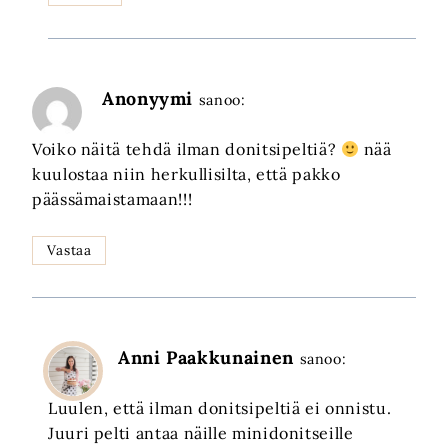
Anonyymi
sanoo:
Voiko näitä tehdä ilman donitsipeltiä?
nää
kuulostaa niin herkullisilta, että pakko
päässämaistamaan!!!
Vastaa
Anni Paakkunainen
sanoo:
Luulen, että ilman donitsipeltiä ei onnistu.
Juuri pelti antaa näille minidonitseille