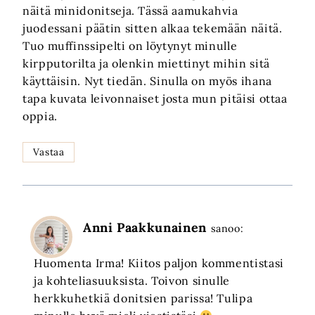
näitä minidonitseja. Tässä aamukahvia
juodessani päätin sitten alkaa tekemään näitä.
Tuo muffinssipelti on löytynyt minulle
kirpputorilta ja olenkin miettinyt mihin sitä
käyttäisin. Nyt tiedän. Sinulla on myös ihana
tapa kuvata leivonnaiset josta mun pitäisi ottaa
oppia.
Vastaa
Anni Paakkunainen
sanoo:
Huomenta Irma! Kiitos paljon kommentistasi
ja kohteliasuuksista. Toivon sinulle
herkkuhetkiä donitsien parissa! Tulipa