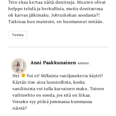
Tein ekaa kertaa näitä donitseja. Muuten olivat
helppo tehdä ja herkullisia, mutta donitseissa
oli karvas jälkimaku. Johtuikohan soodasta?!
Taikinaa kun maistoin, en huomannut mitään.
Vastaa
Anni Paakkunainen
sanoo:
Hei
Voi ei! Millaista vaniljasokeria käytit?
Käytän itse aina luonnollista, koska
vaniliinista voi tulla karvainen maku. Toinen
vaihtoehto on sooda, jos sitä on liikaa.
Voisoko syy piileä jommassa kummassa
näistä?