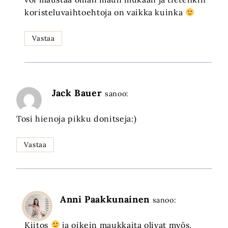
koristeluvaihtoehtoja on vaikka kuinka
Vastaa
Jack Bauer
sanoo:
Tosi hienoja pikku donitseja:)
Vastaa
Anni Paakkunainen
sanoo:
Kiitos
ja oikein maukkaita olivat myös.