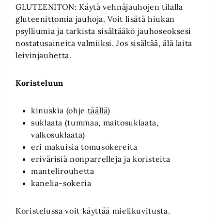
GLUTEENITON: Käytä vehnäjauhojen tilalla
gluteenittomia jauhoja. Voit lisätä hiukan
psylliumia ja tarkista sisältääkö jauhoseoksesi
nostatusaineita valmiiksi. Jos sisältää, älä laita
leivinjauhetta.
Koristeluun
kinuskia (ohje
täällä
)
suklaata (tummaa, maitosuklaata,
valkosuklaata)
eri makuisia tomusokereita
erivärisiä nonparrelleja ja koristeita
mantelirouhetta
kanelia-sokeria
Koristelussa voit käyttää mielikuvitusta.