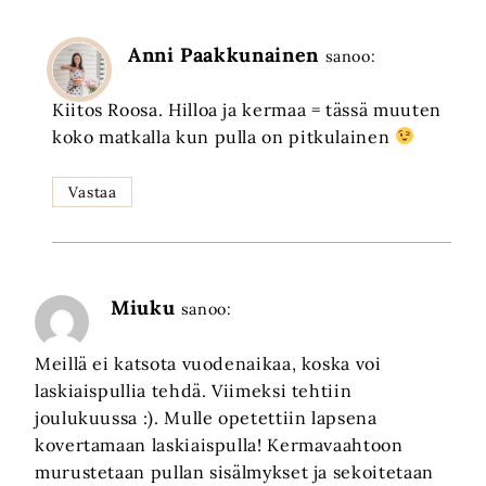
Anni Paakkunainen
sanoo:
Kiitos Roosa. Hilloa ja kermaa = tässä muuten
koko matkalla kun pulla on pitkulainen
Vastaa
Miuku
sanoo:
Meillä ei katsota vuodenaikaa, koska voi
laskiaispullia tehdä. Viimeksi tehtiin
joulukuussa :). Mulle opetettiin lapsena
kovertamaan laskiaispulla! Kermavaahtoon
murustetaan pullan sisälmykset ja sekoitetaan