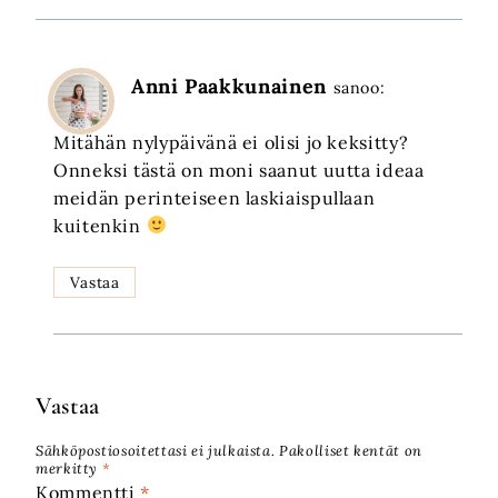
Anni Paakkunainen
sanoo:
Mitähän nylypäivänä ei olisi jo keksitty?
Onneksi tästä on moni saanut uutta ideaa
meidän perinteiseen laskiaispullaan
kuitenkin
Vastaa
Vastaa
Sähköpostiosoitettasi ei julkaista.
Pakolliset kentät on
merkitty
*
Kommentti
*