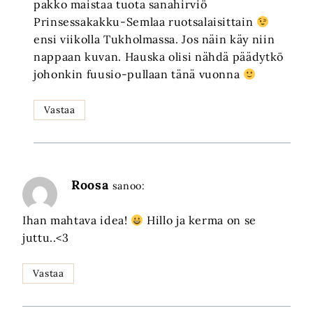
pakko maistaa tuota sanahirviö
Prinsessakakku-Semlaa ruotsalaisittain
ensi viikolla Tukholmassa. Jos näin käy niin
nappaan kuvan. Hauska olisi nähdä päädytkö
johonkin fuusio-pullaan tänä vuonna
Vastaa
Roosa
sanoo:
Ihan mahtava idea!
Hillo ja kerma on se
juttu..<3
Vastaa