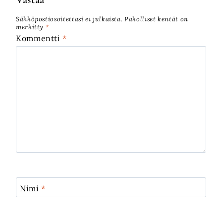
Sähköpostiosoitettasi ei julkaista.
Pakolliset kentät on
merkitty
*
Kommentti
*
Nimi
*