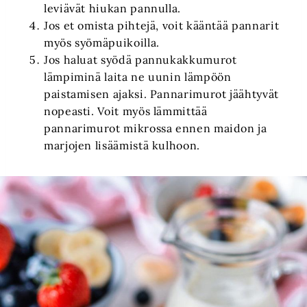
leviävät hiukan pannulla.
Jos et omista pihtejä, voit kääntää pannarit
myös syömäpuikoilla.
Jos haluat syödä pannukakkumurot
lämpiminä laita ne uunin lämpöön
paistamisen ajaksi. Pannarimurot jäähtyvät
nopeasti. Voit myös lämmittää
pannarimurot mikrossa ennen maidon ja
marjojen lisäämistä kulhoon.