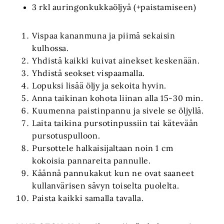
3 rkl auringonkukkaöljyä (+paistamiseen)
Vispaa kananmuna ja piimä sekaisin
kulhossa.
Yhdistä kaikki kuivat ainekset keskenään.
Yhdistä seokset vispaamalla.
Lopuksi lisää öljy ja sekoita hyvin.
Anna taikinan kohota liinan alla 15-30 min.
Kuumenna paistinpannu ja sivele se öljyllä.
Laita taikina pursotinpussiin tai kätevään
pursotuspulloon.
Pursottele halkaisijaltaan noin 1 cm
kokoisia pannareita pannulle.
Käännä pannukakut kun ne ovat saaneet
kullanvärisen sävyn toiselta puolelta.
Paista kaikki samalla tavalla.