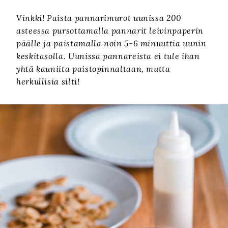
Vinkki! Paista pannarimurot uunissa 200
asteessa pursottamalla pannarit leivinpaperin
päälle ja paistamalla noin 5-6 minuuttia uunin
keskitasolla. Uunissa pannareista ei tule ihan
yhtä kauniita paistopinnaltaan, mutta
herkullisia silti!