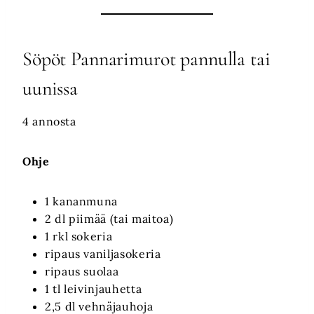
Söpöt Pannarimurot pannulla tai
uunissa
4 annosta
Ohje
1 kananmuna
2 dl piimää (tai maitoa)
1 rkl sokeria
ripaus vaniljasokeria
ripaus suolaa
1 tl leivinjauhetta
2,5 dl vehnäjauhoja