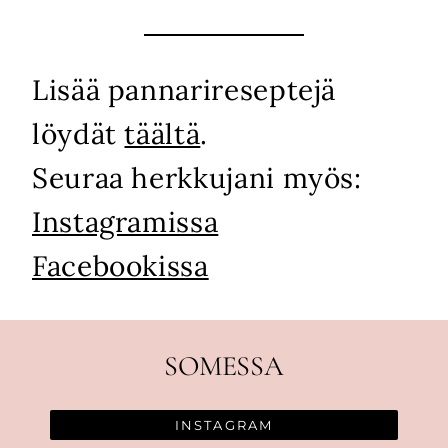
Lisää pannarireseptejä
löydät
täältä
.
Seuraa herkkujani myös:
Instagramissa
Facebookissa
SOMESSA
INSTAGRAM