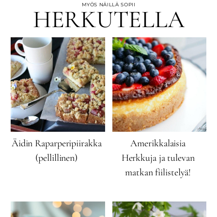
MYÖS NÄILLÄ SOPII
HERKUTELLA
Äidin Raparperipiirakka
Amerikkalaisia
(pellillinen)
Herkkuja ja tulevan
matkan fiilistelyä!