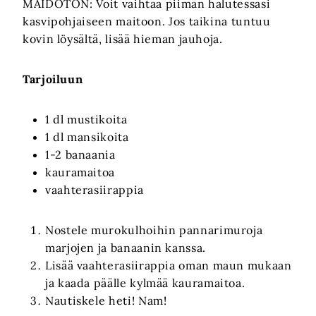
MAIDOTON: Voit vaihtaa piimän halutessasi
kasvipohjaiseen maitoon. Jos taikina tuntuu
kovin löysältä, lisää hieman jauhoja.
Tarjoiluun
1 dl mustikoita
1 dl mansikoita
1-2 banaania
kauramaitoa
vaahterasiirappia
Nostele murokulhoihin pannarimuroja
marjojen ja banaanin kanssa.
Lisää vaahterasiirappia oman maun mukaan
ja kaada päälle kylmää kauramaitoa.
Nautiskele heti! Nam!