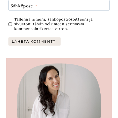
Sähköposti
*
Tallenna nimeni, sähköpostiosoitteeni ja
sivustoni tähän selaimeen seuraavaa
kommentointikertaa varten.