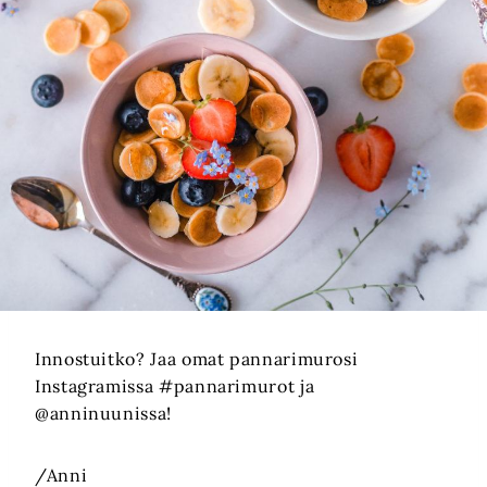
Innostuitko? Jaa omat pannarimurosi
Instagramissa #pannarimurot ja
@anninuunissa!
/Anni