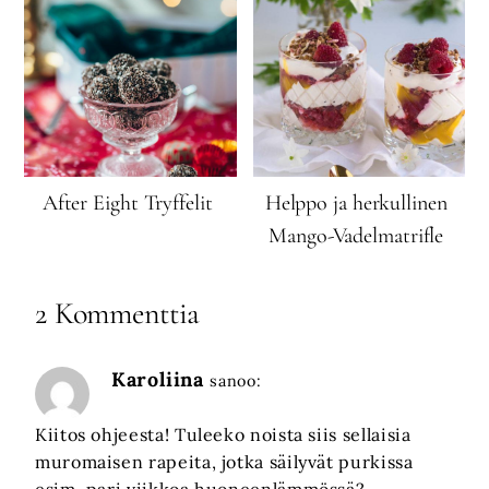
After Eight Tryffelit
Helppo ja herkullinen
Mango-Vadelmatrifle
2 Kommenttia
Karoliina
sanoo:
Kiitos ohjeesta! Tuleeko noista siis sellaisia
muromaisen rapeita, jotka säilyvät purkissa