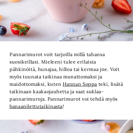
Pannarimurot voit tarjoilla millä tahansa
suosikeillasi. Mieleeni tulee erilaisia
pähkinöitä, hunajaa, hilloa tai kermaa jne. Voit
myös tuunata taikinaa munattomaksi ja
maidottomaksi, kuten
Hannan Soppa
teki, lisätä
taikinaan kaakaojauhetta ja saat suklaa-
pannarimuroja. Pannarimurot voi tehdä myös
banaanilettutaikinasta
!