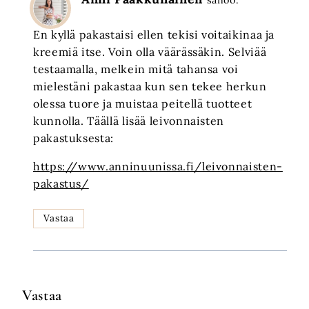
sanoo:
En kyllä pakastaisi ellen tekisi voitaikinaa ja
kreemiä itse. Voin olla väärässäkin. Selviää
testaamalla, melkein mitä tahansa voi
mielestäni pakastaa kun sen tekee herkun
olessa tuore ja muistaa peitellä tuotteet
kunnolla. Täällä lisää leivonnaisten
pakastuksesta:
https://www.anninuunissa.fi/leivonnaisten-
pakastus/
Vastaa
Vastaa