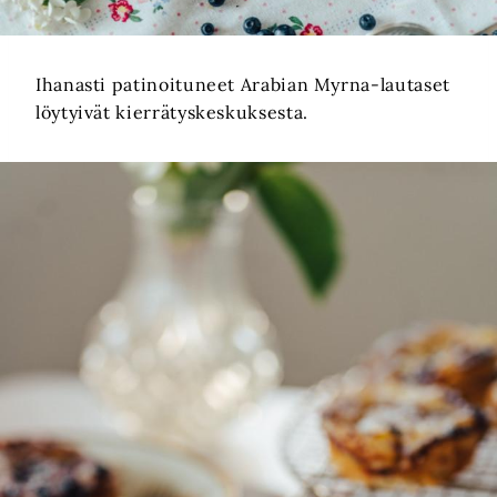
Ihanasti patinoituneet Arabian Myrna-lautaset
löytyivät kierrätyskeskuksesta.