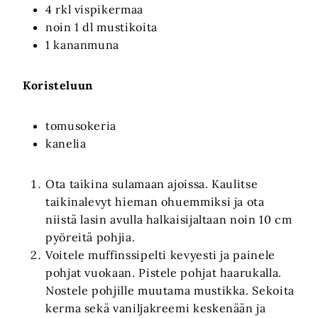
4 rkl vispikermaa
noin 1 dl mustikoita
1 kananmuna
Koristeluun
tomusokeria
kanelia
Ota taikina sulamaan ajoissa. Kaulitse
taikinalevyt hieman ohuemmiksi ja ota
niistä lasin avulla halkaisijaltaan noin 10 cm
pyöreitä pohjia.
Voitele muffinssipelti kevyesti ja painele
pohjat vuokaan. Pistele pohjat haarukalla.
Nostele pohjille muutama mustikka. Sekoita
kerma sekä vaniljakreemi keskenään ja