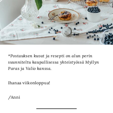
*Postauksen kuvat ja resepti on alun perin
suunniteltu kaupallisessa yhteistyössä Myllyn
Paras ja Valio kanssa.
Ihanaa viikonloppua!
/Anni