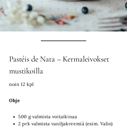
Pastéis de Nata – Kermaleivokset
mustikoilla
noin 12 kpl
Ohje
500 g valmista voitaikinaa
2 prk valmista vaniljakreemiä (esim. Valio)