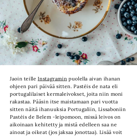
Jaoin teille
Instagramin
puolella aivan ihanan
ohjeen pari päivää sitten. Pastéis de nata eli
portugalilaiset kermaleivokset, joita niin moni
rakastaa. Pääsin itse maistamaan pari vuotta
sitten näitä ihanuuksia Portugaliin, Lissaboniin
Pastéis de Belem -leipomoon, missä leivos on
aikoinaan kehitetty ja mistä edelleen saa ne
ainoat ja oikeat (jos jaksaa jonottaa). Lisää voit