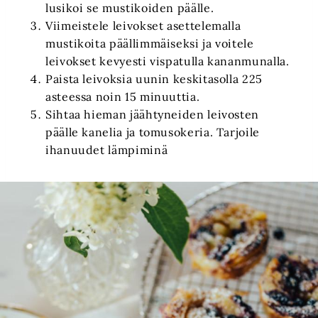
lusikoi se mustikoiden päälle.
Viimeistele leivokset asettelemalla
mustikoita päällimmäiseksi ja voitele
leivokset kevyesti vispatulla kananmunalla.
Paista leivoksia uunin keskitasolla 225
asteessa noin 15 minuuttia.
Sihtaa hieman jäähtyneiden leivosten
päälle kanelia ja tomusokeria. Tarjoile
ihanuudet lämpiminä