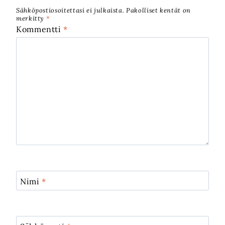
Sähköpostiosoitettasi ei julkaista.
Pakolliset kentät on
merkitty
*
Kommentti
*
Nimi
*