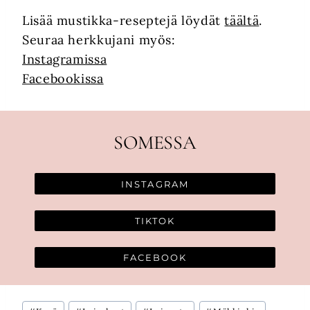
Lisää mustikka-reseptejä löydät
täältä
.
Seuraa herkkujani myös:
Instagramissa
Facebookissa
SOMESSA
INSTAGRAM
TIKTOK
FACEBOOK
Avainsanat: