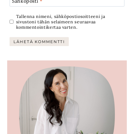
Sähköposti
*
Tallenna nimeni, sähköpostiosoitteeni ja
sivustoni tähän selaimeen seuraavaa
kommentointikertaa varten.