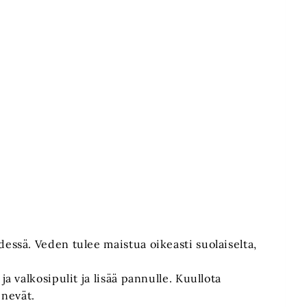
dessä. Veden tulee maistua oikeasti suolaiselta,
ja valkosipulit ja lisää pannulle. Kuullota
nevät.