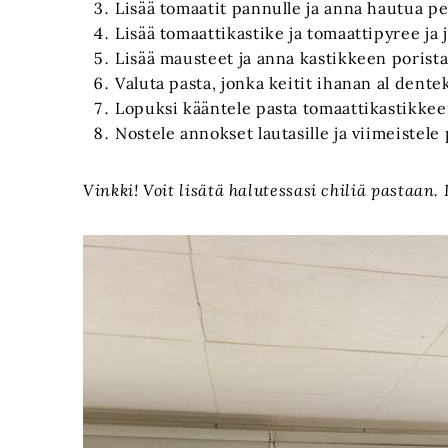
Lisää tomaatit pannulle ja anna hautua p
Lisää tomaattikastike ja tomaattipyree ja
Lisää mausteet ja anna kastikkeen porista
Valuta pasta, jonka keitit ihanan al dentek
Lopuksi kääntele pasta tomaattikastikkee
Nostele annokset lautasille ja viimeistele 
Vinkki! Voit lisätä halutessasi chiliä pastaa