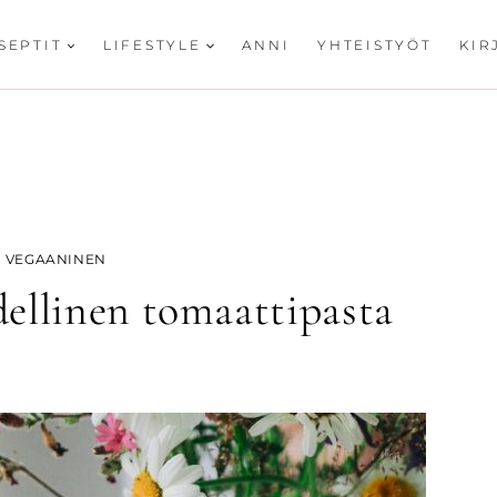
SEPTIT
LIFESTYLE
ANNI
YHTEISTYÖT
KIR
|
VEGAANINEN
ellinen tomaattipasta