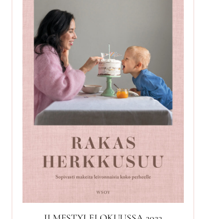
ILMESTYI ELOKUUSSA 2023