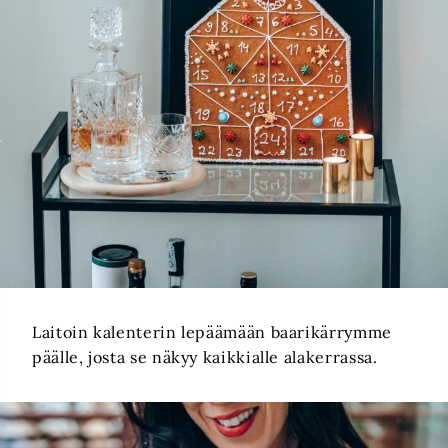
Laitoin kalenterin lepäämään baarikärrymme
päälle, josta se näkyy kaikkialle alakerrassa.