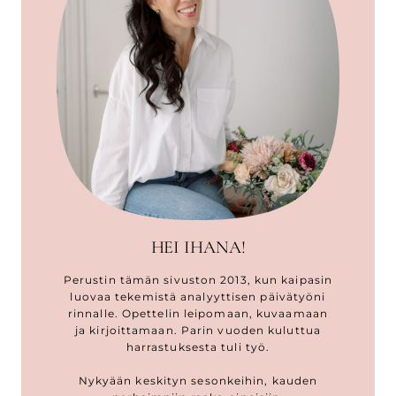
HEI IHANA!
Perustin tämän sivuston 2013, kun kaipasin
luovaa tekemistä analyyttisen päivätyöni
rinnalle. Opettelin leipomaan, kuvaamaan
ja kirjoittamaan. Parin vuoden kuluttua
harrastuksesta tuli työ.
Nykyään keskityn sesonkeihin, kauden