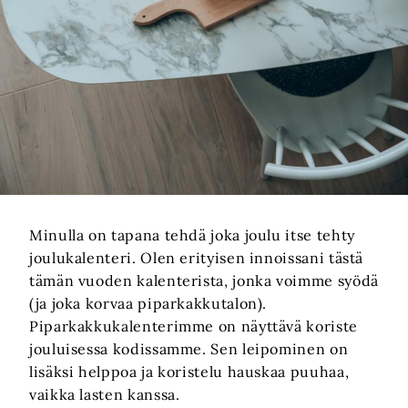
Minulla on tapana tehdä joka joulu itse tehty
joulukalenteri. Olen erityisen innoissani tästä
tämän vuoden kalenterista, jonka voimme syödä
(ja joka korvaa piparkakkutalon).
Piparkakkukalenterimme on näyttävä koriste
jouluisessa kodissamme. Sen leipominen on
lisäksi helppoa ja koristelu hauskaa puuhaa,
vaikka lasten kanssa.