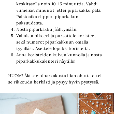
keskitasolla noin 10-15 minuuttia. Vahdi
viimeiset minuutit, ettei piparkakku pala.
Paistoaika riippuu piparkakun
paksuudesta.
Nosta piparkakku jäähtymään.
Valmista pikeeri ja pursottele koristeet
sekä numerot piparkakkuun omalla
tyylilläsi. Asettele lopuksi koristeita.
Anna koristeiden kuivua kunnolla ja nosta
piparkakkukalenteri näytille!
HUOM! Älä tee piparkakusta liian ohutta ettei
se rikkoudu herkästi ja pysyy hyvin pystyssä.