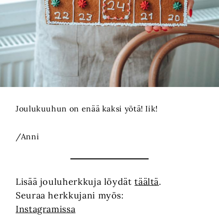
Joulukuuhun on enää kaksi yötä! Iik!
/Anni
Lisää jouluherkkuja löydät
täältä
.
Seuraa herkkujani myös:
Instagramissa