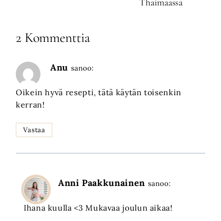
Thaimaassa
2 Kommenttia
Anu
sanoo:
Oikein hyvä resepti, tätä käytän toisenkin
kerran!
Vastaa
Anni Paakkunainen
sanoo:
Ihana kuulla <3 Mukavaa joulun aikaa!