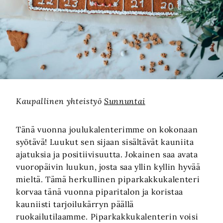
Kaupallinen yhteistyö
Sunnuntai
Tänä vuonna joulukalenterimme on kokonaan
syötävä! Luukut sen sijaan sisältävät kauniita
ajatuksia ja positiivisuutta. Jokainen saa avata
vuoropäivin luukun, josta saa yllin kyllin hyvää
mieltä. Tämä herkullinen piparkakkukalenteri
korvaa tänä vuonna piparitalon ja koristaa
kauniisti tarjoilukärryn päällä
ruokailutilaamme. Piparkakkukalenterin voisi