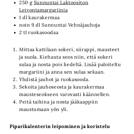
250 g
Sunnuntai Laktoositon
Leivontamargariinia
1 dl kaurakermaa
noin 9 dl Sunnuntai Vehnäjauhoja
2 tl ruokasoodaa
Mittaa kattilaan sokeri, siirappi, mausteet
ja suola. Kiehauta seos niin, että sokeri
sulaa ja nosta pois liedeltä. Lisää paloiteltu
margariini ja anna sen sulaa sekaan.
Yhdistä jauhot ja ruokasooda.
Sekoita jauhoseosta ja kaurakermaa
mausteseokseen varovasti käännellen.
Peitä taikina ja nosta jääkaappiin
maustumaan yön yli.
Piparikalenterin leipominen ja koristelu