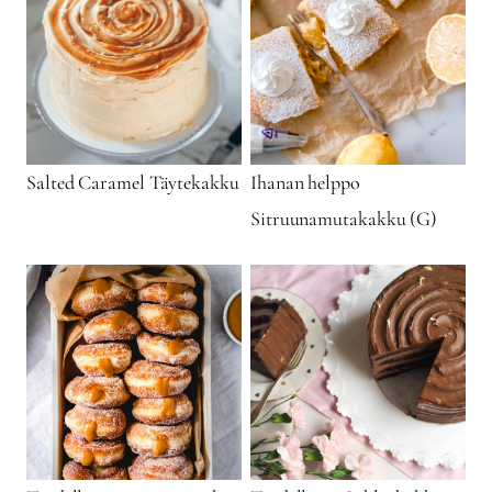
Salted Caramel Täytekakku
Ihanan helppo
Sitruunamutakakku (G)