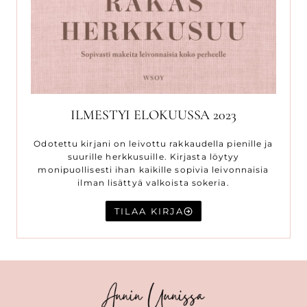
ILMESTYI ELOKUUSSA 2023
Odotettu kirjani on leivottu rakkaudella pienille ja
suurille herkkusuille. Kirjasta löytyy
monipuollisesti ihan kaikille sopivia leivonnaisia
ilman lisättyä valkoista sokeria.
TILAA KIRJA