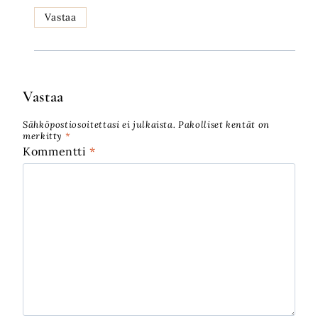
Vastaa
Vastaa
Sähköpostiosoitettasi ei julkaista.
Pakolliset kentät on
merkitty
*
Kommentti
*