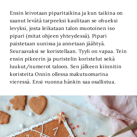
Ensin leivotaan piparitaikina ja kun taikina on
saanut levätä tarpeeksi kaulitaan se ohueksi
levyksi, josta leikataan talon muotoinen iso
pipari (mitat ohjeen yhteydessä). Pipari
paistetaan uunissa ja annetaan jäähtyä.
Seuraavaksi se koristellaan. Tyyli on vapaa. Tein
ensin pikeerin ja puristelin koristelut sekä
luukut/numerot taloon. Sen jälkeen kiinnitin
koristeita Onnin ollessa makutuomarina
vieressä. Ensi vuonna hänkin saa osallistua.