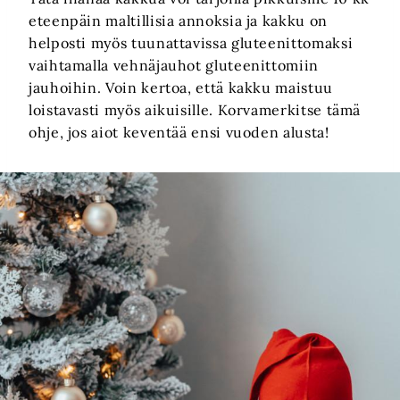
eteenpäin maltillisia annoksia ja kakku on
helposti myös tuunattavissa gluteenittomaksi
vaihtamalla vehnäjauhot gluteenittomiin
jauhoihin. Voin kertoa, että kakku maistuu
loistavasti myös aikuisille. Korvamerkitse tämä
ohje, jos aiot keventää ensi vuoden alusta!