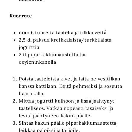
Kuorrute
noin 6 tuoretta taatelia ja tilkka vettä
2,5 dl paksua kreikkalaista/turkkilaista
jogurttia
2 tl piparkakkumaustetta tai
ceyloninkanelia
Poista taateleista kivet ja laita ne vesitilkan
kanssa kattilaan. Keitä pehmeiksi ja soseuta
haarukalla.
Mittaa jogurtti kulhoon ja lisää jäähtynyt
taateliseos. Vatkaa nopeasti tasaiseksi ja
levitä jäähtyneen kakun päälle.
Sihtaa kakun päälle piparkakkumaustetta,
leikkaa paloiksi ja tarjoile.