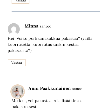
Vastaa
Minna
sanoo:
Hei! Voiko porkkanakakkua pakastaa? (vailla
kuorrutetta, kuorrutus tuskin kestää
pakastusta?)
Vastaa
Anni Paakkunainen
sanoo:
Moikka, voi pakastaa. Alla lisää tietoa
pakastuksesta: