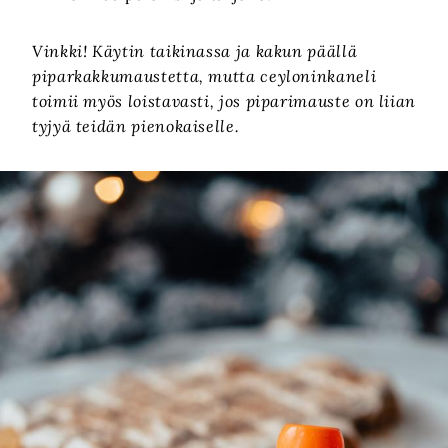
Vinkki! Käytin taikinassa ja kakun päällä
piparkakkumaustetta, mutta ceyloninkaneli
toimii myös loistavasti, jos piparimauste on liian
tyjyä teidän pienokaiselle.