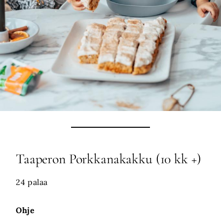
Taaperon Porkkanakakku (10 kk +)
24 palaa
Ohje