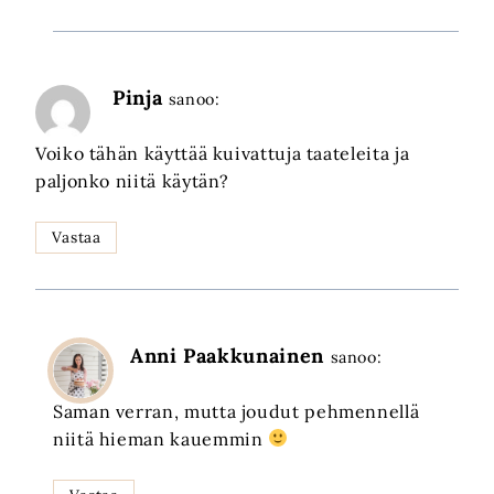
Pinja
sanoo:
Voiko tähän käyttää kuivattuja taateleita ja
paljonko niitä käytän?
Vastaa
Anni Paakkunainen
sanoo:
Saman verran, mutta joudut pehmennellä
niitä hieman kauemmin