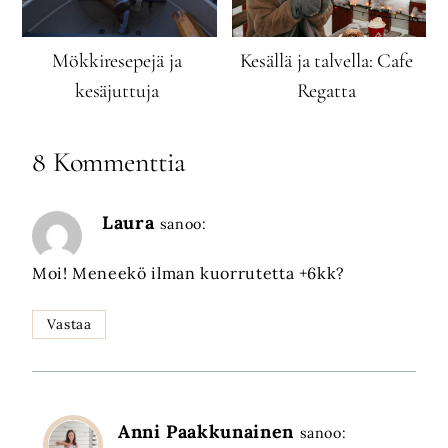
Mökkiresepejä ja
Kesällä ja talvella: Cafe
kesäjuttuja
Regatta
8 Kommenttia
Laura
sanoo:
Moi! Meneekö ilman kuorrutetta +6kk?
Vastaa
Anni Paakkunainen
sanoo: