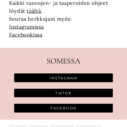
Kaikki vauvojen- ja taaperoiden ohjeet
löydät
täältä
.
Seuraa herkkujani myös:
Instagramissa
Facebookissa
SOMESSA
INSTAGRAM
TIKTOK
FACEBOOK