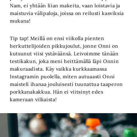
Nam, ei yhtään liian makeita, vaan loistavia ja
maistuvia välipaloja, joissa on reilusti kasviksia
mukana!
Tip tap! Meillä on ensi viikolla pienten
herkuttelijoiden pikkujoulut, jonne Onni on
kutsunut viisi ystäväänsä. Leivoimme tänään
testikakun, joka meni heittämällä läpi Onnin
makuraadista. Käy vaikka kurkkaamassa
Instagramin puolella, miten autuaasti Onni
maisteli ihanaa jouluisesti tuunattua taaperon
porkkanakakkua. Hän ei viitsinyt edes
kameraan vilkaista!