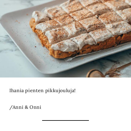
Ihania pienten pikkujouluja!
/Anni & Onni