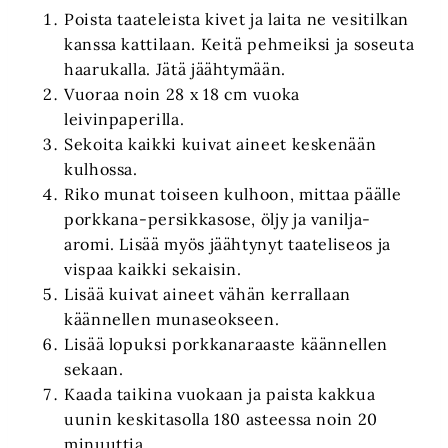
Poista taateleista kivet ja laita ne vesitilkan
kanssa kattilaan. Keitä pehmeiksi ja soseuta
haarukalla. Jätä jäähtymään.
Vuoraa noin 28 x 18 cm vuoka
leivinpaperilla.
Sekoita kaikki kuivat aineet keskenään
kulhossa.
Riko munat toiseen kulhoon, mittaa päälle
porkkana-persikkasose, öljy ja vanilja-
aromi. Lisää myös jäähtynyt taateliseos ja
vispaa kaikki sekaisin.
Lisää kuivat aineet vähän kerrallaan
käännellen munaseokseen.
Lisää lopuksi porkkanaraaste käännellen
sekaan.
Kaada taikina vuokaan ja paista kakkua
uunin keskitasolla 180 asteessa noin 20
minuuttia.