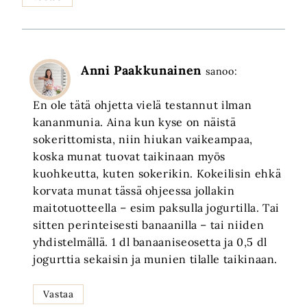
Anni Paakkunainen
sanoo:
En ole tätä ohjetta vielä testannut ilman
kananmunia. Aina kun kyse on näistä
sokerittomista, niin hiukan vaikeampaa,
koska munat tuovat taikinaan myös
kuohkeutta, kuten sokerikin. Kokeilisin ehkä
korvata munat tässä ohjeessa jollakin
maitotuotteella – esim paksulla jogurtilla. Tai
sitten perinteisesti banaanilla – tai niiden
yhdistelmällä. 1 dl banaaniseosetta ja 0,5 dl
jogurttia sekaisin ja munien tilalle taikinaan.
Vastaa