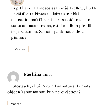
Ei pitäisi olla ainesosissa mitää kiellettyä 6 kk
+ ikäisille taikinassa – laittaisin ehkä
mausteita maltillisesti ja rusinoiden sijaan
tuota ananasmurskaa, ettei ole ihan pienille
isoja sattumia. Samoin pähkinät todella
pienenä.
Vastaa
Pauliina
sanoo:
Kuulostaa hyvältä! Miten kannattaisi korvata
ohjeen kananmunat, kun ne eivät sovi?
Vastaa