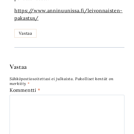
https://www.anninuunissa.fi/leivonnaisten-
pakastus/
Vastaa
Vastaa
Sähköpostiosoitettasi ei julkaista.
Pakolliset kentät on
merkitty
*
Kommentti
*