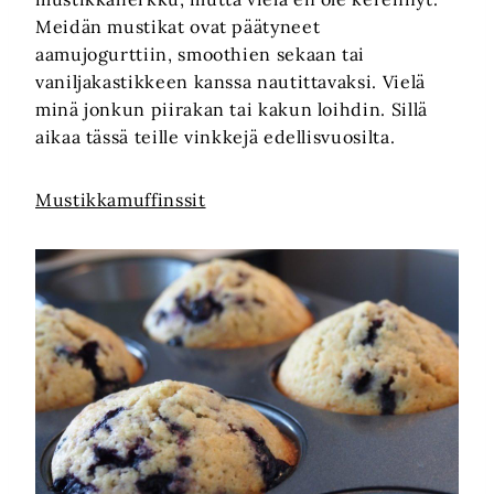
Meidän mustikat ovat päätyneet
aamujogurttiin, smoothien sekaan tai
vaniljakastikkeen kanssa nautittavaksi. Vielä
minä jonkun piirakan tai kakun loihdin. Sillä
aikaa tässä teille vinkkejä edellisvuosilta.
Mustikkamuffinssit