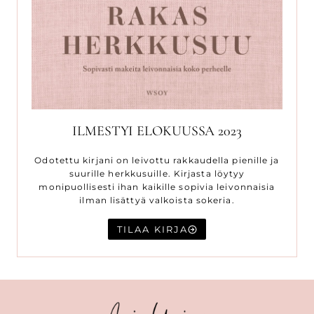
ILMESTYI ELOKUUSSA 2023
Odotettu kirjani on leivottu rakkaudella pienille ja
suurille herkkusuille. Kirjasta löytyy
monipuollisesti ihan kaikille sopivia leivonnaisia
ilman lisättyä valkoista sokeria.
TILAA KIRJA