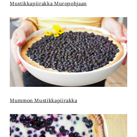
Mustikkapiirakka Muropohjaan
Mummon Mustikkapiirakka