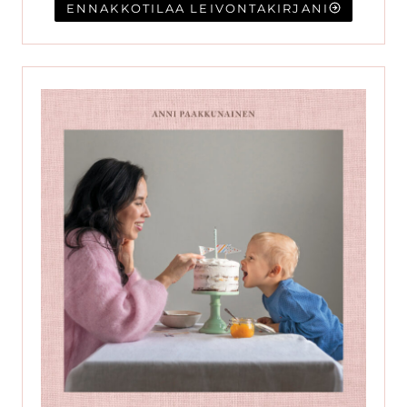
ENNAKKOTILAA LEIVONTAKIRJANI