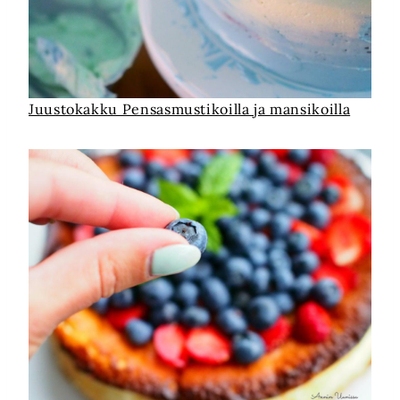
Juustokakku Pensasmustikoilla ja mansikoilla