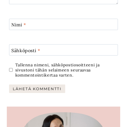
Nimi
*
Sähköposti
*
Tallenna nimeni, sähköpostiosoitteeni ja
sivustoni tähän selaimeen seuraavaa
kommentointikertaa varten.