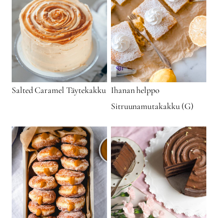
Salted Caramel Täytekakku
Ihanan helppo
Sitruunamutakakku (G)