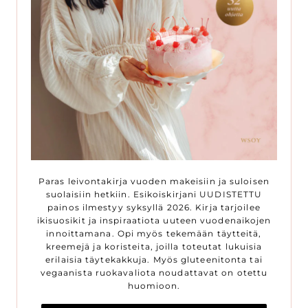
Paras leivontakirja vuoden makeisiin ja suloisen
suolaisiin hetkiin. Esikoiskirjani UUDISTETTU
painos ilmestyy syksyllä 2026. Kirja tarjoilee
ikisuosikit ja inspiraatiota uuteen vuodenaikojen
innoittamana. Opi myös tekemään täytteitä,
kreemejä ja koristeita, joilla toteutat lukuisia
erilaisia täytekakkuja. Myös gluteenitonta tai
vegaanista ruokavaliota noudattavat on otettu
huomioon.