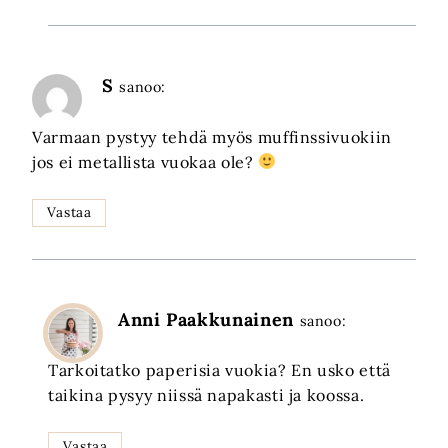
S
sanoo:
Varmaan pystyy tehdä myös muffinssivuokiin
jos ei metallista vuokaa ole?
Vastaa
Anni Paakkunainen
sanoo:
Tarkoitatko paperisia vuokia? En usko että
taikina pysyy niissä napakasti ja koossa.
Vastaa