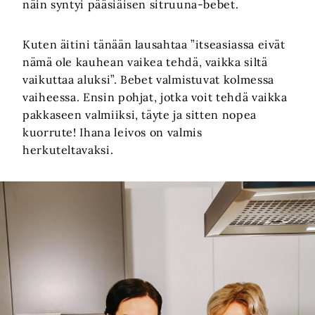
näin syntyi pääsiäisen sitruuna-bebet.
Kuten äitini tänään lausahtaa ”itseasiassa eivät
nämä ole kauhean vaikea tehdä, vaikka siltä
vaikuttaa aluksi”. Bebet valmistuvat kolmessa
vaiheessa. Ensin pohjat, jotka voit tehdä vaikka
pakkaseen valmiiksi, täyte ja sitten nopea
kuorrute! Ihana leivos on valmis
herkuteltavaksi.