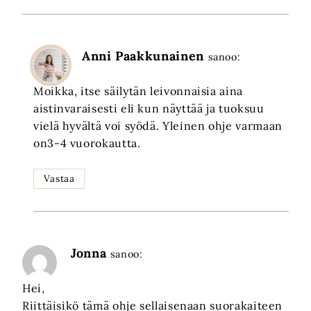
Anni Paakkunainen
sanoo:
Moikka, itse säilytän leivonnaisia aina
aistinvaraisesti eli kun näyttää ja tuoksuu
vielä hyvältä voi syödä. Yleinen ohje varmaan
on3-4 vuorokautta.
Vastaa
Jonna
sanoo:
Hei,
Riittäisikö tämä ohje sellaisenaan suorakaiteen