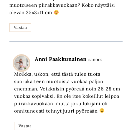
muotoiseen piirakkavuokaan? Koko näyttäisi
olevan 35x3x11 cm
Vastaa
Anni Paakkunainen
sanoo:
Moikka, uskon, että tästä tulee tuota
suorakaiteen muotoista vuokaa paljon
enemmän. Veikkaisin pyöreää noin 26-28 cm
vuokaa sopivaksi. En ole itse kokeillut leipoa
piirakkavuokaan, mutta joku lukijani oli
onnituneesti tehnyt juuri pyöreään
Vastaa