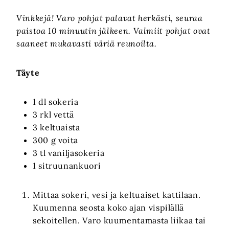
Vinkkejä! Varo pohjat palavat herkästi, seuraa
paistoa 10 minuutin jälkeen. Valmiit pohjat ovat
saaneet mukavasti väriä reunoilta.
Täyte
1 dl sokeria
3 rkl vettä
3 keltuaista
300 g voita
3 tl vaniljasokeria
1 sitruunankuori
Mittaa sokeri, vesi ja keltuaiset kattilaan.
Kuumenna seosta koko ajan vispilällä
sekoitellen. Varo kuumentamasta liikaa tai