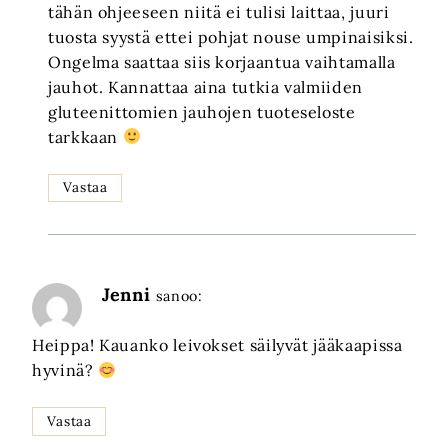
tähän ohjeeseen niitä ei tulisi laittaa, juuri
tuosta syystä ettei pohjat nouse umpinaisiksi.
Ongelma saattaa siis korjaantua vaihtamalla
jauhot. Kannattaa aina tutkia valmiiden
gluteenittomien jauhojen tuoteseloste
tarkkaan
Vastaa
Jenni
sanoo:
Heippa! Kauanko leivokset säilyvät jääkaapissa
hyvinä?
Vastaa