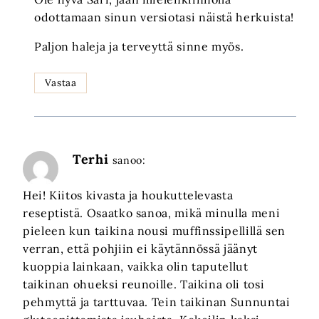
odottamaan sinun versiotasi näistä herkuista!
Paljon haleja ja terveyttä sinne myös.
Vastaa
Terhi
sanoo:
Hei! Kiitos kivasta ja houkuttelevasta
reseptistä. Osaatko sanoa, mikä minulla meni
pieleen kun taikina nousi muffinssipellillä sen
verran, että pohjiin ei käytännössä jäänyt
kuoppia lainkaan, vaikka olin taputellut
taikinan ohueksi reunoille. Taikina oli tosi
pehmyttä ja tarttuvaa. Tein taikinan Sunnuntai