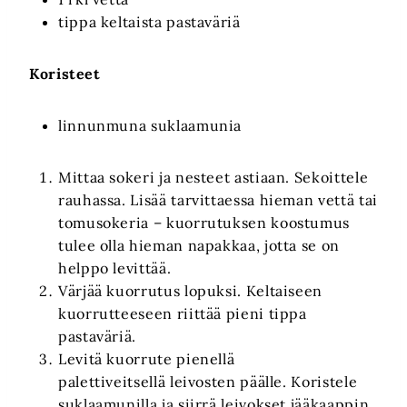
tippa keltaista pastaväriä
Koristeet
linnunmuna suklaamunia
Mittaa sokeri ja nesteet astiaan. Sekoittele
rauhassa. Lisää tarvittaessa hieman vettä tai
tomusokeria – kuorrutuksen koostumus
tulee olla hieman napakkaa, jotta se on
helppo levittää.
Värjää kuorrutus lopuksi. Keltaiseen
kuorrutteeseen riittää pieni tippa
pastaväriä.
Levitä kuorrute pienellä
palettiveitsellä leivosten päälle. Koristele
suklaamunilla ja siirrä leivokset jääkaappin