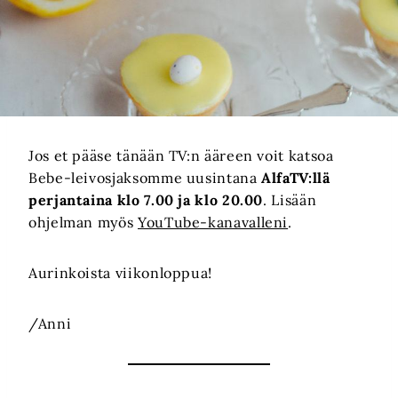
Jos et pääse tänään TV:n ääreen voit katsoa
Bebe-leivosjaksomme uusintana
AlfaTV:llä
perjantaina klo 7.00 ja klo 20.00
. Lisään
ohjelman myös
YouTube-kanavalleni
.
Aurinkoista viikonloppua!
/Anni