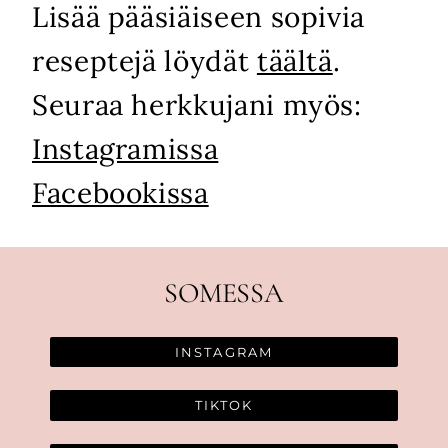
Lisää pääsiäiseen sopivia
reseptejä löydät
täältä
.
Seuraa herkkujani myös:
Instagramissa
Facebookissa
SOMESSA
INSTAGRAM
TIKTOK