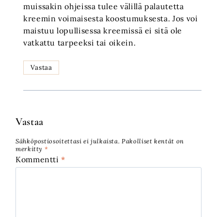
muissakin ohjeissa tulee välillä palautetta
kreemin voimaisesta koostumuksesta. Jos voi
maistuu lopullisessa kreemissä ei sitä ole
vatkattu tarpeeksi tai oikein.
Vastaa
Vastaa
Sähköpostiosoitettasi ei julkaista.
Pakolliset kentät on
merkitty
*
Kommentti
*