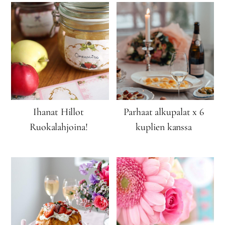
Ihanat Hillot
Parhaat alkupalat x 6
Ruokalahjoina!
kuplien kanssa