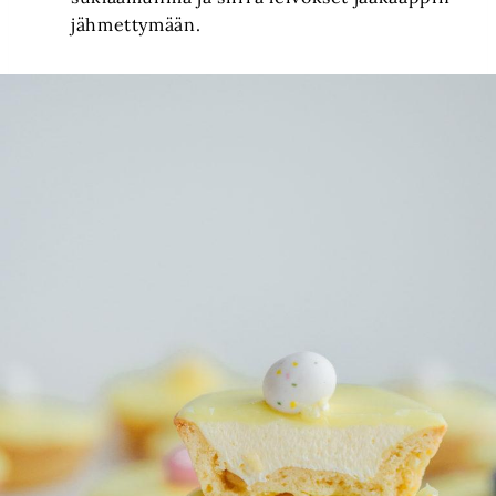
jähmettymään.