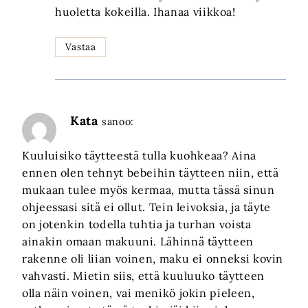
huoletta kokeilla. Ihanaa viikkoa!
Vastaa
Kata
sanoo:
Kuuluisiko täytteestä tulla kuohkeaa? Aina
ennen olen tehnyt bebeihin täytteen niin, että
mukaan tulee myös kermaa, mutta tässä sinun
ohjeessasi sitä ei ollut. Tein leivoksia, ja täyte
on jotenkin todella tuhtia ja turhan voista
ainakin omaan makuuni. Lähinnä täytteen
rakenne oli liian voinen, maku ei onneksi kovin
vahvasti. Mietin siis, että kuuluuko täytteen
olla näin voinen, vai menikö jokin pieleen,