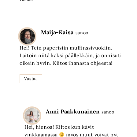
Maija-Kaisa
sanoo:
Hei! Tein paperisiin muffinssivuokiin.
Laitoin niitä kaksi päällekkäin, ja onnisuti
oikein hyvin. Kiitos ihanasta ohjeesta!
Vastaa
Anni Paakkunainen
sanoo:
Hei, hienoa! Kiitos kun kävit
vinkkaamassa
myös muut voivat nyt