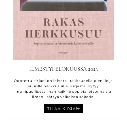
ILMESTYI ELOKUUSSA 2023
Odotettu kirjani on leivottu rakkaudella pienille ja
suurille herkkusuille. Kirjasta löytyy
monipuollisesti ihan kaikille sopivia leivonnaisia
ilman lisättyä valkoista sokeria.
TILAA KIRJA