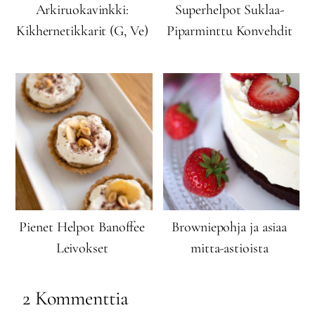
Arkiruokavinkki:
Superhelpot Suklaa-
Kikhernetikkarit (G, Ve)
Piparminttu Konvehdit
Pienet Helpot Banoffee
Browniepohja ja asiaa
Leivokset
mitta-astioista
2 Kommenttia