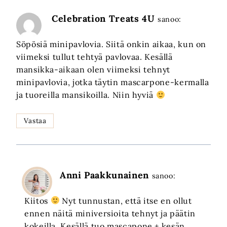
Celebration Treats 4U
sanoo:
Söpösiä minipavlovia. Siitä onkin aikaa, kun on
viimeksi tullut tehtyä pavlovaa. Kesällä
mansikka-aikaan olen viimeksi tehnyt
minipavlovia, jotka täytin mascarpone-kermalla
ja tuoreilla mansikoilla. Niin hyviä
Vastaa
Anni Paakkunainen
sanoo:
Kiitos
Nyt tunnustan, että itse en ollut
ennen näitä miniversioita tehnyt ja päätin
kokeilla. Kesällä tuo mascapone + kesän