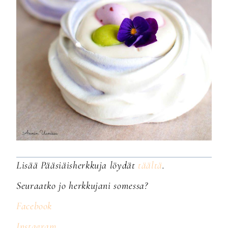
Lisää Pääsiäisherkkuja löydät
täältä
.
Seuraatko jo herkkujani somessa?
Facebook
Instagram