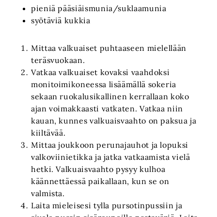
pieniä pääsiäismunia/suklaamunia
syötäviä kukkia
Mittaa valkuaiset puhtaaseen mielellään
teräsvuokaan.
Vatkaa valkuaiset kovaksi vaahdoksi
monitoimikoneessa lisäämällä sokeria
sekaan ruokalusikallinen kerrallaan koko
ajan voimakkaasti vatkaten. Vatkaa niin
kauan, kunnes valkuaisvaahto on paksua ja
kiiltävää.
Mittaa joukkoon perunajauhot ja lopuksi
valkoviinietikka ja jatka vatkaamista vielä
hetki. Valkuaisvaahto pysyy kulhoa
käännettäessä paikallaan, kun se on
valmista.
Laita mieleisesi tylla pursotinpussiin ja