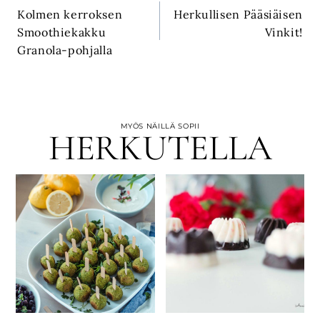
Kolmen kerroksen
Herkullisen Pääsiäisen
selaus
Smoothiekakku
Vinkit!
Granola-pohjalla
MYÖS NÄILLÄ SOPII
HERKUTELLA