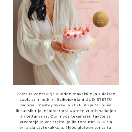
Paras leivontakirja vuoden makeisiin ja suloisen
suolaisiin hetkiin. Esikoiskirjani UUDISTETTU
painos ilmestyy syksyllä 2026. Kirja tarjoilee
ikisuosikit ja inspiraatiota uuteen vuodenaikojen
innoittamana. Opi myös tekemään täytteitä,
kreemejä ja koristeita, joilla toteutat lukuisia
erilaisia täytekakkuja. Myös gluteenitonta tai