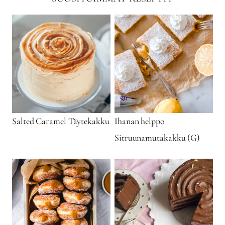
Salted Caramel Täytekakku
Ihanan helppo
Sitruunamutakakku (G)