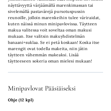
näyttävyyttä värjäämällä marenkimassan tai
sivelemällä pastavärejä pursotuspussin
reunoille, jolloin marenkeihin tulee väriraidat,
kuten näissä minun minipavlovissa. Täytteen
makua valitessa voit soveltaa oman makusi
mukaan. Itse valitsin makuyhdistelmän
banaani+suklaa. Se ei petä koskaan! Koska itse
marengit ovat todella makeita, niin jätin
täytteen vähemmän makeaksi. Lisää
täytteeseen sokeria oman mielesi mukaan!
Minipavlovat Pääsiäiseksi
Ohje (12 kpl)