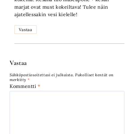
marjat ovat must kokeiltava! Tulee näin
ajatellessakin vesi kielelle!
Vastaa
Vastaa
Sähköpostiosoitettasi ei julkaista.
Pakolliset kentät on
merkitty
*
Kommentti
*