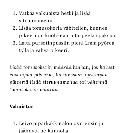
Vatkaa valkuaista hetki ja lisää
sitruunamehu.
Lisää tomusokeria vähitellen, kunnes
pikeeri on kuohkeaa ja tarpeeksi paksua.
Laita pursotinpussiin pieni 2mm pyöreä
tylla ja vahva pikeeri.
Lisää tomusokerin määrää hiukan, jos haluat
kovempaa pikeeriä, halutessasi löysempää
pikeeriä lisää sitruunamehua tai vähennä
tomusokerin määrää.
Valmistus
Leivo piparkakkutalon osat ensin ja
jäähdytä ne kunnolla.