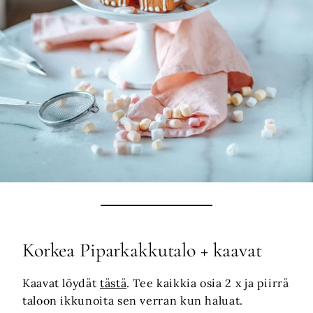
Korkea Piparkakkutalo + kaavat
Kaavat löydät
tästä
. Tee kaikkia osia 2 x ja piirrä
taloon ikkunoita sen verran kun haluat.