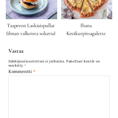
Taaperon Laskiaispullat
Ihana
(ilman valkoista sokeria)
Kesäkurpitsagalette
Vastaa
Sähköpostiosoitettasi ei julkaista.
Pakolliset kentät on
merkitty
*
Kommentti
*