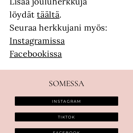
Lisää jouluherkkuja
löydät
täältä
.
Seuraa herkkujani myös:
Instagramissa
Facebookissa
SOMESSA
INSTAGRAM
TIKTOK
FACEBOOK