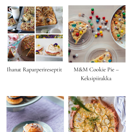
Ihanat Raparperireseptit
M&M Cookie Pie –
Keksipiirakka