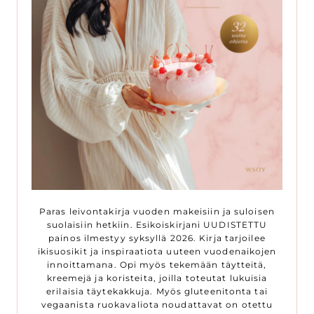
Paras leivontakirja vuoden makeisiin ja suloisen
suolaisiin hetkiin. Esikoiskirjani UUDISTETTU
painos ilmestyy syksyllä 2026. Kirja tarjoilee
ikisuosikit ja inspiraatiota uuteen vuodenaikojen
innoittamana. Opi myös tekemään täytteitä,
kreemejä ja koristeita, joilla toteutat lukuisia
erilaisia täytekakkuja. Myös gluteenitonta tai
vegaanista ruokavaliota noudattavat on otettu