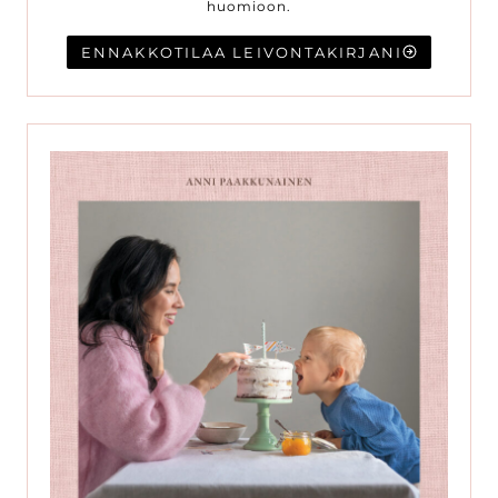
huomioon.
ENNAKKOTILAA LEIVONTAKIRJANI