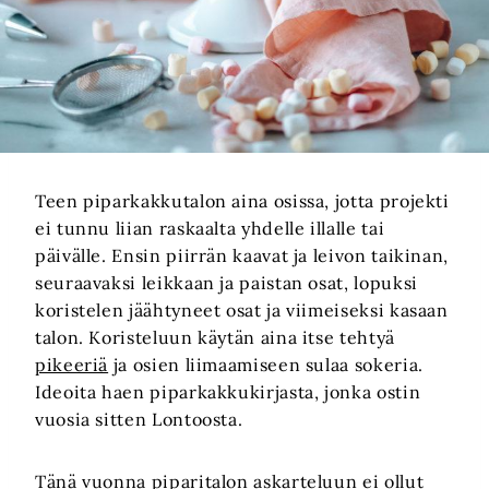
Teen piparkakkutalon aina osissa, jotta projekti
ei tunnu liian raskaalta yhdelle illalle tai
päivälle. Ensin piirrän kaavat ja leivon taikinan,
seuraavaksi leikkaan ja paistan osat, lopuksi
koristelen jäähtyneet osat ja viimeiseksi kasaan
talon. Koristeluun käytän aina itse tehtyä
pikeeriä
ja osien liimaamiseen sulaa sokeria.
Ideoita haen piparkakkukirjasta, jonka ostin
vuosia sitten Lontoosta.
Tänä vuonna piparitalon askarteluun ei ollut