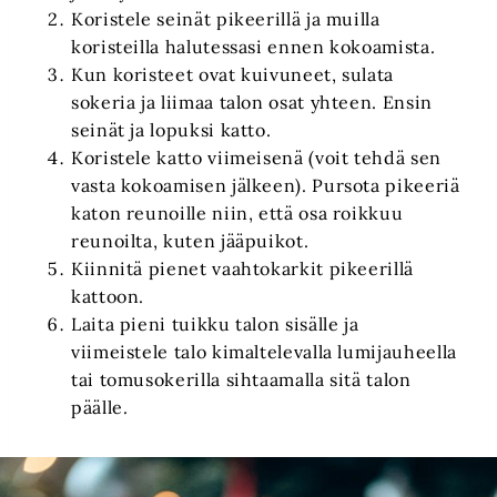
Koristele seinät pikeerillä ja muilla
koristeilla halutessasi ennen kokoamista.
Kun koristeet ovat kuivuneet, sulata
sokeria ja liimaa talon osat yhteen. Ensin
seinät ja lopuksi katto.
Koristele katto viimeisenä (voit tehdä sen
vasta kokoamisen jälkeen). Pursota pikeeriä
katon reunoille niin, että osa roikkuu
reunoilta, kuten jääpuikot.
Kiinnitä pienet vaahtokarkit pikeerillä
kattoon.
Laita pieni tuikku talon sisälle ja
viimeistele talo kimaltelevalla lumijauheella
tai tomusokerilla sihtaamalla sitä talon
päälle.