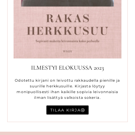
ILMESTYI ELOKUUSSA 2023
Odotettu kirjani on leivottu rakkaudella pienille ja
suurille herkkusuille. Kirjasta löytyy
monipuollisesti ihan kaikille sopivia leivonnaisia
ilman lisättyä valkoista sokeria.
TILAA KIRJA