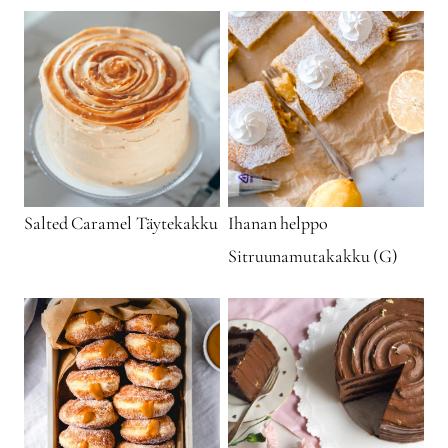
Salted Caramel Täytekakku
Ihanan helppo
Sitruunamutakakku (G)