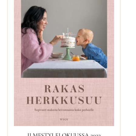
ILMESTYI ELOKUUSSA 2023