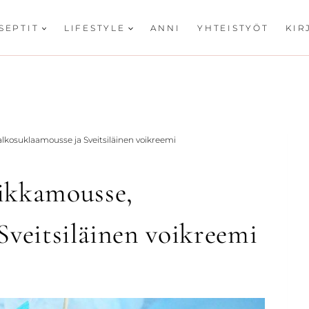
SEPTIT
LIFESTYLE
ANNI
YHTEISTYÖT
KIR
lkosuklaamousse ja Sveitsiläinen voikreemi
ikkamousse,
Sveitsiläinen voikreemi