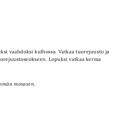
ksi vaahdoksi kulhossa. Vatkaa tuorejuusto ja
 tuorejuustoseokseen. Lopuksi vatkaa kerma
äkämmän moussen.