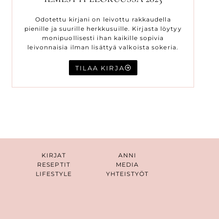
Odotettu kirjani on leivottu rakkaudella
pienille ja suurille herkkusuille. Kirjasta löytyy
monipuollisesti ihan kaikille sopivia
leivonnaisia ilman lisättyä valkoista sokeria.
TILAA KIRJA
KIRJAT
ANNI
RESEPTIT
MEDIA
LIFESTYLE
YHTEISTYÖT