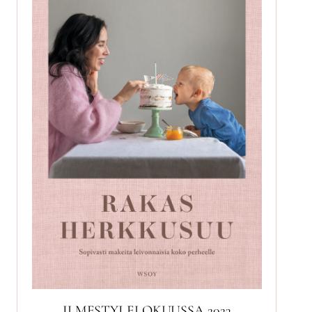
ILMESTYI ELOKUUSSA 2023