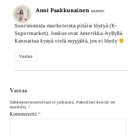
Anni Paakkunainen
sanoo:
Suurimmista marketeista pitäisi löytyä (K-
Supermarket). Joskus ovat Amerikka-hyllyllä.
Kannattaa kysyä vielä myyjältä, jos ei löydy
Vastaa
Vastaa
Sähköpostiosoitettasi ei julkaista.
Pakolliset kentät on
merkitty
*
Kommentti
*