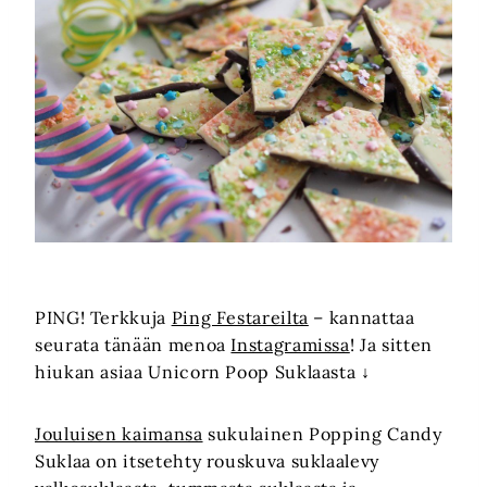
PING! Terkkuja
Ping Festareilta
– kannattaa
seurata tänään menoa
Instagramissa
! Ja sitten
hiukan asiaa Unicorn Poop Suklaasta ↓
Jouluisen kaimansa
sukulainen Popping Candy
Suklaa on itsetehty rouskuva suklaalevy