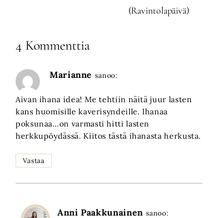
(Ravintolapäivä)
4 Kommenttia
Marianne
sanoo:
Aivan ihana idea! Me tehtiin näitä juur lasten
kans huomisille kaverisyndeille. Ihanaa
poksunaa…on varmasti hitti lasten
herkkupöydässä. Kiitos tästä ihanasta herkusta.
Vastaa
Anni Paakkunainen
sanoo: