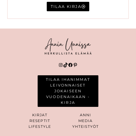
TILAA KIRJA
Instagram
TikTok
Facebook
Pinterest
TILAA IHANIMMAT
LEIVONNAISET
JOKAISEEN
VUODENAIKAAN -
KIRJA
KIRJAT
ANNI
RESEPTIT
MEDIA
LIFESTYLE
YHTEISTYÖT