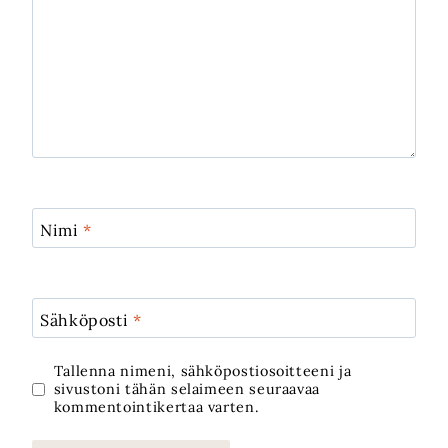
Nimi
*
Sähköposti
*
Tallenna nimeni, sähköpostiosoitteeni ja
sivustoni tähän selaimeen seuraavaa
kommentointikertaa varten.