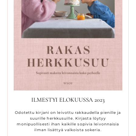
ILMESTYI ELOKUUSSA 2023
Odotettu kirjani on leivottu rakkaudella pienille ja
suurille herkkusuille. Kirjasta löytyy
monipuollisesti ihan kaikille sopivia leivonnaisia
ilman lisättyä valkoista sokeria.