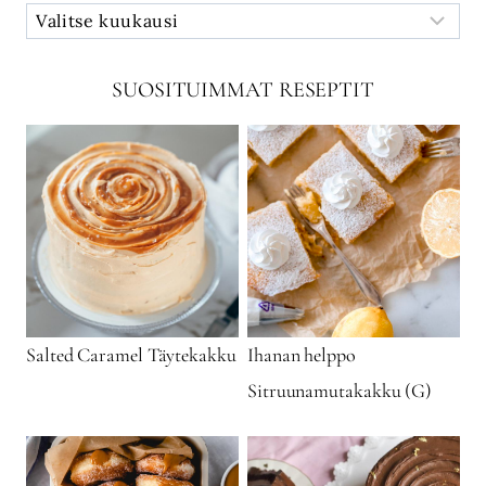
SUOSITUIMMAT RESEPTIT
Salted Caramel Täytekakku
Ihanan helppo
Sitruunamutakakku (G)