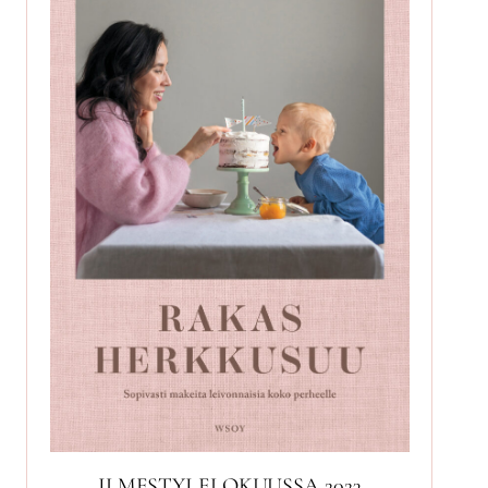
ILMESTYI ELOKUUSSA 2023