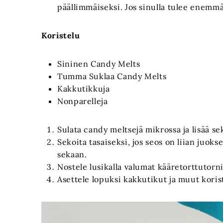
päällimmäiseksi. Jos sinulla tulee enemmän
Koristelu
Sininen Candy Melts
Tumma Suklaa Candy Melts
Kakkutikkuja
Nonparelleja
Sulata candy meltsejä mikrossa ja lisää 
Sekoita tasaiseksi, jos seos on liian juoks
sekaan.
Nostele lusikalla valumat kääretorttutorni
Asettele lopuksi kakkutikut ja muut korist