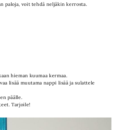
 paloja, voit tehdä neljäkin kerrosta.
sekaan hieman kuumaa kermaa.
evaa lisää muutama nappi lisää ja sulattele
en päälle.
eet. Tarjoile!