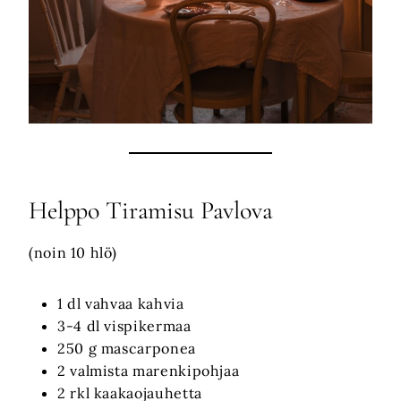
Helppo Tiramisu Pavlova
(noin 10 hlö)
1 dl vahvaa kahvia
3-4 dl vispikermaa
250 g mascarponea
2 valmista marenkipohjaa
2 rkl kaakaojauhetta