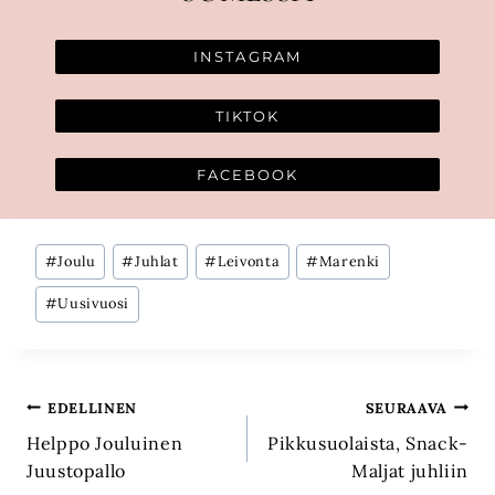
INSTAGRAM
TIKTOK
FACEBOOK
Avainsanat:
#
Joulu
#
Juhlat
#
Leivonta
#
Marenki
#
Uusivuosi
Artikkelien
EDELLINEN
SEURAAVA
Helppo Jouluinen
Pikkusuolaista, Snack-
selaus
Juustopallo
Maljat juhliin