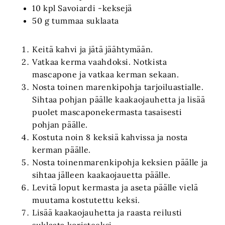
10 kpl Savoiardi -keksejä
50 g tummaa suklaata
Keitä kahvi ja jätä jäähtymään.
Vatkaa kerma vaahdoksi. Notkista
mascapone ja vatkaa kerman sekaan.
Nosta toinen marenkipohja tarjoiluastialle.
Sihtaa pohjan päälle kaakaojauhetta ja lisää
puolet mascaponekermasta tasaisesti
pohjan päälle.
Kostuta noin 8 keksiä kahvissa ja nosta
kerman päälle.
Nosta toinenmarenkipohja keksien päälle ja
sihtaa jälleen kaakaojauetta päälle.
Levitä loput kermasta ja aseta päälle vielä
muutama kostutettu keksi.
Lisää kaakaojauhetta ja raasta reilusti