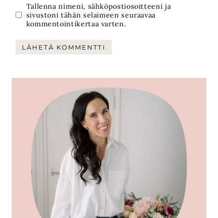
Tallenna nimeni, sähköpostiosoitteeni ja
sivustoni tähän selaimeen seuraavaa
kommentointikertaa varten.