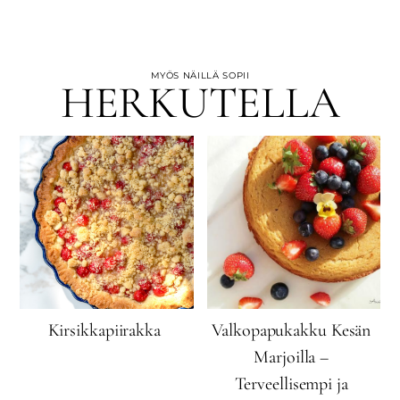
MYÖS NÄILLÄ SOPII
HERKUTELLA
Kirsikkapiirakka
Valkopapukakku Kesän
Marjoilla –
Terveellisempi ja