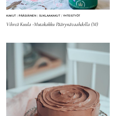
KAKUT
|
PÄÄSIÄINEN
|
SUKLAAKAKUT
|
YHTEISTYÖT
Vihreä Kuula -mutakakku Päärynävaahdolla (M)