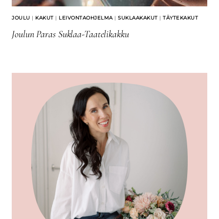
JOULU
|
KAKUT
|
LEIVONTAOHJELMA
|
SUKLAAKAKUT
|
TÄYTEKAKUT
Joulun Paras Suklaa-Taatelikakku