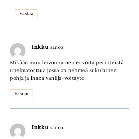
Vastaa
Inkku
sanoo:
Mikään muu leivonnainen ei voita perinteistä
unelmatorttua jossa on pehmeä sukulainen
pohja ja ihana vanilja-voitäyte.
Vastaa
Inkku
sanoo: