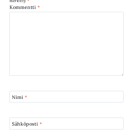
merkitty
*
Kommentti
*
Nimi
*
Sähköposti
*