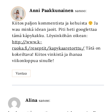
Anni Paakkunainen
sanoo:
Kiitos paljon kommentista ja kehuista
Ja
wau minkä idean jaoit. Piti heti googlettaa
tämä käpykakku. Löysinköhän oikean:
http://www.k-
ruoka.fi/reseptit/kapykaaretorttu/
Tätä on
kokeiltava! Kiitos vinkistä ja ihanaa
viikonloppua sinulle!
Vastaa
Alina
sanoo: