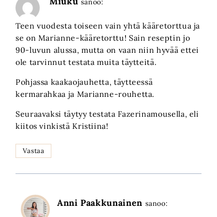
Miuku
sanoo:
Teen vuodesta toiseen vain yhtä kääretorttua ja
se on Marianne-kääretorttu! Sain reseptin jo
90-luvun alussa, mutta on vaan niin hyvää ettei
ole tarvinnut testata muita täytteitä.
Pohjassa kaakaojauhetta, täytteessä
kermarahkaa ja Marianne-rouhetta.
Seuraavaksi täytyy testata Fazerinamousella, eli
kiitos vinkistä Kristiina!
Vastaa
Anni Paakkunainen
sanoo: