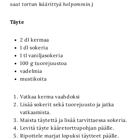
saat tortun käärittyä helpommin.)
Täyte
2 dl kermaa
1 dl sokeria
1 tl vaniljasokeria
100 g tuorejuustoa
vadelmia
mustikoita
Vatkaa kerma vaahdoksi
Lisää sokerit sekä tuorejuusto ja jatka
vatkaamista.
Maista täytettä ja lisää tarvittaessa sokeria.
Levitä täyte kääretorttupohjan päälle.
Ripottele marjat lopuksi täytteet päälle.