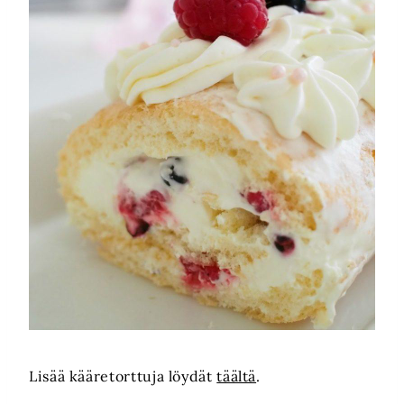
Lisää kääretorttuja löydät
täältä
.