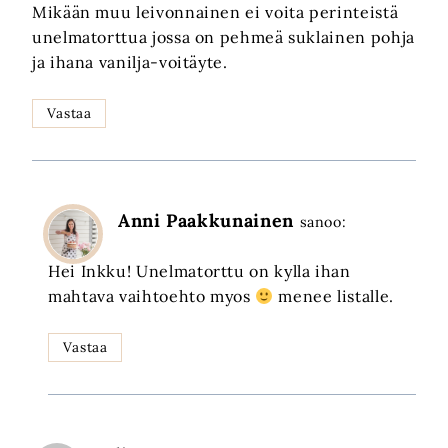
Mikään muu leivonnainen ei voita perinteistä
unelmatorttua jossa on pehmeä suklainen pohja
ja ihana vanilja-voitäyte.
Vastaa
Anni Paakkunainen
sanoo:
Hei Inkku! Unelmatorttu on kylla ihan
mahtava vaihtoehto myos
menee listalle.
Vastaa