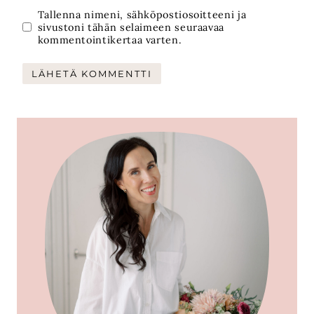
Tallenna nimeni, sähköpostiosoitteeni ja
sivustoni tähän selaimeen seuraavaa
kommentointikertaa varten.