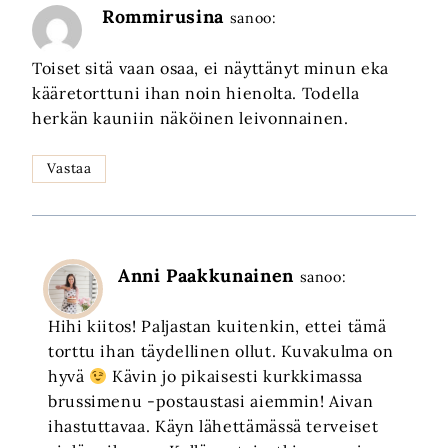
Rommirusina
sanoo:
Toiset sitä vaan osaa, ei näyttänyt minun eka
kääretorttuni ihan noin hienolta. Todella
herkän kauniin näköinen leivonnainen.
Vastaa
Anni Paakkunainen
sanoo:
Hihi kiitos! Paljastan kuitenkin, ettei tämä
torttu ihan täydellinen ollut. Kuvakulma on
hyvä
Kävin jo pikaisesti kurkkimassa
brussimenu -postaustasi aiemmin! Aivan
ihastuttavaa. Käyn lähettämässä terveiset