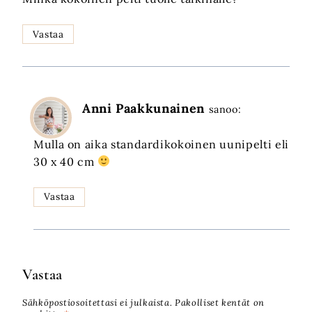
Vastaa
Anni Paakkunainen
sanoo:
Mulla on aika standardikokoinen uunipelti eli
30 x 40 cm
Vastaa
Vastaa
Sähköpostiosoitettasi ei julkaista.
Pakolliset kentät on