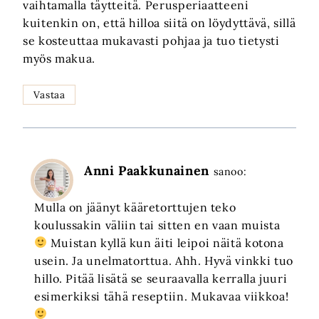
vaihtamalla täytteitä. Perusperiaatteeni
kuitenkin on, että hilloa siitä on löydyttävä, sillä
se kosteuttaa mukavasti pohjaa ja tuo tietysti
myös makua.
Vastaa
Anni Paakkunainen
sanoo:
Mulla on jäänyt kääretorttujen teko
koulussakin väliin tai sitten en vaan muista
Muistan kyllä kun äiti leipoi näitä kotona
usein. Ja unelmatorttua. Ahh. Hyvä vinkki tuo
hillo. Pitää lisätä se seuraavalla kerralla juuri
esimerkiksi tähä reseptiin. Mukavaa viikkoa!