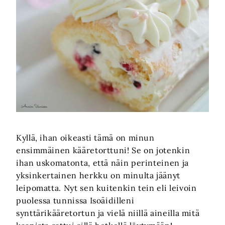
Kyllä, ihan oikeasti tämä on minun
ensimmäinen kääretorttuni! Se on jotenkin
ihan uskomatonta, että näin perinteinen ja
yksinkertainen herkku on minulta jäänyt
leipomatta. Nyt sen kuitenkin tein eli leivoin
puolessa tunnissa Isoäidilleni
synttärikääretortun ja vielä niillä aineilla mitä