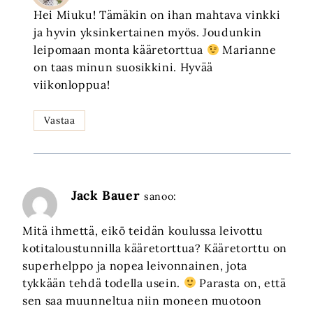
Hei Miuku! Tämäkin on ihan mahtava vinkki
ja hyvin yksinkertainen myös. Joudunkin
leipomaan monta kääretorttua
Marianne
on taas minun suosikkini. Hyvää
viikonloppua!
Vastaa
Jack Bauer
sanoo:
Mitä ihmettä, eikö teidän koulussa leivottu
kotitaloustunnilla kääretorttua? Kääretorttu on
superhelppo ja nopea leivonnainen, jota
tykkään tehdä todella usein.
Parasta on, että
sen saa muunneltua niin moneen muotoon