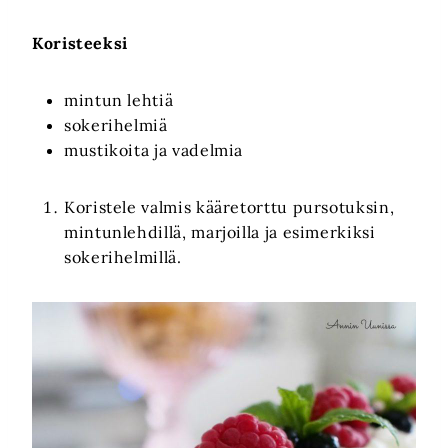
Koristeeksi
mintun lehtiä
sokerihelmiä
mustikoita ja vadelmia
Koristele valmis kääretorttu pursotuksin,
mintunlehdillä, marjoilla ja esimerkiksi
sokerihelmillä.