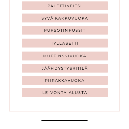
PALETTIVEITSI
SYVÄ KAKKUVUOKA
PURSOTINPUSSIT
TYLLASETTI
MUFFINSSIVUOKA
JÄÄHDYSTYSRITILÄ
PIIRAKKAVUOKA
LEIVONTA-ALUSTA