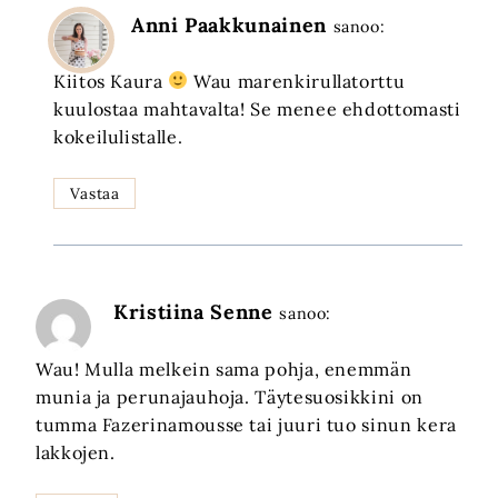
Anni Paakkunainen
sanoo:
Kiitos Kaura
Wau marenkirullatorttu
kuulostaa mahtavalta! Se menee ehdottomasti
kokeilulistalle.
Vastaa
Kristiina Senne
sanoo:
Wau! Mulla melkein sama pohja, enemmän
munia ja perunajauhoja. Täytesuosikkini on
tumma Fazerinamousse tai juuri tuo sinun kera
lakkojen.