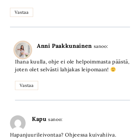
Vastaa
Anni Paakkunainen
sanoo:
Ihana kuulla, ohje ei ole helpoimmasta päästä,
joten olet selvästi lahjakas leipomaan!
Vastaa
Kapu
sanoo:
Hapanjuurileivontaa? Ohjeessa kuivahiiva.