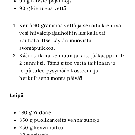
90 g hiivaleipäjauhoja
90 g kiehuvaa vettä
Keitä 90 grammaa vettä ja sekoita kiehuva
vesi hiivaleipäjauhoihin lusikalla tai
kauhalla. Itse käytän muovista
syömäpuikkoa.
Kääri taikina kelmuun ja laita jääkaappiin 1-
2 tunniksi. Tämä sitoo vettä taikinaan ja
leipä tulee pysymään kosteana ja
herkullisena monta päivää.
Leipä
180 g Yudane
350 g puolikarkeita vehnäjauhoja
250 g kevytmaitoa