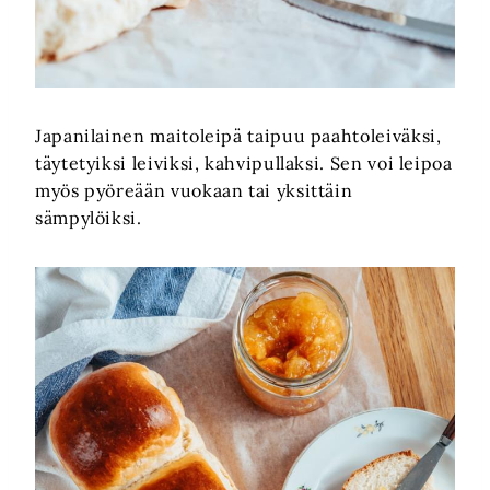
Japanilainen maitoleipä taipuu paahtoleiväksi,
täytetyiksi leiviksi, kahvipullaksi. Sen voi leipoa
myös pyöreään vuokaan tai yksittäin
sämpylöiksi.