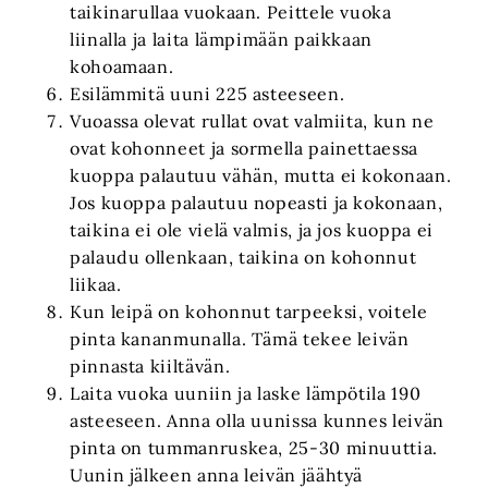
taikinarullaa vuokaan. Peittele vuoka
liinalla ja laita lämpimään paikkaan
kohoamaan.
Esilämmitä uuni 225 asteeseen.
Vuoassa olevat rullat ovat valmiita, kun ne
ovat kohonneet ja sormella painettaessa
kuoppa palautuu vähän, mutta ei kokonaan.
Jos kuoppa palautuu nopeasti ja kokonaan,
taikina ei ole vielä valmis, ja jos kuoppa ei
palaudu ollenkaan, taikina on kohonnut
liikaa.
Kun leipä on kohonnut tarpeeksi, voitele
pinta kananmunalla. Tämä tekee leivän
pinnasta kiiltävän.
Laita vuoka uuniin ja laske lämpötila 190
asteeseen. Anna olla uunissa kunnes leivän
pinta on tummanruskea, 25-30 minuuttia.
Uunin jälkeen anna leivän jäähtyä