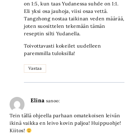
on 1:5, kun taas Yudanessa suhde on 1:1.
Eli yksi osa jauhoja, viisi osaa vettä.
Tangzhong nostaa taikinan veden määrää,
joten suosittelen tekemään tämän
reseptin silti Yudanella.
Toivottavasti kokeilet uudelleen
paremmilla tuloksilla!
Vastaa
Elina
sanoo:
Tein tällä ohjeella parhaan omatekoisen leivän
ikinä vaikka en leivo kovin paljoa! Huippuohje!
Kiitos!