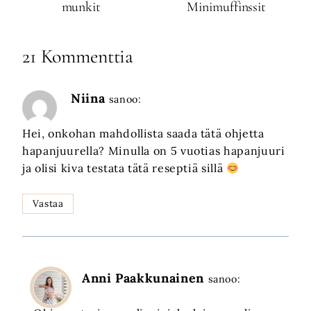
munkit
Minimuffinssit
21 Kommenttia
Niina
sanoo:
Hei, onkohan mahdollista saada tätä ohjetta
hapanjuurella? Minulla on 5 vuotias hapanjuuri
ja olisi kiva testata tätä reseptiä sillä
Vastaa
Anni Paakkunainen
sanoo: