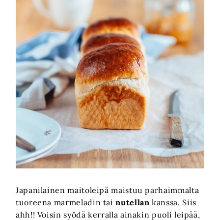
Japanilainen maitoleipä maistuu parhaimmalta
tuoreena marmeladin tai
nutellan
kanssa. Siis
ahh!! Voisin syödä kerralla ainakin puoli leipää,