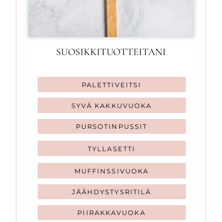
SUOSIKKITUOTTEITANI
PALETTIVEITSI
SYVÄ KAKKUVUOKA
PURSOTINPUSSIT
TYLLASETTI
MUFFINSSIVUOKA
JÄÄHDYSTYSRITILÄ
PIIRAKKAVUOKA