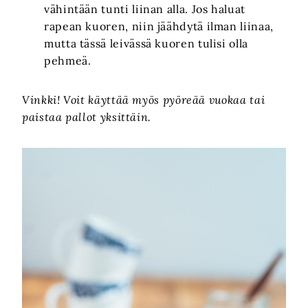
vähintään tunti liinan alla. Jos haluat
rapean kuoren, niin jäähdytä ilman liinaa,
mutta tässä leivässä kuoren tulisi olla
pehmeä.
Vinkki! Voit käyttää myös pyöreää vuokaa tai
paistaa pallot yksittäin.