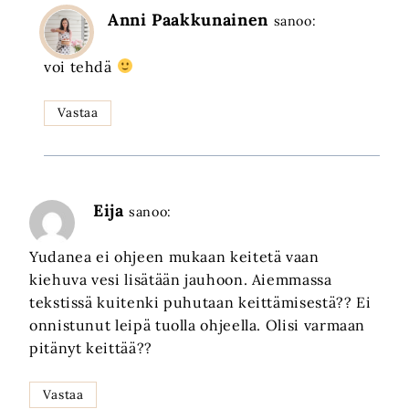
Anni Paakkunainen
sanoo:
voi tehdä
Vastaa
Eija
sanoo:
Yudanea ei ohjeen mukaan keitetä vaan
kiehuva vesi lisätään jauhoon. Aiemmassa
tekstissä kuitenki puhutaan keittämisestä?? Ei
onnistunut leipä tuolla ohjeella. Olisi varmaan
pitänyt keittää??
Vastaa