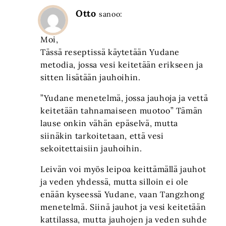
Otto
sanoo:
Moi,
Tässä reseptissä käytetään Yudane
metodia, jossa vesi keitetään erikseen ja
sitten lisätään jauhoihin.
”Yudane menetelmä, jossa jauhoja ja vettä
keitetään tahnamaiseen muotoo” Tämän
lause onkin vähän epäselvä, mutta
siinäkin tarkoitetaan, että vesi
sekoitettaisiin jauhoihin.
Leivän voi myös leipoa keittämällä jauhot
ja veden yhdessä, mutta silloin ei ole
enään kyseessä Yudane, vaan Tangzhong
menetelmä. Siinä jauhot ja vesi keitetään
kattilassa, mutta jauhojen ja veden suhde