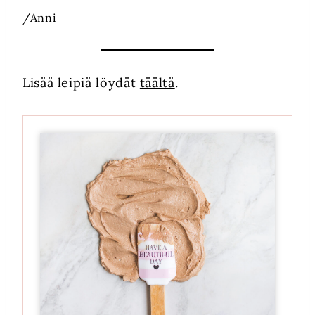
/Anni
Lisää leipiä löydät
täältä
.