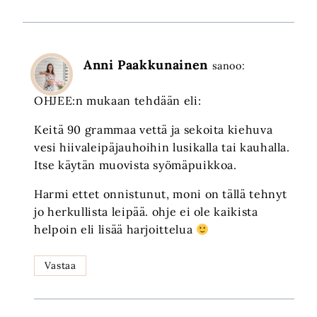
Anni Paakkunainen
sanoo:
OHJEE:n mukaan tehdään eli:
Keitä 90 grammaa vettä ja sekoita kiehuva
vesi hiivaleipäjauhoihin lusikalla tai kauhalla.
Itse käytän muovista syömäpuikkoa.
Harmi ettet onnistunut, moni on tällä tehnyt
jo herkullista leipää. ohje ei ole kaikista
helpoin eli lisää harjoittelua
Vastaa