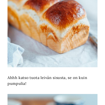
Ahhh katso tuota leivän sisusta, se on kuin
pumpulia!