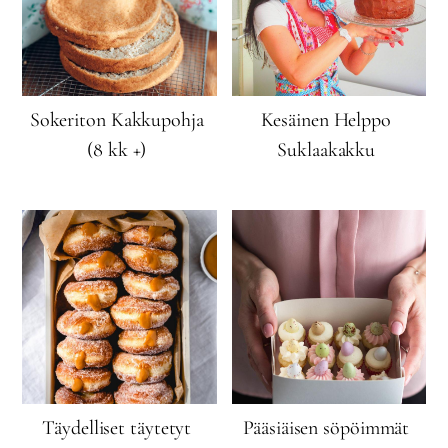
Sokeriton Kakkupohja
Kesäinen Helppo
(8 kk +)
Suklaakakku
Täydelliset täytetyt
Pääsiäisen söpöimmät