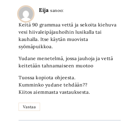
Eija
sanoo:
Keitä 90 grammaa vettä ja sekoita kiehuva
vesi hiivaleipäjauhoihin lusikalla tai
kauhalla. Itse käytän muovista
syömäpuikkoa.
Yudane menetelmä, jossa jauhoja ja vettä
keitetään tahnamaiseen muotoo
Tuossa kopiota ohjeesta.
Kumminko yudane tehdään??
Kiitos aiemmasta vastauksesta.
Vastaa