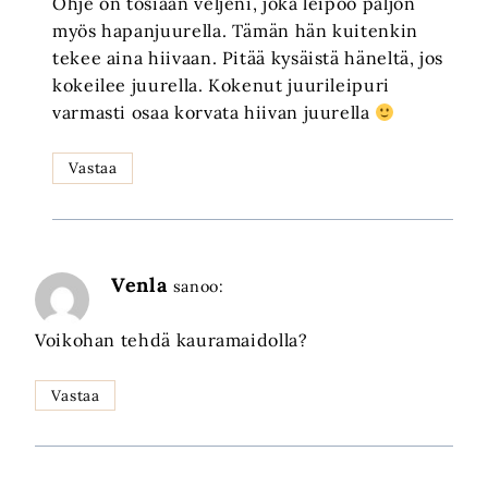
Ohje on tosiaan veljeni, joka leipoo paljon
myös hapanjuurella. Tämän hän kuitenkin
tekee aina hiivaan. Pitää kysäistä häneltä, jos
kokeilee juurella. Kokenut juurileipuri
varmasti osaa korvata hiivan juurella
Vastaa
Venla
sanoo:
Voikohan tehdä kauramaidolla?
Vastaa