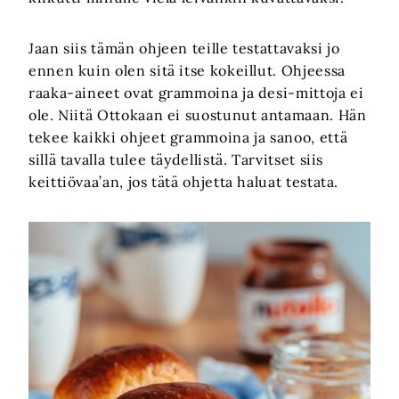
Jaan siis tämän ohjeen teille testattavaksi jo
ennen kuin olen sitä itse kokeillut. Ohjeessa
raaka-aineet ovat grammoina ja desi-mittoja ei
ole. Niitä Ottokaan ei suostunut antamaan. Hän
tekee kaikki ohjeet grammoina ja sanoo, että
sillä tavalla tulee täydellistä. Tarvitset siis
keittiövaa’an, jos tätä ohjetta haluat testata.