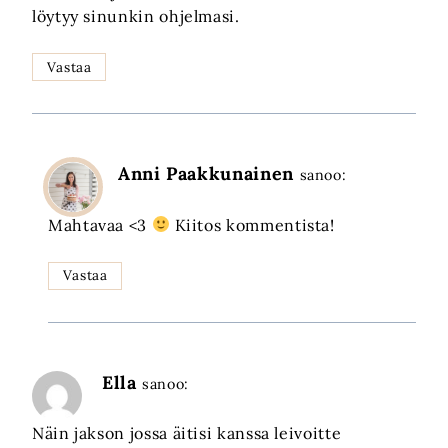
löytyy sinunkin ohjelmasi.
Vastaa
Anni Paakkunainen
sanoo:
Mahtavaa <3
Kiitos kommentista!
Vastaa
Ella
sanoo:
Näin jakson jossa äitisi kanssa leivoitte