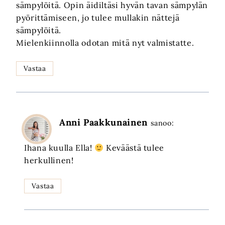
sämpylöitä. Opin äidiltäsi hyvän tavan sämpylän
pyörittämiseen, jo tulee mullakin nättejä
sämpylöitä.
Mielenkiinnolla odotan mitä nyt valmistatte.
Vastaa
Anni Paakkunainen
sanoo:
Ihana kuulla Ella!
Keväästä tulee
herkullinen!
Vastaa