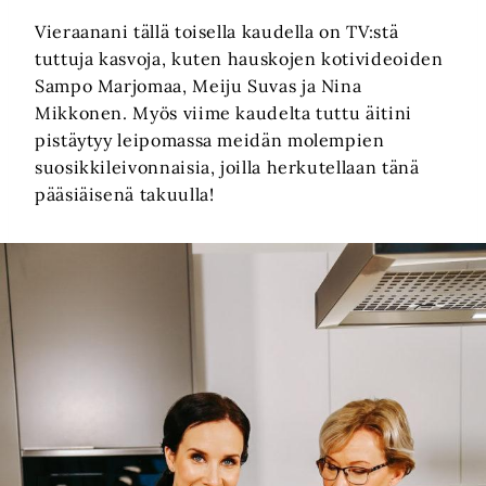
Vieraanani tällä toisella kaudella on TV:stä
tuttuja kasvoja, kuten hauskojen kotivideoiden
Sampo Marjomaa, Meiju Suvas ja Nina
Mikkonen. Myös viime kaudelta tuttu äitini
pistäytyy leipomassa meidän molempien
suosikkileivonnaisia, joilla herkutellaan tänä
pääsiäisenä takuulla!