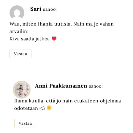
Sari
sanoo:
Wau, miten ihania uutisia. Näin mä jo vähän
arvailin!
Kiva saada jatkoa
Vastaa
Anni Paakkunainen
sanoo:
Ihana kuulla, että jo näin etukäteen ohjelmaa
odotetaan <3
Vastaa