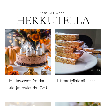
MYÖS NÄILLÄ SOPII
HERKUTELLA
Halloweenin Suklaa-
Pistaasipähkinä-keksit
lakujuustokakku (Ve)