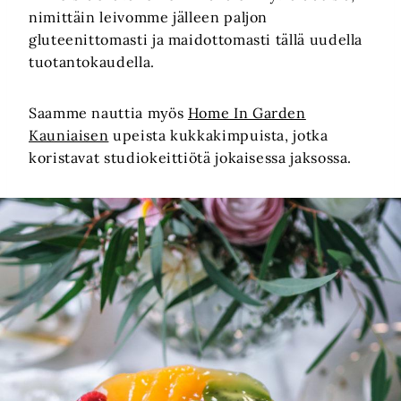
nimittäin leivomme jälleen paljon
gluteenittomasti ja maidottomasti tällä uudella
tuotantokaudella.
Saamme nauttia myös
Home In Garden
Kauniaisen
upeista kukkakimpuista, jotka
koristavat studiokeittiötä jokaisessa jaksossa.