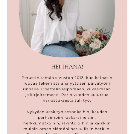
HEI IHANA!
Perustin tämän sivuston 2013, kun kaipasin
luovaa tekemistä analyyttisen päivätyöni
rinnalle. Opettelin leipomaan, kuvaamaan
ja kirjoittamaan. Parin vuoden kuluttua
harrastuksesta tuli työ.
Nykyään keskityn sesonkeihin, kauden
parhaimpiin raaka-aineisiin,
herkkumatkoihin, ravintoloihin ja kaikkiin
muihin oman elämäni herkullisiin hetkiin.