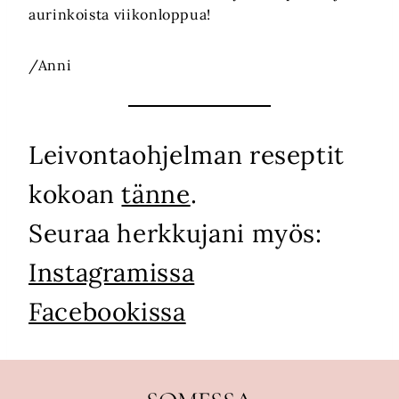
aurinkoista viikonloppua!
/Anni
Leivontaohjelman reseptit
kokoan
tänne
.
Seuraa herkkujani myös:
Instagramissa
Facebookissa