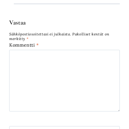
Vastaa
Sähköpostiosoitettasi ei julkaista.
Pakolliset kentät on
merkitty
*
Kommentti
*