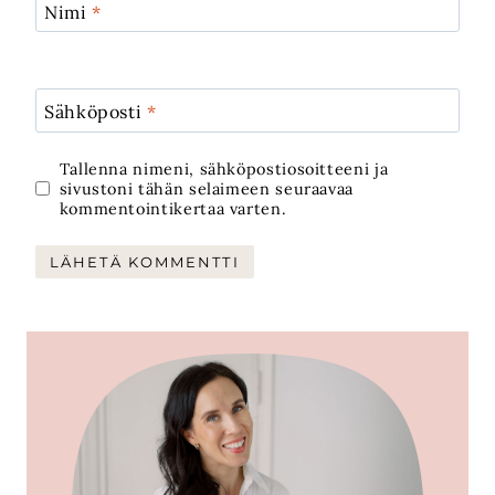
Nimi
*
Sähköposti
*
Tallenna nimeni, sähköpostiosoitteeni ja
sivustoni tähän selaimeen seuraavaa
kommentointikertaa varten.