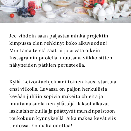
Jee vihdoin saan paljastaa minkä projektin
kimpussa olen rehkinyt koko alkuvuoden!
Muutama teistä saattoi jo arvata oikein
Instagramin
puolella, muutama viikko sitten
näkyneiden pätkien perusteella.
Kyllä! Leivontaohjelmani toinen kausi starttaa
ensi viikolla. Luvassa on paljon herkullisia
kevään juhliin sopivia makeita ohjeita ja
muutama suolainen yllättäjä. Jaksot alkavat
laskiaisherkuilla ja päättyvät munkinpaistoon
toukokuun kynnyksellä. Aika makea kevät siis
tiedossa. En malta odottaa!