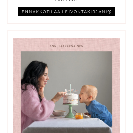
ENNAKKOTILAA LEIVONTAKIRJANI