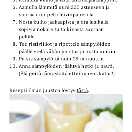
Aamulla lämmitä uuni 225 asteeseen ja
vuoraa uunipelti leivinpaperilla.
Nosta kulho jääkaapista ja ota lusikalla
sopivia nokareita taikinasta suoraan
pellille.
Tee ristiviillot ja ripottele sämpylöiden
päälle vielä vähän juustoa ja nosta uuniin.
Paista sämpylöitä noin 25 minuuttia.
Anna sämpylöiden jäähtyä hetki ja nauti.
(Älä peitä sämpylöitä ettei rapeus katoa!)
Resepti ilman juustoa löytyy
tästä
.