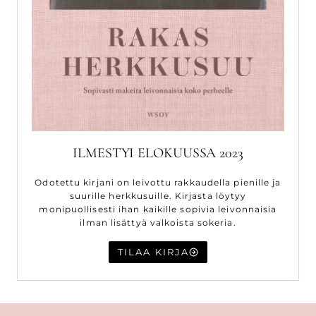
ILMESTYI ELOKUUSSA 2023
Odotettu kirjani on leivottu rakkaudella pienille ja
suurille herkkusuille. Kirjasta löytyy
monipuollisesti ihan kaikille sopivia leivonnaisia
ilman lisättyä valkoista sokeria.
TILAA KIRJA