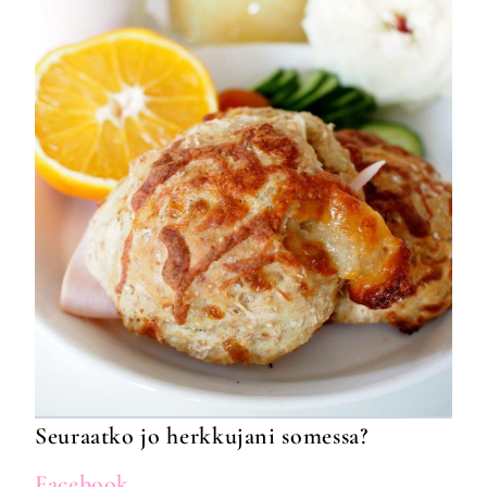
Seuraatko jo herkkujani somessa?
Facebook