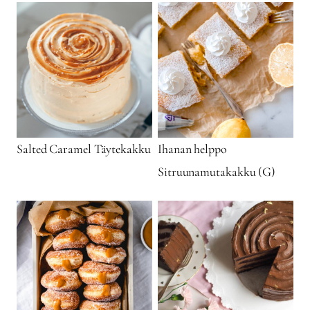
Salted Caramel Täytekakku
Ihanan helppo
Sitruunamutakakku (G)