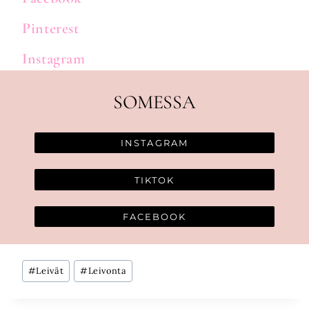
Pinterest
Instagram
SOMESSA
INSTAGRAM
TIKTOK
FACEBOOK
Avainsanat:
#
Leivät
#
Leivonta