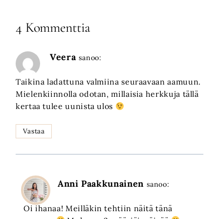
4 Kommenttia
Veera
sanoo:
Taikina ladattuna valmiina seuraavaan aamuun.
Mielenkiinnolla odotan, millaisia herkkuja tällä
kertaa tulee uunista ulos
Vastaa
Anni Paakkunainen
sanoo:
Oi ihanaa! Meilläkin tehtiin näitä tänä