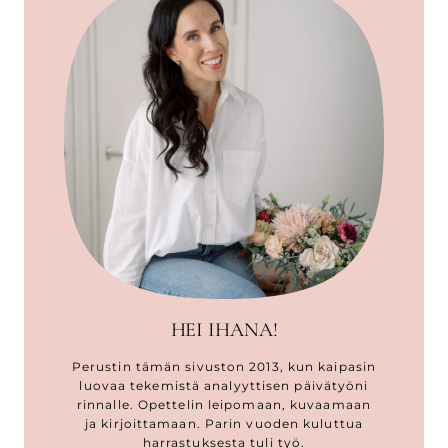
HEI IHANA!
Perustin tämän sivuston 2013, kun kaipasin
luovaa tekemistä analyyttisen päivätyöni
rinnalle. Opettelin leipomaan, kuvaamaan
ja kirjoittamaan. Parin vuoden kuluttua
harrastuksesta tuli työ.