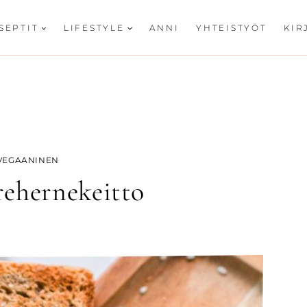
SEPTIT
LIFESTYLE
ANNI
YHTEISTYÖT
KIR
VEGAANINEN
rehernekeitto