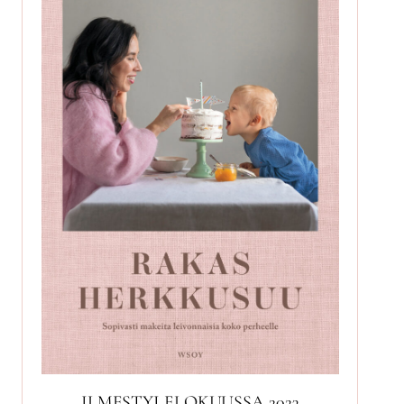
ILMESTYI ELOKUUSSA 2023