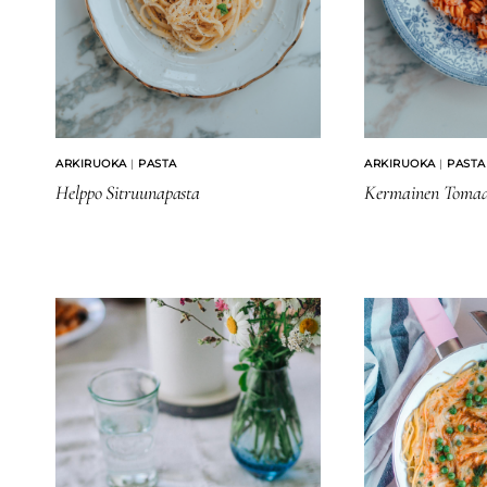
ARKIRUOKA
|
PASTA
ARKIRUOKA
|
PASTA
Helppo Sitruunapasta
Kermainen Tomaa