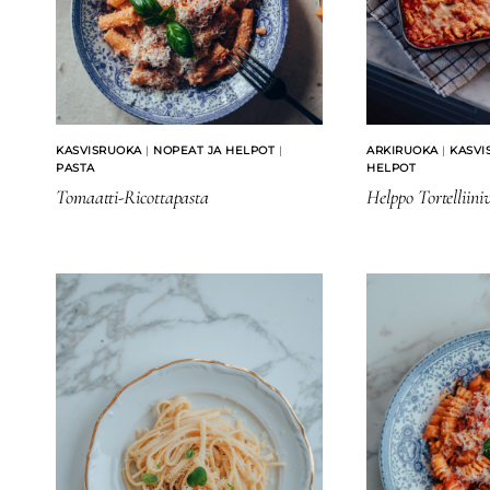
KASVISRUOKA
|
NOPEAT JA HELPOT
|
ARKIRUOKA
|
KASVI
PASTA
HELPOT
Tomaatti-Ricottapasta
Helppo Tortelliin