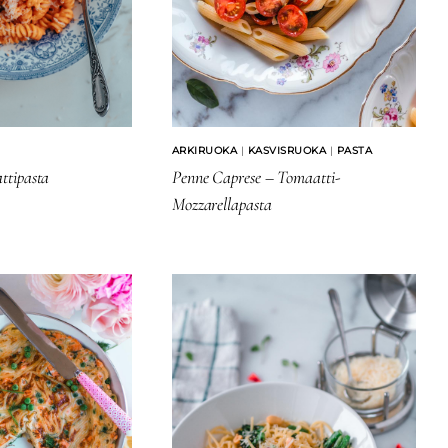
ARKIRUOKA
|
KASVISRUOKA
|
PASTA
ttipasta
Penne Caprese – Tomaatti-
Mozzarellapasta