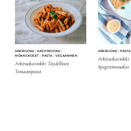
ARKIRUOKA
|
KASVISRUOKA
|
ARKIRUOKA
|
PASTA
MÖKKIOHJEET
|
PASTA
|
VEGAANINEN
Arkiruokavinkki: 
Arkiruokavinkki: Täydellinen
Spagettimunakas
Tomaattipasta