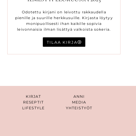
Odotettu kirjani on leivottu rakkaudella
pienille ja suurille herkkusuille. Kirjasta löytyy
monipuollisesti ihan kaikille sopivia
leivonnaisia ilman lisättyä valkoista sokeria.
TILAA KIRJA
KIRJAT
ANNI
RESEPTIT
MEDIA
LIFESTYLE
YHTEISTYÖT