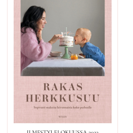
ILMESTYI ELOKUUSSA 2023