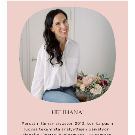
HEI IHANA!
Perustin tämän sivuston 2013, kun kaipasin
luovaa tekemistä analyyttisen päivätyöni
rinnalle. Opettelin leipomaan, kuvaamaan