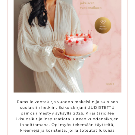
Paras leivontakirja vuoden makeisiin ja suloisen
suolaisiin hetkiin. Esikoiskirjani UUDISTETTU
painos ilmestyy syksyllä 2026. Kirja tarjoilee
ikisuosikit ja inspiraatiota uuteen vuodenaikojen
innoittamana. Opi myös tekemään täytteitä,
kreemejä ja koristeita, joilla toteutat lukuisia