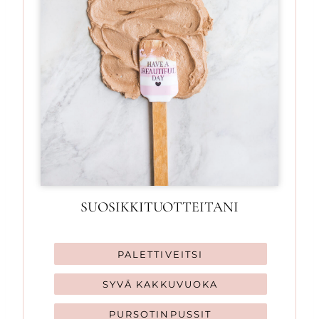
SUOSIKKITUOTTEITANI
PALETTIVEITSI
SYVÄ KAKKUVUOKA
PURSOTINPUSSIT