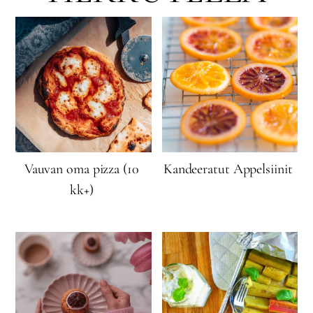
Vauvan oma pizza (10
Kandeeratut Appelsiinit
kk+)