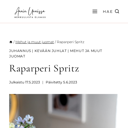
Siirry
sisältöön
HAE
/
Mehut ja muut juomat
/
Raparperi Spritz
JUHANNUS
|
KEVÄÄN JUHLAT
|
MEHUT JA MUUT
JUOMAT
Raparperi Spritz
Julkaistu
17.5.2023
Päivitetty
5.6.2023