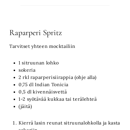
Raparperi Spritz
Tarvitset yhteen mocktailiin
1 sitruunan lohko
sokeria
2 rkl raparperisiirappia (ohje alla)
0,75 dl Indian Tonicia
0,5 dl kivennäisvettä
1-2 syötävää kukkaa tai terälehteä
(jäitä)
Kierrä lasin reunat sitruunalohkolla ja kasta
sokeriin.