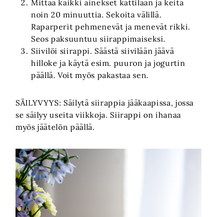
Mittaa kaikki ainekset kattilaan ja keitä
noin 20 minuuttia. Sekoita välillä.
Raparperit pehmenevät ja menevät rikki.
Seos paksuuntuu siirappimaiseksi.
Siivilöi siirappi. Säästä siivilään jäävä
hilloke ja käytä esim. puuron ja jogurtin
päällä. Voit myös pakastaa sen.
SÄILYVYYS: Säilytä siirappia jääkaapissa, jossa
se säilyy useita viikkoja. Siirappi on ihanaa
myös jäätelön päällä.