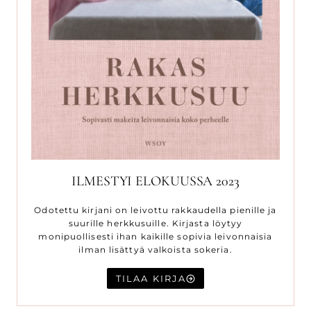
ILMESTYI ELOKUUSSA 2023
Odotettu kirjani on leivottu rakkaudella pienille ja
suurille herkkusuille. Kirjasta löytyy
monipuollisesti ihan kaikille sopivia leivonnaisia
ilman lisättyä valkoista sokeria.
TILAA KIRJA