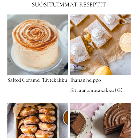
SUOSITUIMMAT RESEPTIT
Salted Caramel Täytekakku
Ihanan helppo
Sitruunamutakakku (G)