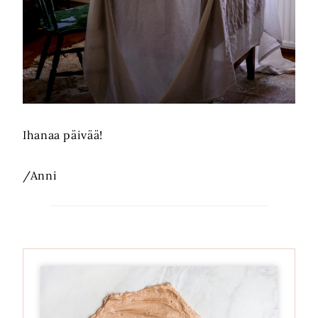
Ihanaa päivää!
/Anni